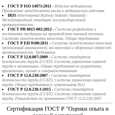
ГОСТ Р ISO 14971:2011 -
Изделия медицинские.
Применение менеджмента риска к медицинским изделиям
IRIS
(International Railway Industry Standard) -
Международный стандарт железнодорожной
промышленности
ГОСТ РВ 0015-002:2012 -
Система разработки и
постановки продукции на производство военной техники.
Системы менеджмента качества. Общие требования
ГОСТ Р ЕН 9100:2011 -
Система менеджмента качества
организаций авиационной, космической и оборонных отраслей
промышленности. Требования
ГОСТ Р 12.0.007:2009 -
Система стандартов
безопасности труда (ССБТ). Система управления охраной
труда в организации. Общие требования по разработке,
применению, оценке и совершенствованию.
ГОСТ Р 12.0.230:2007 -
Система стандартов
безопасности труда (ССБТ). Система управления охраной
труда. Общие требования (с изменениями №1)
ГОСТ Р 12.0.230.1:2015 -
Система стандартов
безопасности труда (ССБТ). Система управления охраной
труда. Руководство по применению ГОСТ 12.0.230:2007
Сертификация ГОСТ Р "Оценки опыта и