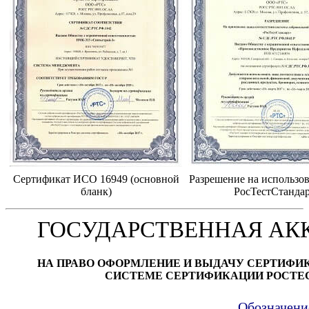
Сертификат ИСО 16949 (основной
Разрешение на использов
бланк)
РосТестСтанда
ГОСУДАРСТВЕННАЯ АК
НА ПРАВО ОФОРМЛЕНИЕ И ВЫДАЧУ СЕРТИФИ
СИСТЕМЕ СЕРТИФИКАЦИИ РОСТЕ
Обозначени