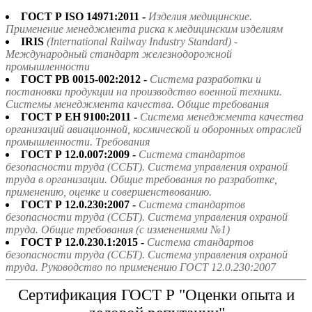
ГОСТ Р ISO 14971:2011 -
Изделия медицинские.
Применение менеджмента риска к медицинским изделиям
IRIS
(International Railway Industry Standard) -
Международный стандарт железнодорожной
промышленности
ГОСТ РВ 0015-002:2012 -
Система разработки и
постановки продукции на производство военной техники.
Системы менеджмента качества. Общие требования
ГОСТ Р ЕН 9100:2011 -
Система менеджмента качества
организаций авиационной, космической и оборонных отраслей
промышленности. Требования
ГОСТ Р 12.0.007:2009 -
Система стандартов
безопасности труда (ССБТ). Система управления охраной
труда в организации. Общие требования по разработке,
применению, оценке и совершенствованию.
ГОСТ Р 12.0.230:2007 -
Система стандартов
безопасности труда (ССБТ). Система управления охраной
труда. Общие требования (с изменениями №1)
ГОСТ Р 12.0.230.1:2015 -
Система стандартов
безопасности труда (ССБТ). Система управления охраной
труда. Руководство по применению ГОСТ 12.0.230:2007
Сертификация ГОСТ Р "Оценки опыта и