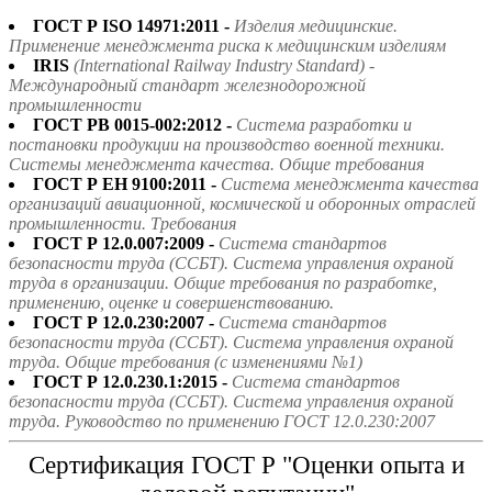
ГОСТ Р ISO 14971:2011 -
Изделия медицинские.
Применение менеджмента риска к медицинским изделиям
IRIS
(International Railway Industry Standard) -
Международный стандарт железнодорожной
промышленности
ГОСТ РВ 0015-002:2012 -
Система разработки и
постановки продукции на производство военной техники.
Системы менеджмента качества. Общие требования
ГОСТ Р ЕН 9100:2011 -
Система менеджмента качества
организаций авиационной, космической и оборонных отраслей
промышленности. Требования
ГОСТ Р 12.0.007:2009 -
Система стандартов
безопасности труда (ССБТ). Система управления охраной
труда в организации. Общие требования по разработке,
применению, оценке и совершенствованию.
ГОСТ Р 12.0.230:2007 -
Система стандартов
безопасности труда (ССБТ). Система управления охраной
труда. Общие требования (с изменениями №1)
ГОСТ Р 12.0.230.1:2015 -
Система стандартов
безопасности труда (ССБТ). Система управления охраной
труда. Руководство по применению ГОСТ 12.0.230:2007
Сертификация ГОСТ Р "Оценки опыта и