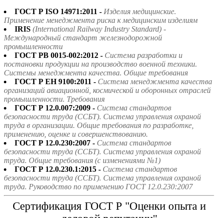
ГОСТ Р ISO 14971:2011 -
Изделия медицинские.
Применение менеджмента риска к медицинским изделиям
IRIS
(International Railway Industry Standard) -
Международный стандарт железнодорожной
промышленности
ГОСТ РВ 0015-002:2012 -
Система разработки и
постановки продукции на производство военной техники.
Системы менеджмента качества. Общие требования
ГОСТ Р ЕН 9100:2011 -
Система менеджмента качества
организаций авиационной, космической и оборонных отраслей
промышленности. Требования
ГОСТ Р 12.0.007:2009 -
Система стандартов
безопасности труда (ССБТ). Система управления охраной
труда в организации. Общие требования по разработке,
применению, оценке и совершенствованию.
ГОСТ Р 12.0.230:2007 -
Система стандартов
безопасности труда (ССБТ). Система управления охраной
труда. Общие требования (с изменениями №1)
ГОСТ Р 12.0.230.1:2015 -
Система стандартов
безопасности труда (ССБТ). Система управления охраной
труда. Руководство по применению ГОСТ 12.0.230:2007
Сертификация ГОСТ Р "Оценки опыта и