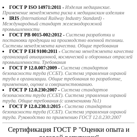
ГОСТ Р ISO 14971:2011 -
Изделия медицинские.
Применение менеджмента риска к медицинским изделиям
IRIS
(International Railway Industry Standard) -
Международный стандарт железнодорожной
промышленности
ГОСТ РВ 0015-002:2012 -
Система разработки и
постановки продукции на производство военной техники.
Системы менеджмента качества. Общие требования
ГОСТ Р ЕН 9100:2011 -
Система менеджмента качества
организаций авиационной, космической и оборонных отраслей
промышленности. Требования
ГОСТ Р 12.0.007:2009 -
Система стандартов
безопасности труда (ССБТ). Система управления охраной
труда в организации. Общие требования по разработке,
применению, оценке и совершенствованию.
ГОСТ Р 12.0.230:2007 -
Система стандартов
безопасности труда (ССБТ). Система управления охраной
труда. Общие требования (с изменениями №1)
ГОСТ Р 12.0.230.1:2015 -
Система стандартов
безопасности труда (ССБТ). Система управления охраной
труда. Руководство по применению ГОСТ 12.0.230:2007
Сертификация ГОСТ Р "Оценки опыта и