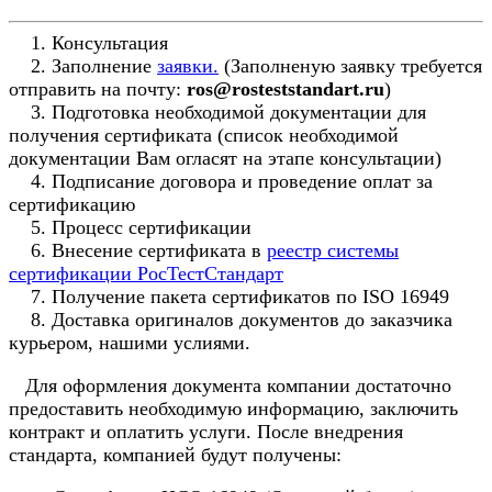
1. Консультация
2. Заполнение
заявки.
(Заполненую заявку требуется
отправить на почту:
ros@rosteststandart.ru
)
3. Подготовка необходимой документации для
получения сертификата (список необходимой
документации Вам огласят на этапе консультации)
4. Подписание договора и проведение оплат за
сертификацию
5. Процесс сертификации
6. Внесение сертификата в
реестр системы
сертификации РосТестСтандарт
7. Получение пакета сертификатов по ISO 16949
8. Доставка оригиналов документов до заказчика
курьером, нашими услиями.
Для оформления документа компании достаточно
предоставить необходимую информацию, заключить
контракт и оплатить услуги. После внедрения
стандарта, компанией будут получены: