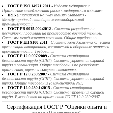
ГОСТ Р ISO 14971:2011 -
Изделия медицинские.
Применение менеджмента риска к медицинским изделиям
IRIS
(International Railway Industry Standard) -
Международный стандарт железнодорожной
промышленности
ГОСТ РВ 0015-002:2012 -
Система разработки и
постановки продукции на производство военной техники.
Системы менеджмента качества. Общие требования
ГОСТ Р ЕН 9100:2011 -
Система менеджмента качества
организаций авиационной, космической и оборонных отраслей
промышленности. Требования
ГОСТ Р 12.0.007:2009 -
Система стандартов
безопасности труда (ССБТ). Система управления охраной
труда в организации. Общие требования по разработке,
применению, оценке и совершенствованию.
ГОСТ Р 12.0.230:2007 -
Система стандартов
безопасности труда (ССБТ). Система управления охраной
труда. Общие требования (с изменениями №1)
ГОСТ Р 12.0.230.1:2015 -
Система стандартов
безопасности труда (ССБТ). Система управления охраной
труда. Руководство по применению ГОСТ 12.0.230:2007
Сертификация ГОСТ Р "Оценки опыта и