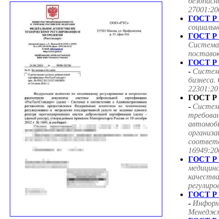
безопасн
27001:20
ГОСТ Р 
социаль
ГОСТ Р 
Система
поставок
ГОСТ Р 
-
Систем
бизнеса.
22301:20
ГОСТ Р 
-
Систем
требован
автомоб
организа
соответ
16949:20
ГОСТ Р 
медицин
качества
регулиро
ГОСТ Р 
-
Информ
Менеджме