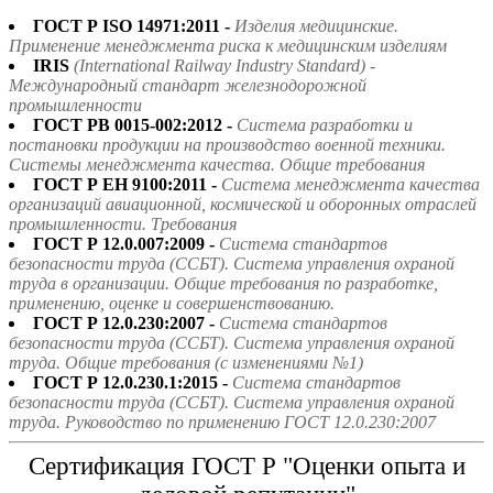
ГОСТ Р ISO 14971:2011 -
Изделия медицинские.
Применение менеджмента риска к медицинским изделиям
IRIS
(International Railway Industry Standard) -
Международный стандарт железнодорожной
промышленности
ГОСТ РВ 0015-002:2012 -
Система разработки и
постановки продукции на производство военной техники.
Системы менеджмента качества. Общие требования
ГОСТ Р ЕН 9100:2011 -
Система менеджмента качества
организаций авиационной, космической и оборонных отраслей
промышленности. Требования
ГОСТ Р 12.0.007:2009 -
Система стандартов
безопасности труда (ССБТ). Система управления охраной
труда в организации. Общие требования по разработке,
применению, оценке и совершенствованию.
ГОСТ Р 12.0.230:2007 -
Система стандартов
безопасности труда (ССБТ). Система управления охраной
труда. Общие требования (с изменениями №1)
ГОСТ Р 12.0.230.1:2015 -
Система стандартов
безопасности труда (ССБТ). Система управления охраной
труда. Руководство по применению ГОСТ 12.0.230:2007
Сертификация ГОСТ Р "Оценки опыта и