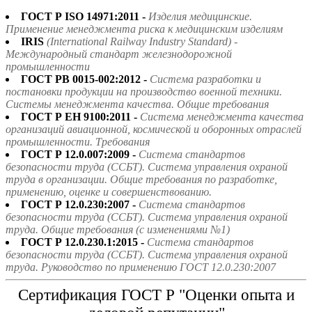
ГОСТ Р ISO 14971:2011 -
Изделия медицинские.
Применение менеджмента риска к медицинским изделиям
IRIS
(International Railway Industry Standard) -
Международный стандарт железнодорожной
промышленности
ГОСТ РВ 0015-002:2012 -
Система разработки и
постановки продукции на производство военной техники.
Системы менеджмента качества. Общие требования
ГОСТ Р ЕН 9100:2011 -
Система менеджмента качества
организаций авиационной, космической и оборонных отраслей
промышленности. Требования
ГОСТ Р 12.0.007:2009 -
Система стандартов
безопасности труда (ССБТ). Система управления охраной
труда в организации. Общие требования по разработке,
применению, оценке и совершенствованию.
ГОСТ Р 12.0.230:2007 -
Система стандартов
безопасности труда (ССБТ). Система управления охраной
труда. Общие требования (с изменениями №1)
ГОСТ Р 12.0.230.1:2015 -
Система стандартов
безопасности труда (ССБТ). Система управления охраной
труда. Руководство по применению ГОСТ 12.0.230:2007
Сертификация ГОСТ Р "Оценки опыта и