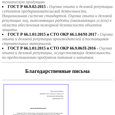
техническую продукцию.
ГОСТ Р 66.9.02:2015 -
Оценка опыта и деловой репутации
субъектов предпринимательской деятельности.
Национальная система стандартов. Оценка опыта и деловой
репутации лиц, выполняющих работы (оказывающих услуги) в
области обеспечения пожарной безопасности объектов
защиты.
ГОСТ Р 66.1.01:2015 и СТО ОКР 66.1.04/М-2017 -
Оценка
опыта и деловой репутации производителей и поставщиков
строительных материалов.
ГОСТ Р 66.1.01:2015 и СТО ОКР 66.9.06/П-2016 -
Оценка
опыта и деловой репутации, осуществляющих деятельность
по предоставлению продуктов питания и напитков.
Благодарственные письма