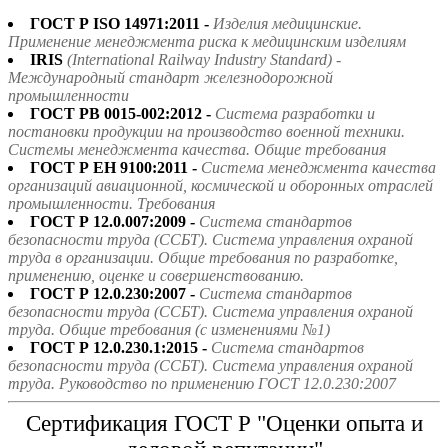
ГОСТ Р ISO 14971:2011 -
Изделия медицинские.
Применение менеджмента риска к медицинским изделиям
IRIS
(International Railway Industry Standard) -
Международный стандарт железнодорожной
промышленности
ГОСТ РВ 0015-002:2012 -
Система разработки и
постановки продукции на производство военной техники.
Системы менеджмента качества. Общие требования
ГОСТ Р ЕН 9100:2011 -
Система менеджмента качества
организаций авиационной, космической и оборонных отраслей
промышленности. Требования
ГОСТ Р 12.0.007:2009 -
Система стандартов
безопасности труда (ССБТ). Система управления охраной
труда в организации. Общие требования по разработке,
применению, оценке и совершенствованию.
ГОСТ Р 12.0.230:2007 -
Система стандартов
безопасности труда (ССБТ). Система управления охраной
труда. Общие требования (с изменениями №1)
ГОСТ Р 12.0.230.1:2015 -
Система стандартов
безопасности труда (ССБТ). Система управления охраной
труда. Руководство по применению ГОСТ 12.0.230:2007
Сертификация ГОСТ Р "Оценки опыта и