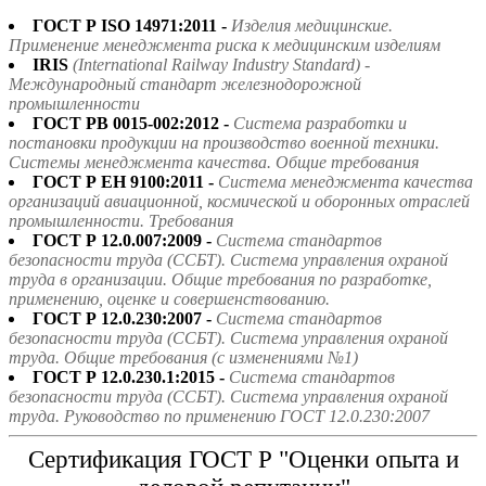
ГОСТ Р ISO 14971:2011 -
Изделия медицинские.
Применение менеджмента риска к медицинским изделиям
IRIS
(International Railway Industry Standard) -
Международный стандарт железнодорожной
промышленности
ГОСТ РВ 0015-002:2012 -
Система разработки и
постановки продукции на производство военной техники.
Системы менеджмента качества. Общие требования
ГОСТ Р ЕН 9100:2011 -
Система менеджмента качества
организаций авиационной, космической и оборонных отраслей
промышленности. Требования
ГОСТ Р 12.0.007:2009 -
Система стандартов
безопасности труда (ССБТ). Система управления охраной
труда в организации. Общие требования по разработке,
применению, оценке и совершенствованию.
ГОСТ Р 12.0.230:2007 -
Система стандартов
безопасности труда (ССБТ). Система управления охраной
труда. Общие требования (с изменениями №1)
ГОСТ Р 12.0.230.1:2015 -
Система стандартов
безопасности труда (ССБТ). Система управления охраной
труда. Руководство по применению ГОСТ 12.0.230:2007
Сертификация ГОСТ Р "Оценки опыта и