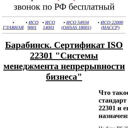
звонок по РФ бесплатный
•
•
ИСО
•
ИСО
•
ИСО 54934
•
ИСО 22000
ГЛАВНАЯ
9001
14001
(OHSAS 18001)
(HACCP)
Барабинск. Сертификат ISO
22301 "Системы
менеджмента непрерывности
бизнеса"
Что тако
стандар
22301 и е
назначен