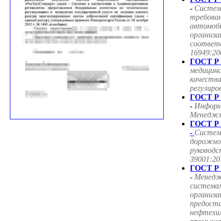
-
Систем
требован
автомоб
организа
соответ
16949:20
ГОСТ Р 
медицин
качества
регулиро
ГОСТ Р 
-
Информ
Менеджме
ГОСТ Р 
-
Систем
дорожног
руководс
39001:20
ГОСТ Р 
-
Менедж
система
организа
предоста
нефтехим