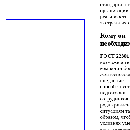
стандарта по
организации
реагировать 
экстренных 
Кому он
необходи
ГОСТ 22301
возможность 
компании бо
жизнеспособ
внедрение
способствует
подготовки
сотрудников 
рода кризис
ситуациям т
образом, что
условиях уме
восстанавлив