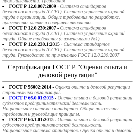
промышленности. Требования
ГОСТ Р 12.0.007:2009 -
Система стандартов
безопасности труда (ССБТ). Система управления охраной
труда в организации. Общие требования по разработке,
применению, оценке и совершенствованию.
ГОСТ Р 12.0.230:2007 -
Система стандартов
безопасности труда (ССБТ). Система управления охраной
труда. Общие требования (с изменениями №1)
ГОСТ Р 12.0.230.1:2015 -
Система стандартов
безопасности труда (ССБТ). Система управления охраной
труда. Руководство по применению ГОСТ 12.0.230:2007
Сертификация ГОСТ Р "Оценки опыта и
деловой репутации"
ГОСТ Р 56002:2014 -
Оценка опыта и деловой репутации
строительных организаций.
ГОСТ Р 66.0.01:2015
-
Оценка опыта и деловой репутации
субъектов предпринимательской деятельности.
Национальная система стандартов. Общие положения,
требования и руководящие принципы.
ГОСТ Р 66.1.01:2015 -
Оценка опыта и деловой репутации
субъектов предпринимательской деятельности.
Национальная система стандартов. Оценка опыта и деловой