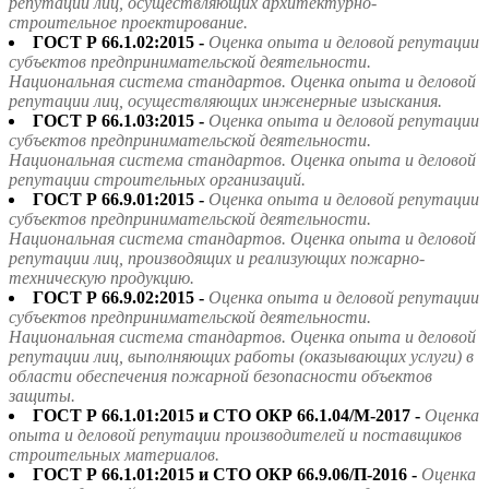
репутации лиц, осуществляющих архитектурно-
строительное проектирование.
ГОСТ Р 66.1.02:2015 -
Оценка опыта и деловой репутации
субъектов предпринимательской деятельности.
Национальная система стандартов. Оценка опыта и деловой
репутации лиц, осуществляющих инженерные изыскания.
ГОСТ Р 66.1.03:2015 -
Оценка опыта и деловой репутации
субъектов предпринимательской деятельности.
Национальная система стандартов. Оценка опыта и деловой
репутации строительных организаций.
ГОСТ Р 66.9.01:2015 -
Оценка опыта и деловой репутации
субъектов предпринимательской деятельности.
Национальная система стандартов. Оценка опыта и деловой
репутации лиц, производящих и реализующих пожарно-
техническую продукцию.
ГОСТ Р 66.9.02:2015 -
Оценка опыта и деловой репутации
субъектов предпринимательской деятельности.
Национальная система стандартов. Оценка опыта и деловой
репутации лиц, выполняющих работы (оказывающих услуги) в
области обеспечения пожарной безопасности объектов
защиты.
ГОСТ Р 66.1.01:2015 и СТО ОКР 66.1.04/М-2017 -
Оценка
опыта и деловой репутации производителей и поставщиков
строительных материалов.
ГОСТ Р 66.1.01:2015 и СТО ОКР 66.9.06/П-2016 -
Оценка