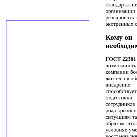
стандарта по
организации
реагировать 
экстренных 
Кому он
необходи
ГОСТ 22301
возможность 
компании бо
жизнеспособ
внедрение
способствует
подготовки
сотрудников 
рода кризис
ситуациям т
образом, что
условиях уме
восстанавлив