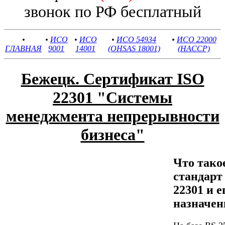
звонок по РФ бесплатный
•
•
ИСО
•
ИСО
•
ИСО 54934
•
ИСО 22000
ГЛАВНАЯ
9001
14001
(OHSAS 18001)
(HACCP)
Бежецк. Сертификат ISO
22301 "Системы
менеджмента непрерывности
бизнеса"
Что тако
стандар
22301 и е
назначен