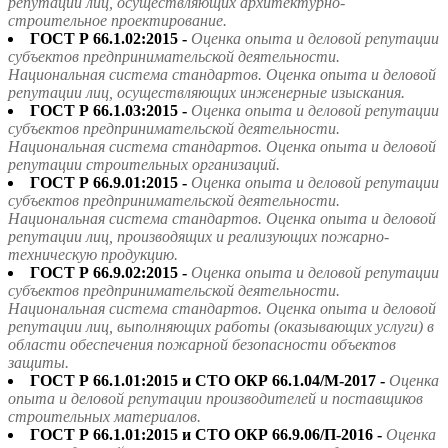
репутации лиц, осуществляющих архитектурно-
строительное проектирование.
ГОСТ Р 66.1.02:2015 -
Оценка опыта и деловой репутации
субъектов предпринимательской деятельности.
Национальная система стандартов. Оценка опыта и деловой
репутации лиц, осуществляющих инженерные изыскания.
ГОСТ Р 66.1.03:2015 -
Оценка опыта и деловой репутации
субъектов предпринимательской деятельности.
Национальная система стандартов. Оценка опыта и деловой
репутации строительных организаций.
ГОСТ Р 66.9.01:2015 -
Оценка опыта и деловой репутации
субъектов предпринимательской деятельности.
Национальная система стандартов. Оценка опыта и деловой
репутации лиц, производящих и реализующих пожарно-
техническую продукцию.
ГОСТ Р 66.9.02:2015 -
Оценка опыта и деловой репутации
субъектов предпринимательской деятельности.
Национальная система стандартов. Оценка опыта и деловой
репутации лиц, выполняющих работы (оказывающих услуги) в
области обеспечения пожарной безопасности объектов
защиты.
ГОСТ Р 66.1.01:2015 и СТО ОКР 66.1.04/М-2017 -
Оценка
опыта и деловой репутации производителей и поставщиков
строительных материалов.
ГОСТ Р 66.1.01:2015 и СТО ОКР 66.9.06/П-2016 -
Оценка