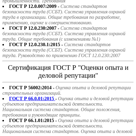
промышленности. Требования
ГОСТ Р 12.0.007:2009 -
Система стандартов
безопасности труда (ССБТ). Система управления охраной
труда в организации. Общие требования по разработке,
применению, оценке и совершенствованию.
ГОСТ Р 12.0.230:2007 -
Система стандартов
безопасности труда (ССБТ). Система управления охраной
труда. Общие требования (с изменениями №1)
ГОСТ Р 12.0.230.1:2015 -
Система стандартов
безопасности труда (ССБТ). Система управления охраной
труда. Руководство по применению ГОСТ 12.0.230:2007
Сертификация ГОСТ Р "Оценки опыта и
деловой репутации"
ГОСТ Р 56002:2014 -
Оценка опыта и деловой репутации
строительных организаций.
ГОСТ Р 66.0.01:2015
-
Оценка опыта и деловой репутации
субъектов предпринимательской деятельности.
Национальная система стандартов. Общие положения,
требования и руководящие принципы.
ГОСТ Р 66.1.01:2015 -
Оценка опыта и деловой репутации
субъектов предпринимательской деятельности.
Национальная система стандартов. Оценка опыта и деловой