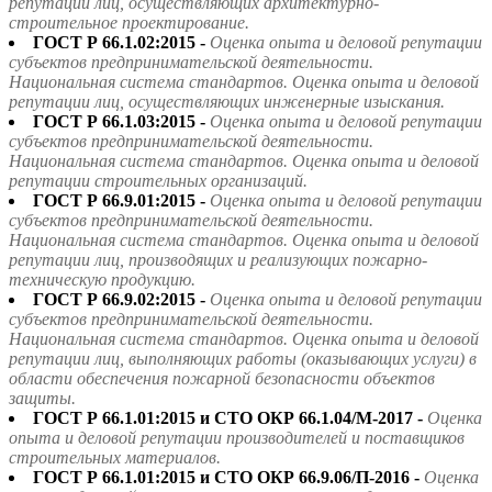
репутации лиц, осуществляющих архитектурно-
строительное проектирование.
ГОСТ Р 66.1.02:2015 -
Оценка опыта и деловой репутации
субъектов предпринимательской деятельности.
Национальная система стандартов. Оценка опыта и деловой
репутации лиц, осуществляющих инженерные изыскания.
ГОСТ Р 66.1.03:2015 -
Оценка опыта и деловой репутации
субъектов предпринимательской деятельности.
Национальная система стандартов. Оценка опыта и деловой
репутации строительных организаций.
ГОСТ Р 66.9.01:2015 -
Оценка опыта и деловой репутации
субъектов предпринимательской деятельности.
Национальная система стандартов. Оценка опыта и деловой
репутации лиц, производящих и реализующих пожарно-
техническую продукцию.
ГОСТ Р 66.9.02:2015 -
Оценка опыта и деловой репутации
субъектов предпринимательской деятельности.
Национальная система стандартов. Оценка опыта и деловой
репутации лиц, выполняющих работы (оказывающих услуги) в
области обеспечения пожарной безопасности объектов
защиты.
ГОСТ Р 66.1.01:2015 и СТО ОКР 66.1.04/М-2017 -
Оценка
опыта и деловой репутации производителей и поставщиков
строительных материалов.
ГОСТ Р 66.1.01:2015 и СТО ОКР 66.9.06/П-2016 -
Оценка