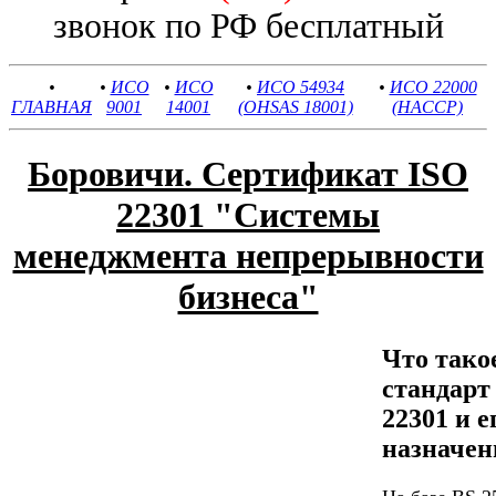
звонок по РФ бесплатный
•
•
ИСО
•
ИСО
•
ИСО 54934
•
ИСО 22000
ГЛАВНАЯ
9001
14001
(OHSAS 18001)
(HACCP)
Боровичи. Сертификат ISO
22301 "Системы
менеджмента непрерывности
бизнеса"
Что тако
стандар
22301 и е
назначен