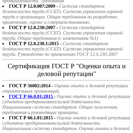
промышленности. Требования
ГОСТ Р 12.0.007:2009 -
Система стандартов
безопасности труда (ССБТ). Система управления охраной
труда в организации. Общие требования по разработке,
применению, оценке и совершенствованию.
ГОСТ Р 12.0.230:2007 -
Система стандартов
безопасности труда (ССБТ). Система управления охраной
труда. Общие требования (с изменениями №1)
ГОСТ Р 12.0.230.1:2015 -
Система стандартов
безопасности труда (ССБТ). Система управления охраной
труда. Руководство по применению ГОСТ 12.0.230:2007
Сертификация ГОСТ Р "Оценки опыта и
деловой репутации"
ГОСТ Р 56002:2014 -
Оценка опыта и деловой репутации
строительных организаций.
ГОСТ Р 66.0.01:2015
-
Оценка опыта и деловой репутации
субъектов предпринимательской деятельности.
Национальная система стандартов. Общие положения,
требования и руководящие принципы.
ГОСТ Р 66.1.01:2015 -
Оценка опыта и деловой репутации
субъектов предпринимательской деятельности.
Национальная система стандартов. Оценка опыта и деловой