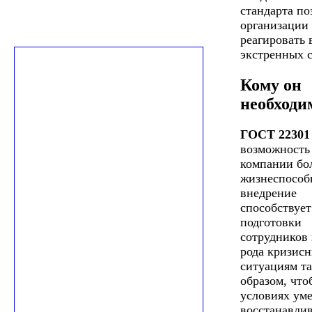
стандарта по
организации
реагировать 
экстренных 
Кому он
необходи
ГОСТ 22301
возможность 
компании бо
жизнеспособ
внедрение
способствует
подготовки
сотрудников 
рода кризис
ситуациям т
образом, что
условиях уме
восстанавлив