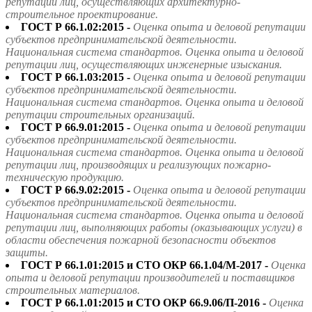
репутации лиц, осуществляющих архитектурно-
строительное проектирование.
ГОСТ Р 66.1.02:2015 -
Оценка опыта и деловой репутации
субъектов предпринимательской деятельности.
Национальная система стандартов. Оценка опыта и деловой
репутации лиц, осуществляющих инженерные изыскания.
ГОСТ Р 66.1.03:2015 -
Оценка опыта и деловой репутации
субъектов предпринимательской деятельности.
Национальная система стандартов. Оценка опыта и деловой
репутации строительных организаций.
ГОСТ Р 66.9.01:2015 -
Оценка опыта и деловой репутации
субъектов предпринимательской деятельности.
Национальная система стандартов. Оценка опыта и деловой
репутации лиц, производящих и реализующих пожарно-
техническую продукцию.
ГОСТ Р 66.9.02:2015 -
Оценка опыта и деловой репутации
субъектов предпринимательской деятельности.
Национальная система стандартов. Оценка опыта и деловой
репутации лиц, выполняющих работы (оказывающих услуги) в
области обеспечения пожарной безопасности объектов
защиты.
ГОСТ Р 66.1.01:2015 и СТО ОКР 66.1.04/М-2017 -
Оценка
опыта и деловой репутации производителей и поставщиков
строительных материалов.
ГОСТ Р 66.1.01:2015 и СТО ОКР 66.9.06/П-2016 -
Оценка