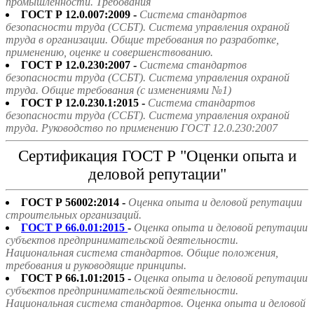
промышленности. Требования
ГОСТ Р 12.0.007:2009 -
Система стандартов
безопасности труда (ССБТ). Система управления охраной
труда в организации. Общие требования по разработке,
применению, оценке и совершенствованию.
ГОСТ Р 12.0.230:2007 -
Система стандартов
безопасности труда (ССБТ). Система управления охраной
труда. Общие требования (с изменениями №1)
ГОСТ Р 12.0.230.1:2015 -
Система стандартов
безопасности труда (ССБТ). Система управления охраной
труда. Руководство по применению ГОСТ 12.0.230:2007
Сертификация ГОСТ Р "Оценки опыта и
деловой репутации"
ГОСТ Р 56002:2014 -
Оценка опыта и деловой репутации
строительных организаций.
ГОСТ Р 66.0.01:2015
-
Оценка опыта и деловой репутации
субъектов предпринимательской деятельности.
Национальная система стандартов. Общие положения,
требования и руководящие принципы.
ГОСТ Р 66.1.01:2015 -
Оценка опыта и деловой репутации
субъектов предпринимательской деятельности.
Национальная система стандартов. Оценка опыта и деловой