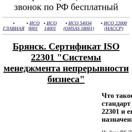
звонок по РФ бесплатный
•
•
ИСО
•
ИСО
•
ИСО 54934
•
ИСО 22000
ГЛАВНАЯ
9001
14001
(OHSAS 18001)
(HACCP)
Брянск. Сертификат ISO
22301 "Системы
менеджмента непрерывности
бизнеса"
Что тако
стандар
22301 и е
назначен