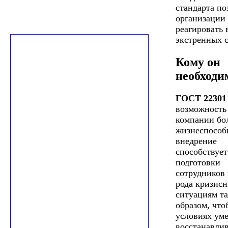
стандарта по
организации
реагировать 
экстренных 
Кому он
необходи
ГОСТ 22301
возможность 
компании бо
жизнеспособ
внедрение
способствует
подготовки
сотрудников 
рода кризис
ситуациям т
образом, что
условиях уме
восстанавлив