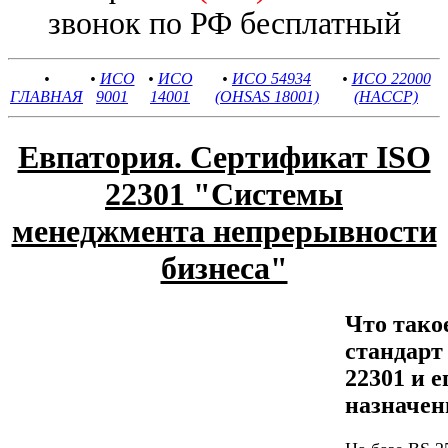
звонок по РФ бесплатный
•
•
ИСО
•
ИСО
•
ИСО 54934
•
ИСО 22000
ГЛАВНАЯ
9001
14001
(OHSAS 18001)
(HACCP)
Евпатория. Сертификат ISO
22301 "Системы
менеджмента непрерывности
бизнеса"
Что тако
стандар
22301 и е
назначен