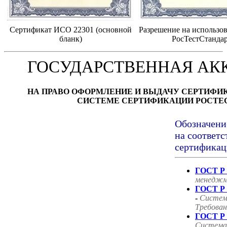
Сертификат ИСО 22301 (основной
Разрешение на использов
бланк)
РосТестСтанда
ГОСУДАРСТВЕННАЯ АК
НА ПРАВО ОФОРМЛЕНИЕ И ВЫДАЧУ СЕРТИФИ
СИСТЕМЕ СЕРТИФИКАЦИИ РОСТЕ
Обозначени
на соответс
сертификац
ГОСТ Р 
менеджм
ГОСТ Р 
-
Систем
Требован
ГОСТ Р 
Система