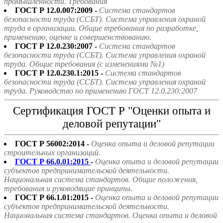
промышленности. Требования
ГОСТ Р 12.0.007:2009 -
Система стандартов
безопасности труда (ССБТ). Система управления охраной
труда в организации. Общие требования по разработке,
применению, оценке и совершенствованию.
ГОСТ Р 12.0.230:2007 -
Система стандартов
безопасности труда (ССБТ). Система управления охраной
труда. Общие требования (с изменениями №1)
ГОСТ Р 12.0.230.1:2015 -
Система стандартов
безопасности труда (ССБТ). Система управления охраной
труда. Руководство по применению ГОСТ 12.0.230:2007
Сертификация ГОСТ Р "Оценки опыта и
деловой репутации"
ГОСТ Р 56002:2014 -
Оценка опыта и деловой репутации
строительных организаций.
ГОСТ Р 66.0.01:2015
-
Оценка опыта и деловой репутации
субъектов предпринимательской деятельности.
Национальная система стандартов. Общие положения,
требования и руководящие принципы.
ГОСТ Р 66.1.01:2015 -
Оценка опыта и деловой репутации
субъектов предпринимательской деятельности.
Национальная система стандартов. Оценка опыта и деловой