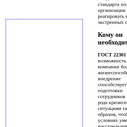
стандарта по
организации
реагировать 
экстренных 
Кому он
необходи
ГОСТ 22301
возможность 
компании бо
жизнеспособ
внедрение
способствует
подготовки
сотрудников 
рода кризис
ситуациям т
образом, что
условиях уме
восстанавлив