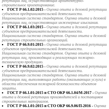
репутации лиц, осуществляющих архитектурно-
строительное проектирование.
ГОСТ Р 66.1.02:2015 -
Оценка опыта и деловой репутации
субъектов предпринимательской деятельности.
Национальная система стандартов. Оценка опыта и деловой
репутации лиц, осуществляющих инженерные изыскания.
ГОСТ Р 66.1.03:2015 -
Оценка опыта и деловой репутации
субъектов предпринимательской деятельности.
Национальная система стандартов. Оценка опыта и деловой
репутации строительных организаций.
ГОСТ Р 66.9.01:2015 -
Оценка опыта и деловой репутации
субъектов предпринимательской деятельности.
Национальная система стандартов. Оценка опыта и деловой
репутации лиц, производящих и реализующих пожарно-
техническую продукцию.
ГОСТ Р 66.9.02:2015 -
Оценка опыта и деловой репутации
субъектов предпринимательской деятельности.
Национальная система стандартов. Оценка опыта и деловой
репутации лиц, выполняющих работы (оказывающих услуги) в
области обеспечения пожарной безопасности объектов
защиты.
ГОСТ Р 66.1.01:2015 и СТО ОКР 66.1.04/М-2017 -
Оценка
опыта и деловой репутации производителей и поставщиков
строительных материалов.
ГОСТ Р 66.1.01:2015 и СТО ОКР 66.9.06/П-2016 -
Оценка