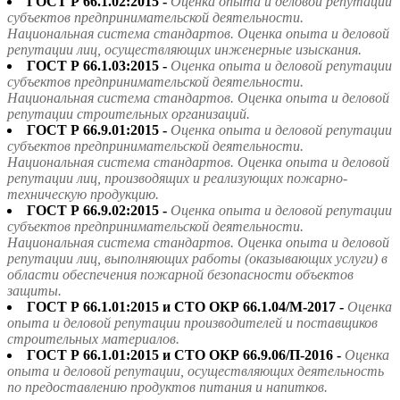
ГОСТ Р 66.1.02:2015 -
Оценка опыта и деловой репутации
субъектов предпринимательской деятельности.
Национальная система стандартов. Оценка опыта и деловой
репутации лиц, осуществляющих инженерные изыскания.
ГОСТ Р 66.1.03:2015 -
Оценка опыта и деловой репутации
субъектов предпринимательской деятельности.
Национальная система стандартов. Оценка опыта и деловой
репутации строительных организаций.
ГОСТ Р 66.9.01:2015 -
Оценка опыта и деловой репутации
субъектов предпринимательской деятельности.
Национальная система стандартов. Оценка опыта и деловой
репутации лиц, производящих и реализующих пожарно-
техническую продукцию.
ГОСТ Р 66.9.02:2015 -
Оценка опыта и деловой репутации
субъектов предпринимательской деятельности.
Национальная система стандартов. Оценка опыта и деловой
репутации лиц, выполняющих работы (оказывающих услуги) в
области обеспечения пожарной безопасности объектов
защиты.
ГОСТ Р 66.1.01:2015 и СТО ОКР 66.1.04/М-2017 -
Оценка
опыта и деловой репутации производителей и поставщиков
строительных материалов.
ГОСТ Р 66.1.01:2015 и СТО ОКР 66.9.06/П-2016 -
Оценка
опыта и деловой репутации, осуществляющих деятельность
по предоставлению продуктов питания и напитков.