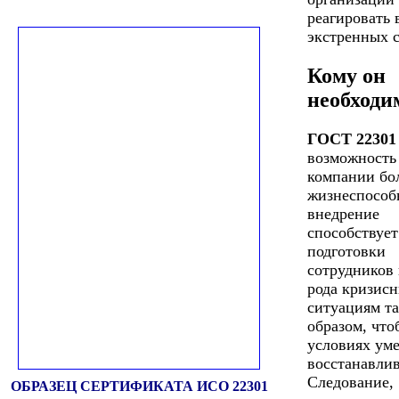
реагировать 
экстренных 
Кому он
необходи
ГОСТ 22301
возможность 
компании бо
жизнеспособ
внедрение
способствует
подготовки
сотрудников 
рода кризис
ситуациям т
образом, что
условиях уме
восстанавлив
Следование,
ОБРАЗЕЦ СЕРТИФИКАТА ИСО 22301