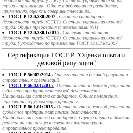
безопасности труда (ССБТ). Система управления охраной
труда в организации. Общие требования по разработке,
применению, оценке и совершенствованию.
ГОСТ Р 12.0.230:2007 -
Система стандартов
безопасности труда (ССБТ). Система управления охраной
труда. Общие требования (с изменениями №1)
ГОСТ Р 12.0.230.1:2015 -
Система стандартов
безопасности труда (ССБТ). Система управления охраной
труда. Руководство по применению ГОСТ 12.0.230:2007
Сертификация ГОСТ Р "Оценки опыта и
деловой репутации"
ГОСТ Р 56002:2014 -
Оценка опыта и деловой репутации
строительных организаций.
ГОСТ Р 66.0.01:2015
-
Оценка опыта и деловой репутации
субъектов предпринимательской деятельности.
Национальная система стандартов. Общие положения,
требования и руководящие принципы.
ГОСТ Р 66.1.01:2015 -
Оценка опыта и деловой репутации
субъектов предпринимательской деятельности.
Национальная система стандартов. Оценка опыта и деловой
репутации лиц, осуществляющих архитектурно-
строительное проектирование.