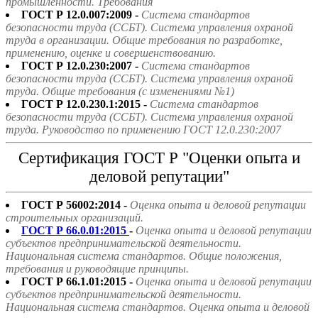
промышленности. Требования
ГОСТ Р 12.0.007:2009 -
Система стандартов
безопасности труда (ССБТ). Система управления охраной
труда в организации. Общие требования по разработке,
применению, оценке и совершенствованию.
ГОСТ Р 12.0.230:2007 -
Система стандартов
безопасности труда (ССБТ). Система управления охраной
труда. Общие требования (с изменениями №1)
ГОСТ Р 12.0.230.1:2015 -
Система стандартов
безопасности труда (ССБТ). Система управления охраной
труда. Руководство по применению ГОСТ 12.0.230:2007
Сертификация ГОСТ Р "Оценки опыта и
деловой репутации"
ГОСТ Р 56002:2014 -
Оценка опыта и деловой репутации
строительных организаций.
ГОСТ Р 66.0.01:2015
-
Оценка опыта и деловой репутации
субъектов предпринимательской деятельности.
Национальная система стандартов. Общие положения,
требования и руководящие принципы.
ГОСТ Р 66.1.01:2015 -
Оценка опыта и деловой репутации
субъектов предпринимательской деятельности.
Национальная система стандартов. Оценка опыта и деловой