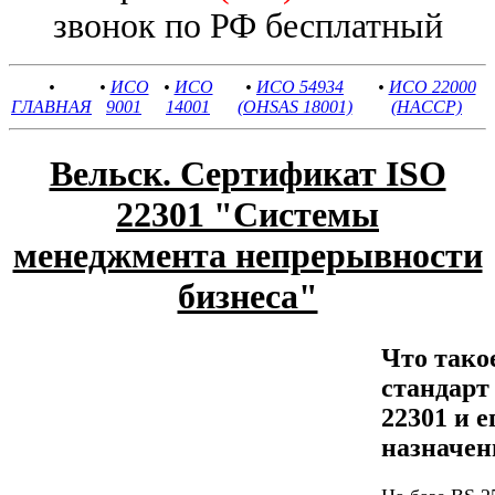
звонок по РФ бесплатный
•
•
ИСО
•
ИСО
•
ИСО 54934
•
ИСО 22000
ГЛАВНАЯ
9001
14001
(OHSAS 18001)
(HACCP)
Вельск. Сертификат ISO
22301 "Системы
менеджмента непрерывности
бизнеса"
Что тако
стандар
22301 и е
назначен