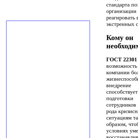
стандарта по
организации
реагировать 
экстренных 
Кому он
необходи
ГОСТ 22301
возможность 
компании бо
жизнеспособ
внедрение
способствует
подготовки
сотрудников 
рода кризис
ситуациям т
образом, что
условиях уме
восстанавлив