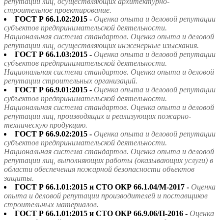
репутации лиц, осуществляющих архитектурно-
строительное проектирование.
ГОСТ Р 66.1.02:2015 -
Оценка опыта и деловой репутации
субъектов предпринимательской деятельности.
Национальная система стандартов. Оценка опыта и деловой
репутации лиц, осуществляющих инженерные изыскания.
ГОСТ Р 66.1.03:2015 -
Оценка опыта и деловой репутации
субъектов предпринимательской деятельности.
Национальная система стандартов. Оценка опыта и деловой
репутации строительных организаций.
ГОСТ Р 66.9.01:2015 -
Оценка опыта и деловой репутации
субъектов предпринимательской деятельности.
Национальная система стандартов. Оценка опыта и деловой
репутации лиц, производящих и реализующих пожарно-
техническую продукцию.
ГОСТ Р 66.9.02:2015 -
Оценка опыта и деловой репутации
субъектов предпринимательской деятельности.
Национальная система стандартов. Оценка опыта и деловой
репутации лиц, выполняющих работы (оказывающих услуги) в
области обеспечения пожарной безопасности объектов
защиты.
ГОСТ Р 66.1.01:2015 и СТО ОКР 66.1.04/М-2017 -
Оценка
опыта и деловой репутации производителей и поставщиков
строительных материалов.
ГОСТ Р 66.1.01:2015 и СТО ОКР 66.9.06/П-2016 -
Оценка