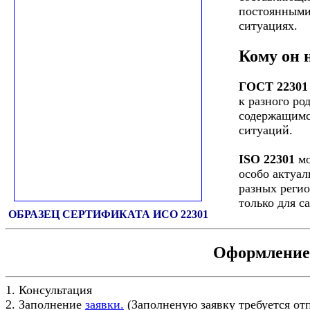
постоянными
ситуациях.
Кому он 
ГОСТ 22301
к разного ро
содержащимс
ситуаций.
ISO 22301
мо
особо актуа
разных регио
только для с
ОБРАЗЕЦ СЕРТИФИКАТА ИСО 22301
Оформление 
1. Консультация
2. Заполнение
заявки.
(Заполненую заявку требуется от