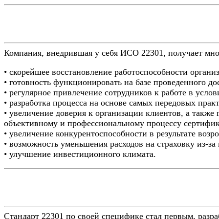
Компания, внедрившая у себя ИСО 22301, получает мно
• скорейшее восстановление работоспособности органи
• готовность функционировать на базе проведенного до
• регулярное привлечение сотрудников к работе в услов
• разработка процесса на основе самых передовых прак
• увеличение доверия к организации клиентов, а также 
объективному и профессиональному процессу сертифи
• увеличение конкурентоспособности в результате возр
• возможность уменьшения расходов на страховку из-за
• улучшение инвестиционного климата.
Стандарт 22301 по своей специфике стал первым, разр