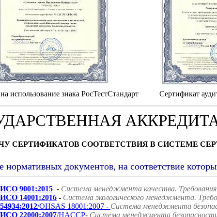
на использование знака РосТестСтандарт
Сертификат ауди
УДАРСТВЕННАЯ АККРЕДИТ
АЧУ СЕРТИФИКАТОВ СООТВЕТСТВИЯ В СИСТЕМЕ СЕ
е нормативных документов, на соответствие котор
ИСО 9001:2015
-
Система менеджмента качества. Требования
ИСО 14001:2016
-
Система экологического менеджмента. Требо
54934:2012
/OHSAS 18001:2007 -
Система менеджмента безопасн
ИСО 22000:2007
/HACCP
-
Система менеджмента безопасности 