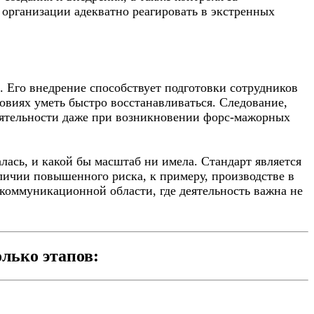
организации адекватно реагировать в экстренных
 Его внедрение способствует подготовки сотрудников
ловиях уметь быстро восстанавливаться. Следование,
еятельности даже при возникновении форс-мажорных
лась, и какой бы масштаб ни имела. Стандарт является
ичии повышенного риска, к примеру, производстве в
екоммуникационной области, где деятельность важна не
лько этапов: