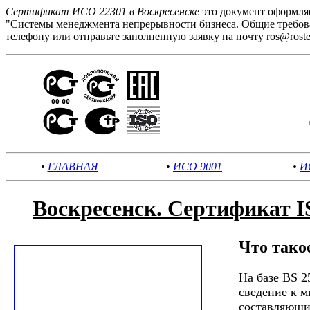
Сертификат ИСО 22301 в Воскресенске
это документ оформля
"Системы менеджмента непрерывности бизнеса. Общие требова
телефону или отправьте заполненную заявку на почту ros@rostest
•
ГЛАВНАЯ
•
ИСО 9001
•
И
Воскресенск. Сертификат 
Что тако
На базе BS 2
сведение к 
составляющие