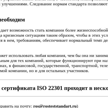
 улучшениями. Следование нормам стандарта позволяют 
необходим
дает возможность стать компании более жизнеспособной.
да кризисным ситуациям таким образом, чтобы в этих ус
я в нем, требованиям, обеспечивает нормальный темп д
жет использовать любая компания, чем бы она ни занима
льным для тех компаний, которые функционируют при нал
нах, в финансовой, государственной, транспортной, тел
амой компании, но и для остальных участников.
сертификата ISO 22301 проходит в неско
править на почту:
ros@rosteststandart.ru
)