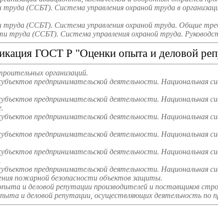
труда (ССБТ). Система управления охраной труда в организаци
труда (ССБТ). Система управления охраной труда. Общие треб
и труда (ССБТ). Система управления охраной труда. Руководст
икация ГОСТ Р "Оценки опыта и деловой реп
троительных организаций.
субъектов предпринимательской деятельности. Национальная с
субъектов предпринимательской деятельности. Национальная си
.
субъектов предпринимательской деятельности. Национальная си
субъектов предпринимательской деятельности. Национальная с
субъектов предпринимательской деятельности. Национальная си
.
субъектов предпринимательской деятельности. Национальная си
чения пожарной безопасности объектов защиты.
опыта и деловой репутации производителей и поставщиков стр
пыта и деловой репутации, осуществляющих деятельность по п