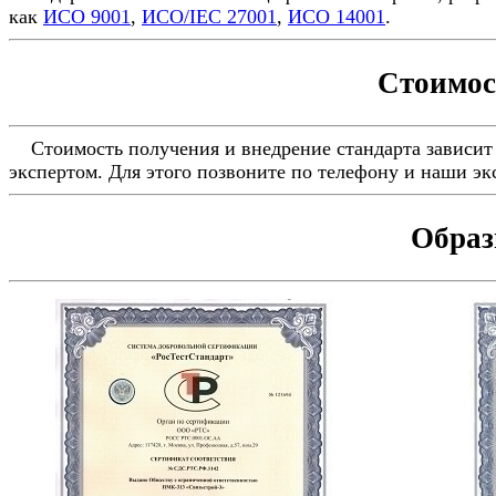
как
ИСО 9001
,
ИСО/IEC 27001
,
ИСО 14001
.
Стоимос
Стоимость получения и внедрение стандарта зависит 
экспертом. Для этого позвоните по телефону и наши э
Образ