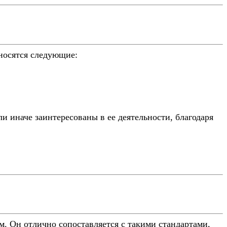
носятся следующие:
ли иначе заинтересованы в ее деятельности, благодаря
. Он отлично сопоставляется с такими стандартами,