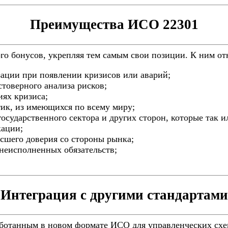
Преимущества ИСО 22301
го бонусов, укрепляя тем самым свои позиции. К ним от
зации при появлении кризисов или аварий;
стоверного анализа рисков;
иях кризиса;
тик, из имеющихся по всему миру;
государственного сектора и других сторон, которые так и
кации;
осшего доверия со стороны рынка;
 неисполненных обязательств;
Интеграция с другими стандартами
аботанным в новом формате ИСО для управленческих схем