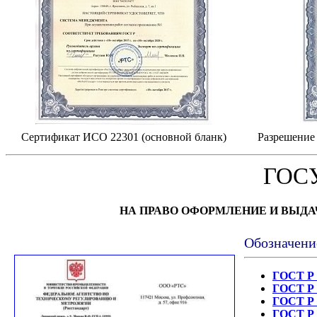
Сертификат ИСО 22301 (основной бланк)
Разрешение 
ГОС
НА ПРАВО ОФОРМЛЕНИЕ И ВЫД
Обозначени
ГОСТ Р 
ГОСТ Р 
ГОСТ Р 
ГОСТ Р 