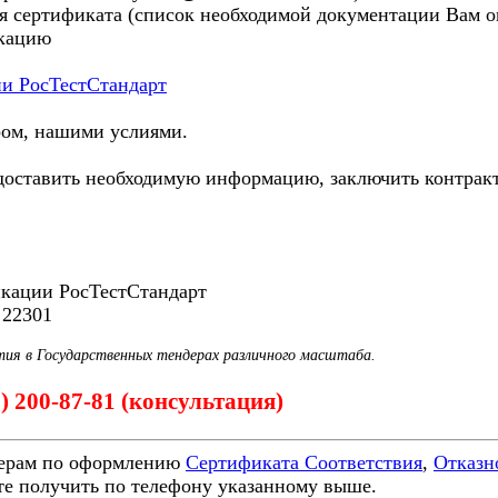
я сертификата (список необходимой документации Вам ог
икацию
ии РосТестСтандарт
ром, нашими услиями.
ставить необходимую информацию, заключить контракт и
икации РосТестСтандарт
 22301
тия в Государственных тендерах различного масштаба.
0) 200-87-81 (консультация)
ерам по оформлению
Сертификата Соответствия
,
Отказн
е получить по телефону указанному выше.