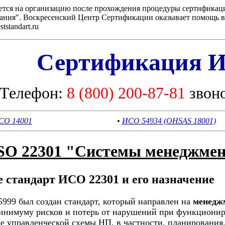
ется на организацию после прохождения процедуры сертификац
ния". Воскресенский Центр Сертификации оказывает помощь в 
standart.ru
Сертификация И
Телефон:
8 (800) 200-87-81
звон
СО 14001
•
ИСО 54934 (OHSAS 18001)
ISO 22301 "Системы менеджмен
е стандарт ИСО 22301 и его назначение
5999 был создан стандарт, который направлен на
менедж
минимуму рисков и потерь от нарушений при функционир
 управленческой схемы НП, в частности, планирования, 