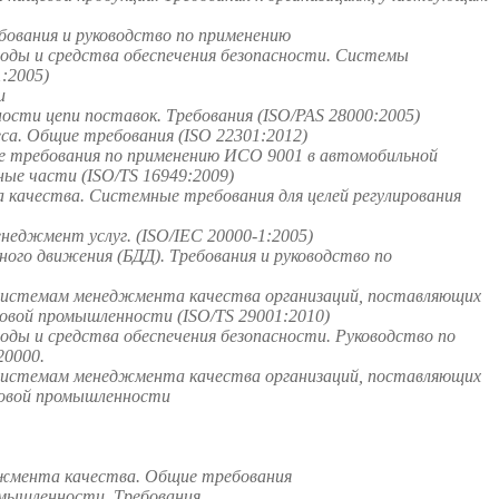
ования и руководство по применению
оды и средства обеспечения безопасности. Системы
:2005)
и
сти цепи поставок. Требования (ISO/PAS 28000:2005)
а. Общие требования (ISO 22301:2012)
 требования по применению ИСО 9001 в автомобильной
ые части (ISO/TS 16949:2009)
качества. Системные требования для целей регулирования
неджмент услуг. (ISO/IEC 20000-1:2005)
го движения (БДД). Требования и руководство по
системам менеджмента качества организаций, поставляющих
зовой промышленности (ISO/TS 29001:2010)
ды и средства обеспечения безопасности. Руководство по
0000.
системам менеджмента качества организаций, поставляющих
зовой промышленности
джмента качества. Общие требования
омышленности. Требования