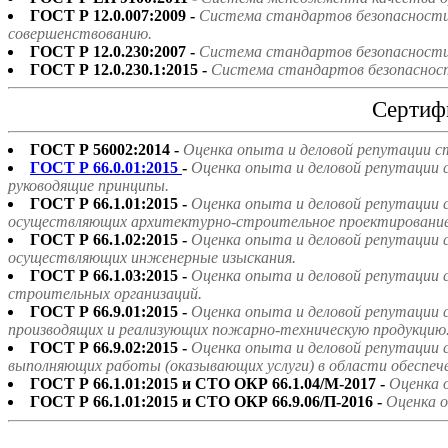
ГОСТ Р 12.0.007:2009 -
Система стандартов безопасности 
совершенствованию.
ГОСТ Р 12.0.230:2007 -
Система стандартов безопасности 
ГОСТ Р 12.0.230.1:2015 -
Система стандартов безопасност
Сертиф
ГОСТ Р 56002:2014 -
Оценка опыта и деловой репутации с
ГОСТ Р 66.0.01:2015
-
Оценка опыта и деловой репутации 
руководящие принципы.
ГОСТ Р 66.1.01:2015 -
Оценка опыта и деловой репутации 
осуществляющих архитектурно-строительное проектирование
ГОСТ Р 66.1.02:2015 -
Оценка опыта и деловой репутации 
осуществляющих инженерные изыскания.
ГОСТ Р 66.1.03:2015 -
Оценка опыта и деловой репутации 
строительных организаций.
ГОСТ Р 66.9.01:2015 -
Оценка опыта и деловой репутации 
производящих и реализующих пожарно-техническую продукцию
ГОСТ Р 66.9.02:2015 -
Оценка опыта и деловой репутации 
выполняющих работы (оказывающих услуги) в области обеспе
ГОСТ Р 66.1.01:2015 и СТО ОКР 66.1.04/М-2017 -
Оценка 
ГОСТ Р 66.1.01:2015 и СТО ОКР 66.9.06/П-2016 -
Оценка о