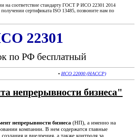
ии на соответствие стандарту ГОСТ Р ИСО 22301 2014
получении сертификата ISO 13485, позвоните нам по
СО 22301
ок по РФ бесплатный
•
ИСО 22000 (HACCP)
та непрерывности бизнеса"
мент непрерывности бизнеса
(НП), а именно на
овании компании. В нем содержатся главные
создания и внедрения, а также контроля за