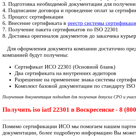
3. Подготовка необходимой документации для получени
4. Подписание договора и проведение оплат за сертиф
5. Процесс сертификации
6. Внесение сертификата в
реестр системы сертификац
7. Получение пакета сертификатов по ISO 22301
8. Доставка оригиналов документов до заказчика курье
Для оформления документа компании достаточно предо
компанией будут получены:
Сертификат ИСО 22301 (Основной бланк)
Два сертификата на внутренних аудиторов
Разрешение на применение знака системы сертиф
Комплект базовой документации по стандарту ISO
Полученная документация подходит для получения допуска СРО и учас
Получить iso iatf 22301 в Воскресенске - 8 (80
Помимо сертификации ИСО мы помогаем нашим партн
документации, более подробную информацию Вы может