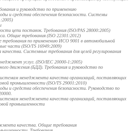
ования и руководство по применению
оды и средства обеспечения безопасности. Системы
:2005)
и
сти цепи поставок. Требования (ISO/PAS 28000:2005)
а. Общие требования (ISO 22301:2012)
 требования по применению ИСО 9001 в автомобильной
ые части (ISO/TS 16949:2009)
качества. Системные требования для целей регулирования
неджмент услуг. (ISO/IEC 20000-1:2005)
го движения (БДД). Требования и руководство по
системам менеджмента качества организаций, поставляющих
зовой промышленности (ISO/TS 29001:2010)
ды и средства обеспечения безопасности. Руководство по
0000.
системам менеджмента качества организаций, поставляющих
зовой промышленности
джмента качества. Общие требования
омышленности. Требования