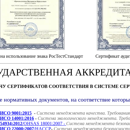
на использование знака РосТестСтандарт
Сертификат ауди
УДАРСТВЕННАЯ АККРЕДИТ
АЧУ СЕРТИФИКАТОВ СООТВЕТСТВИЯ В СИСТЕМЕ СЕ
е нормативных документов, на соответствие котор
ИСО 9001:2015
-
Система менеджмента качества. Требования
ИСО 14001:2016
-
Система экологического менеджмента. Требо
54934:2012
/OHSAS 18001:2007 -
Система менеджмента безопасн
ИСО 22000:2007
/HACCP
-
Система менеджмента безопасности 