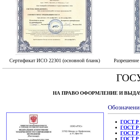
Сертификат ИСО 22301 (основной бланк)
Разрешение 
ГОС
НА ПРАВО ОФОРМЛЕНИЕ И ВЫД
Обозначени
ГОСТ Р 
ГОСТ Р 
ГОСТ Р 
ГОСТ Р 