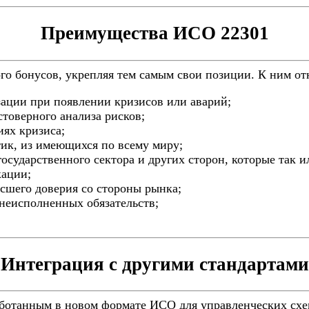
Преимущества ИСО 22301
го бонусов, укрепляя тем самым свои позиции. К ним от
зации при появлении кризисов или аварий;
стоверного анализа рисков;
иях кризиса;
тик, из имеющихся по всему миру;
государственного сектора и других сторон, которые так и
кации;
осшего доверия со стороны рынка;
 неисполненных обязательств;
Интеграция с другими стандартами
аботанным в новом формате ИСО для управленческих схем