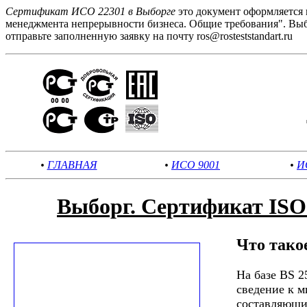
Сертификат ИСО 22301 в Выборге
это документ оформляется
менеджмента непрерывности бизнеса. Общие требования". Выб
отправьте заполненную заявку на почту ros@rosteststandart.ru
•
ГЛАВНАЯ
•
ИСО 9001
•
И
Выборг. Сертификат ISO
Что тако
На базе BS 2
сведение к 
составляющие