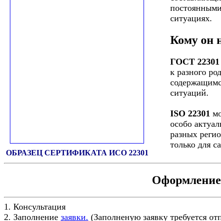
постоянными
ситуациях.
Кому он 
ГОСТ 22301
к разного ро
содержащимс
ситуаций.
ISO 22301
мо
особо актуа
разных регио
только для с
ОБРАЗЕЦ СЕРТИФИКАТА ИСО 22301
Оформление 
1. Консультация
2. Заполнение
заявки.
(Заполненую заявку требуется от