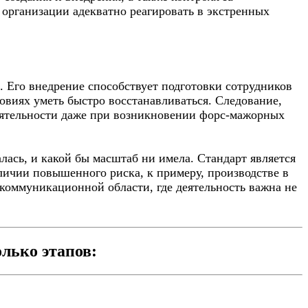
организации адекватно реагировать в экстренных
 Его внедрение способствует подготовки сотрудников
ловиях уметь быстро восстанавливаться. Следование,
еятельности даже при возникновении форс-мажорных
лась, и какой бы масштаб ни имела. Стандарт является
ичии повышенного риска, к примеру, производстве в
екоммуникационной области, где деятельность важна не
лько этапов: