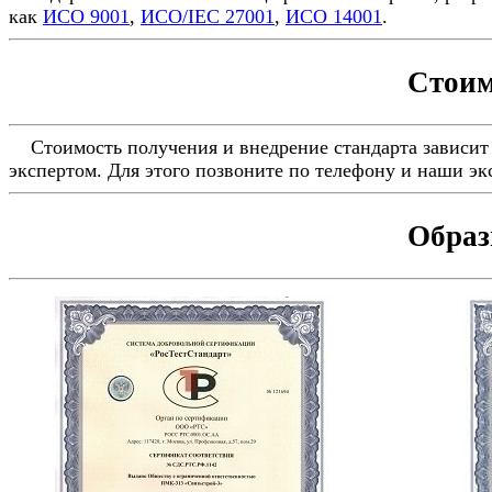
как
ИСО 9001
,
ИСО/IEC 27001
,
ИСО 14001
.
Стоим
Стоимость получения и внедрение стандарта зависит 
экспертом. Для этого позвоните по телефону и наши э
Образ