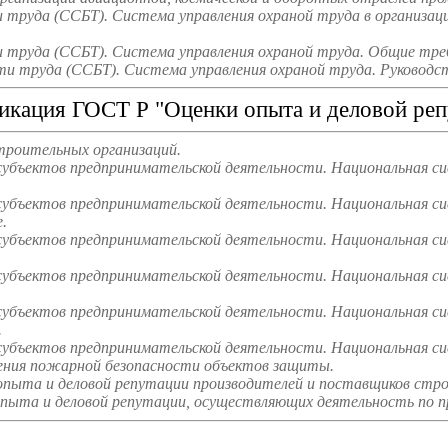
труда (ССБТ). Система управления охраной труда в организаци
труда (ССБТ). Система управления охраной труда. Общие треб
и труда (ССБТ). Система управления охраной труда. Руководст
икация ГОСТ Р "Оценки опыта и деловой реп
троительных организаций.
субъектов предпринимательской деятельности. Национальная с
субъектов предпринимательской деятельности. Национальная си
.
субъектов предпринимательской деятельности. Национальная си
субъектов предпринимательской деятельности. Национальная с
субъектов предпринимательской деятельности. Национальная си
.
субъектов предпринимательской деятельности. Национальная си
чения пожарной безопасности объектов защиты.
опыта и деловой репутации производителей и поставщиков стр
пыта и деловой репутации, осуществляющих деятельность по п