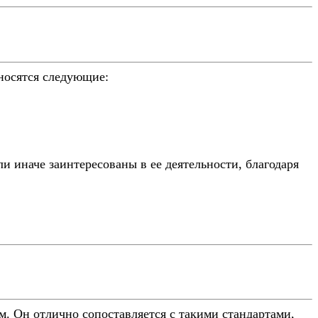
носятся следующие:
ли иначе заинтересованы в ее деятельности, благодаря
. Он отлично сопоставляется с такими стандартами,