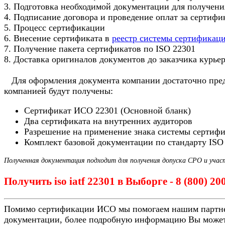
3. Подготовка необходимой документации для получени
4. Подписание договора и проведение оплат за сертиф
5. Процесс сертификации
6. Внесение сертификата в
реестр системы сертификац
7. Получение пакета сертификатов по ISO 22301
8. Доставка оригиналов документов до заказчика курье
Для оформления документа компании достаточно предо
компанией будут получены:
Сертификат ИСО 22301 (Основной бланк)
Два сертификата на внутренних аудиторов
Разрешение на применение знака системы сертиф
Комплект базовой документации по стандарту ISO
Полученная документация подходит для получения допуска СРО и учас
Получить iso iatf 22301 в Выборге - 8 (800) 2
Помимо сертификации ИСО мы помогаем нашим партн
документации, более подробную информацию Вы может