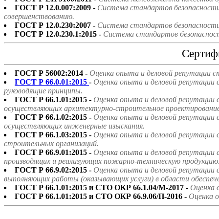
ГОСТ Р 12.0.007:2009 -
Система стандартов безопасности 
совершенствованию.
ГОСТ Р 12.0.230:2007 -
Система стандартов безопасности 
ГОСТ Р 12.0.230.1:2015 -
Система стандартов безопасност
Сертиф
ГОСТ Р 56002:2014 -
Оценка опыта и деловой репутации с
ГОСТ Р 66.0.01:2015
-
Оценка опыта и деловой репутации 
руководящие принципы.
ГОСТ Р 66.1.01:2015 -
Оценка опыта и деловой репутации 
осуществляющих архитектурно-строительное проектирование
ГОСТ Р 66.1.02:2015 -
Оценка опыта и деловой репутации 
осуществляющих инженерные изыскания.
ГОСТ Р 66.1.03:2015 -
Оценка опыта и деловой репутации 
строительных организаций.
ГОСТ Р 66.9.01:2015 -
Оценка опыта и деловой репутации 
производящих и реализующих пожарно-техническую продукцию
ГОСТ Р 66.9.02:2015 -
Оценка опыта и деловой репутации 
выполняющих работы (оказывающих услуги) в области обеспе
ГОСТ Р 66.1.01:2015 и СТО ОКР 66.1.04/М-2017 -
Оценка 
ГОСТ Р 66.1.01:2015 и СТО ОКР 66.9.06/П-2016 -
Оценка о