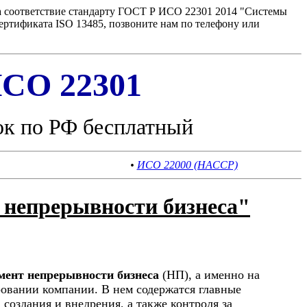
а соответствие стандарту ГОСТ Р ИСО 22301 2014 "Системы
ртификата ISO 13485, позвоните нам по телефону или
СО 22301
ок по РФ бесплатный
•
ИСО 22000 (HACCP)
 непрерывности бизнеса"
мент непрерывности бизнеса
(НП), а именно на
овании компании. В нем содержатся главные
создания и внедрения, а также контроля за