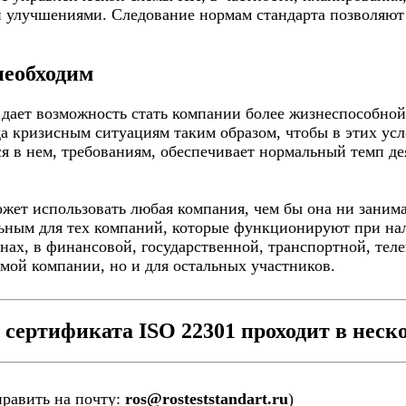
 улучшениями. Следование нормам стандарта позволяют 
необходим
дает возможность стать компании более жизнеспособной.
да кризисным ситуациям таким образом, чтобы в этих ус
я в нем, требованиям, обеспечивает нормальный темп д
жет использовать любая компания, чем бы она ни занима
льным для тех компаний, которые функционируют при нал
нах, в финансовой, государственной, транспортной, тел
амой компании, но и для остальных участников.
сертификата ISO 22301 проходит в неско
править на почту:
ros@rosteststandart.ru
)