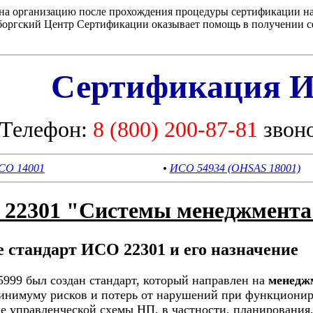
 на организацию после прохождения процедуры сертификации н
оргский Центр Сертификации оказывает помощь в получении се
Сертификация И
Телефон:
8 (800) 200-87-81
звон
СО 14001
•
ИСО 54934 (OHSAS 18001)
 22301 "Системы менеджмента
е стандарт ИСО 22301 и его назначение
5999 был создан стандарт, который направлен на
менедж
минимуму рисков и потерь от нарушений при функционир
 управленческой схемы НП, в частности, планирования, 