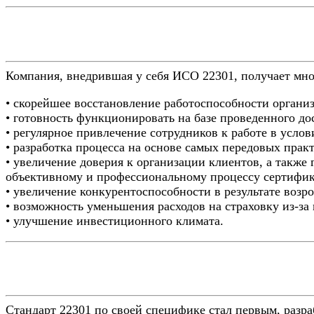
Компания, внедрившая у себя ИСО 22301, получает мно
• скорейшее восстановление работоспособности органи
• готовность функционировать на базе проведенного до
• регулярное привлечение сотрудников к работе в услов
• разработка процесса на основе самых передовых прак
• увеличение доверия к организации клиентов, а также 
объективному и профессиональному процессу сертифи
• увеличение конкурентоспособности в результате возр
• возможность уменьшения расходов на страховку из-за
• улучшение инвестиционного климата.
Стандарт 22301 по своей специфике стал первым, разр