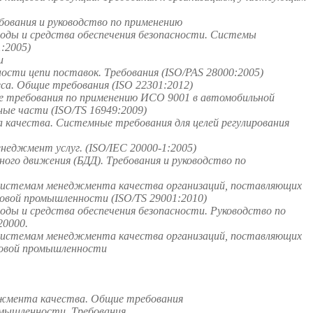
ования и руководство по применению
оды и средства обеспечения безопасности. Системы
:2005)
и
сти цепи поставок. Требования (ISO/PAS 28000:2005)
а. Общие требования (ISO 22301:2012)
 требования по применению ИСО 9001 в автомобильной
ые части (ISO/TS 16949:2009)
качества. Системные требования для целей регулирования
неджмент услуг. (ISO/IEC 20000-1:2005)
го движения (БДД). Требования и руководство по
системам менеджмента качества организаций, поставляющих
зовой промышленности (ISO/TS 29001:2010)
ды и средства обеспечения безопасности. Руководство по
0000.
системам менеджмента качества организаций, поставляющих
зовой промышленности
джмента качества. Общие требования
омышленности. Требования