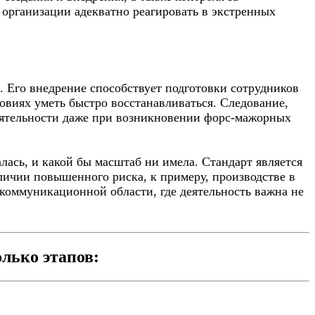
организации адекватно реагировать в экстренных
 Его внедрение способствует подготовки сотрудников
ловиях уметь быстро восстанавливаться. Следование,
еятельности даже при возникновении форс-мажорных
лась, и какой бы масштаб ни имела. Стандарт является
ичии повышенного риска, к примеру, производстве в
екоммуникационной области, где деятельность важна не
лько этапов: