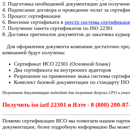
3. Подготовка необходимой документации для получени
4. Подписание договора и проведение оплат за сертиф
5. Процесс сертификации
6. Внесение сертификата в
реестр системы сертификац
7. Получение пакета сертификатов по ISO 22301
8. Доставка оригиналов документов до заказчика курье
Для оформления документа компании достаточно предо
компанией будут получены:
Сертификат ИСО 22301 (Основной бланк)
Два сертификата на внутренних аудиторов
Разрешение на применение знака системы сертиф
Комплект базовой документации по стандарту ISO
Полученная документация подходит для получения допуска СРО и учас
Получить iso iatf 22301 в Ялте - 8 (800) 200-8
Помимо сертификации ИСО мы помогаем нашим партн
документации, более подробную информацию Вы может