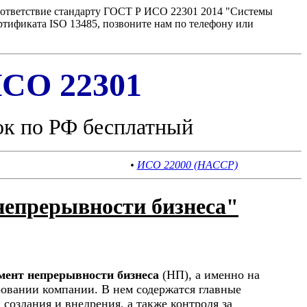
оответствие стандарту ГОСТ Р ИСО 22301 2014 "Системы
тификата ISO 13485, позвоните нам по телефону или
СО 22301
ок по РФ бесплатный
•
ИСО 22000 (HACCP)
непрерывности бизнеса"
мент непрерывности бизнеса
(НП), а именно на
овании компании. В нем содержатся главные
создания и внедрения, а также контроля за