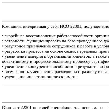
Компания, внедрившая у себя ИСО 22301, получает мно
• скорейшее восстановление работоспособности органи
• готовность функционировать на базе проведенного до
• регулярное привлечение сотрудников к работе в услов
• разработка процесса на основе самых передовых прак
• увеличение доверия к организации клиентов, а также 
объективному и профессиональному процессу сертифи
• увеличение конкурентоспособности в результате возр
• возможность уменьшения расходов на страховку из-за
• улучшение инвестиционного климата.
Стандарт 22301 по своей специфике стал первым, разр