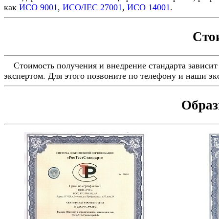
как
ИСО 9001
,
ИСО/IEC 27001
,
ИСО 14001
.
Сто
Стоимость получения и внедрение стандарта зависит 
экспертом. Для этого позвоните по телефону и наши э
Образ