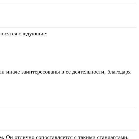
носятся следующие:
ли иначе заинтересованы в ее деятельности, благодаря
. Он отлично сопоставляется с такими стандартами,