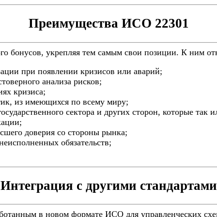
Преимущества ИСО 22301
го бонусов, укрепляя тем самым свои позиции. К ним от
зации при появлении кризисов или аварий;
стоверного анализа рисков;
иях кризиса;
тик, из имеющихся по всему миру;
государственного сектора и других сторон, которые так и
кации;
осшего доверия со стороны рынка;
 неисполненных обязательств;
Интеграция с другими стандартами
аботанным в новом формате ИСО для управленческих схем