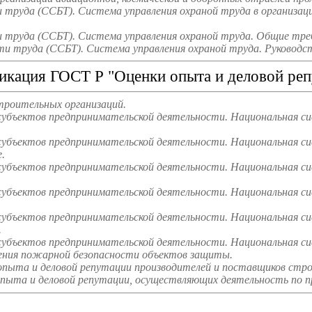
труда (ССБТ). Система управления охраной труда в организаци
труда (ССБТ). Система управления охраной труда. Общие треб
и труда (ССБТ). Система управления охраной труда. Руководст
икация ГОСТ Р "Оценки опыта и деловой реп
троительных организаций.
субъектов предпринимательской деятельности. Национальная с
субъектов предпринимательской деятельности. Национальная си
.
субъектов предпринимательской деятельности. Национальная си
субъектов предпринимательской деятельности. Национальная с
субъектов предпринимательской деятельности. Национальная си
.
субъектов предпринимательской деятельности. Национальная си
чения пожарной безопасности объектов защиты.
опыта и деловой репутации производителей и поставщиков стр
пыта и деловой репутации, осуществляющих деятельность по п