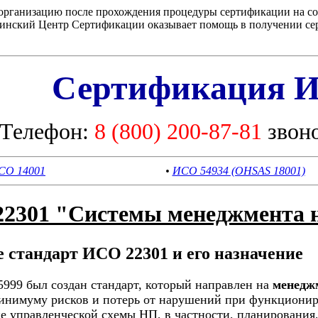
 организацию после прохождения процедуры сертификации на с
инский Центр Сертификации оказывает помощь в получении сер
Сертификация И
Телефон:
8 (800) 200-87-81
звон
СО 14001
•
ИСО 54934 (OHSAS 18001)
22301 "Системы менеджмента 
е стандарт ИСО 22301 и его назначение
5999 был создан стандарт, который направлен на
менедж
минимуму рисков и потерь от нарушений при функционир
 управленческой схемы НП, в частности, планирования, 