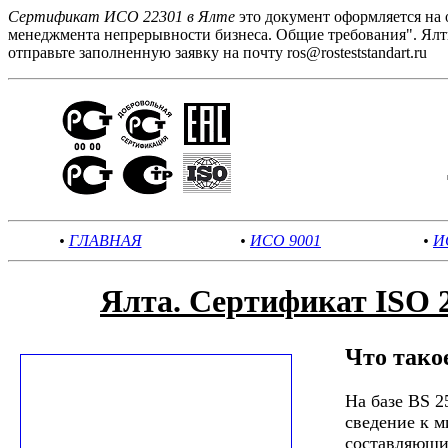
Сертификат ИСО 22301 в Ялте
это документ оформляется на
менеджмента непрерывности бизнеса. Общие требования". Ялт
отправьте заполненную заявку на почту ros@rosteststandart.ru
•
ГЛАВНАЯ
•
ИСО 9001
•
И
Ялта. Сертификат ISO 
Что тако
На базе BS 2
сведение к 
составляющие