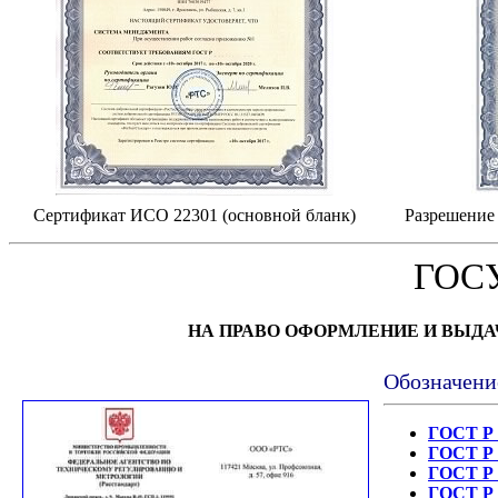
Сертификат ИСО 22301 (основной бланк)
Разрешение 
ГОС
НА ПРАВО ОФОРМЛЕНИЕ И ВЫД
Обозначени
ГОСТ Р 
ГОСТ Р 
ГОСТ Р 
ГОСТ Р 