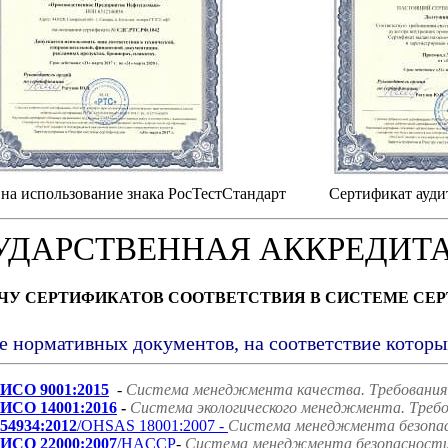
на использование знака РосТестСтандарт
Сертификат ауди
УДАРСТВЕННАЯ АККРЕДИТ
АЧУ СЕРТИФИКАТОВ СООТВЕТСТВИЯ В СИСТЕМЕ СЕ
е нормативных документов, на соответствие котор
ИСО 9001:2015
-
Система менеджмента качества. Требования
ИСО 14001:2016
-
Система экологического менеджмента. Требо
54934:2012
/OHSAS 18001:2007 -
Система менеджмента безопасн
ИСО 22000:2007
/HACCP
-
Система менеджмента безопасности 