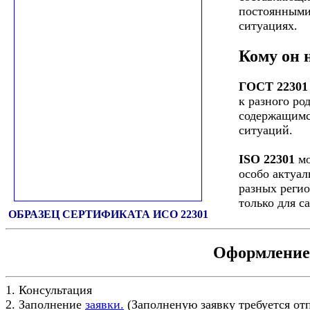
постоянными
ситуациях.
Кому он 
ГОСТ 22301
к разного ро
содержащимс
ситуаций.
ISO 22301
мо
особо актуа
разных регио
только для с
ОБРАЗЕЦ СЕРТИФИКАТА ИСО 22301
Оформление 
1. Консультация
2. Заполнение
заявки.
(Заполненую заявку требуется от