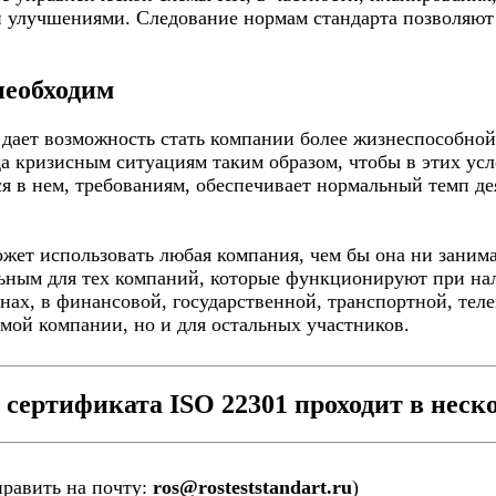
 улучшениями. Следование нормам стандарта позволяют 
необходим
дает возможность стать компании более жизнеспособной.
да кризисным ситуациям таким образом, чтобы в этих ус
я в нем, требованиям, обеспечивает нормальный темп д
жет использовать любая компания, чем бы она ни занима
льным для тех компаний, которые функционируют при нал
нах, в финансовой, государственной, транспортной, тел
амой компании, но и для остальных участников.
сертификата ISO 22301 проходит в неско
править на почту:
ros@rosteststandart.ru
)