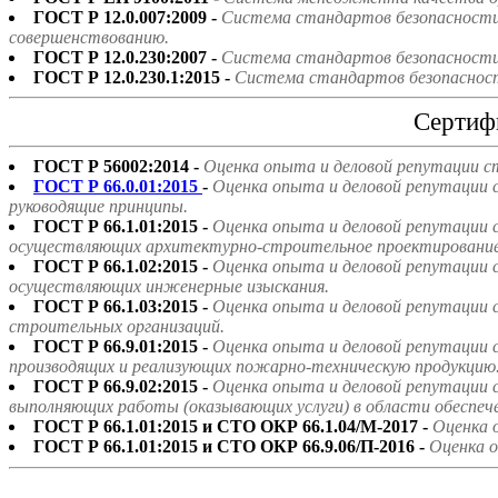
ГОСТ Р 12.0.007:2009 -
Система стандартов безопасности 
совершенствованию.
ГОСТ Р 12.0.230:2007 -
Система стандартов безопасности 
ГОСТ Р 12.0.230.1:2015 -
Система стандартов безопасност
Сертиф
ГОСТ Р 56002:2014 -
Оценка опыта и деловой репутации с
ГОСТ Р 66.0.01:2015
-
Оценка опыта и деловой репутации 
руководящие принципы.
ГОСТ Р 66.1.01:2015 -
Оценка опыта и деловой репутации 
осуществляющих архитектурно-строительное проектирование
ГОСТ Р 66.1.02:2015 -
Оценка опыта и деловой репутации 
осуществляющих инженерные изыскания.
ГОСТ Р 66.1.03:2015 -
Оценка опыта и деловой репутации 
строительных организаций.
ГОСТ Р 66.9.01:2015 -
Оценка опыта и деловой репутации 
производящих и реализующих пожарно-техническую продукцию
ГОСТ Р 66.9.02:2015 -
Оценка опыта и деловой репутации 
выполняющих работы (оказывающих услуги) в области обеспе
ГОСТ Р 66.1.01:2015 и СТО ОКР 66.1.04/М-2017 -
Оценка 
ГОСТ Р 66.1.01:2015 и СТО ОКР 66.9.06/П-2016 -
Оценка о