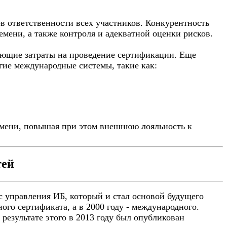
 ответственности всех участников. Конкурентность
емени, а также контроля и адекватной оценки рисков.
ующие затраты на проведение сертификации. Еще
гие международные системы, такие как:
емени, повышая при этом внешнюю лояльность к
тей
с управления ИБ, который и стал основой будущего
го сертификата, а в 2000 году - международного.
результате этого в 2013 году был опубликован