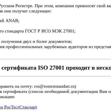
сском Регистре. При этом, компании привносят свой вк
мя они получат следующее:
ией ANAB;
его стандарта ГОСТ Р ИСО МЭК 27001;
 получения двух и более документов;
ния профессиональных зарубежных аудиторов из представ
сертификата ISO 27001 проходит в неско
авить на почту: ros@rosteststandart.ru)
я сертификата (список необходимой документации Вам ог
фикацию
ии РосТестСтандарт