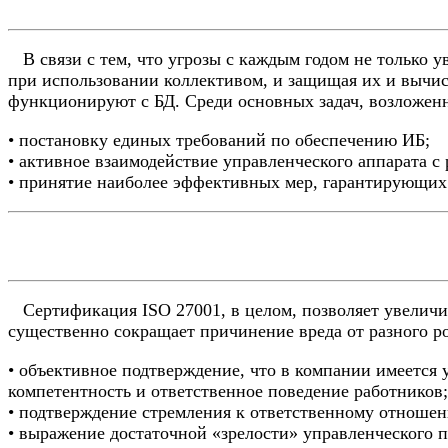
В связи с тем, что угрозы с каждым годом не только 
при использовании коллективом, и защищая их и вычисл
функционируют с БД. Среди основных задач, возложен
• постановку единых требований по обеспечению ИБ;
• активное взаимодействие управленческого аппарата с
• принятие наиболее эффективных мер, гарантирующих
Сертификация ISO 27001, в целом, позволяет увеличит
существенно сокращает причинение вреда от разного р
• объективное подтверждение, что в компании имеется 
компетентность и ответственное поведение работников;
• подтверждение стремления к ответственному отноше
• выражение достаточной «зрелости» управленческого 