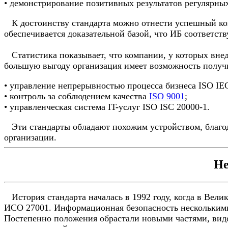
• демонстрирование позитивных результатов регулярны
К достоинству стандарта можно отнести успешный конт
обеспечивается доказательной базой, что ИБ соответст
Статистика показывает, что компании, у которых внед
большую выгоду организация имеет возможность получи
• управление непрерывностью процесса бизнеса ISO IE
• контроль за соблюдением качества
ISO 9001
;
• управленческая система IT-услуг ISO ISC 20000-1.
Эти стандарты обладают похожим устройством, благода
организации.
Не
История стандарта началась в 1992 году, когда в Вели
ИСО 27001. Информационная безопасность несколькими 
Постепенно положения обрастали новыми частями, видои