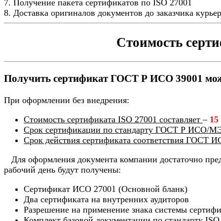
7. Получение пакета сертификатов по ISO 27001
8. Доставка оригиналов документов до заказчика курь
Стоимость серти
Получить сертификат ГОСТ Р ИСО 39001 можн
При оформлении без внедрения:
Стоимость сертификата ISO 27001 составляет
–
15
Срок сертификации по стандарту ГОСТ Р ИСО/МЭ
Срок действия сертификата соответствия ГОСТ И
Для оформления документа компании достаточно предо
рабочий день будут получены:
Сертификат ИСО 27001 (Основной бланк)
Два сертификата на внутренних аудиторов
Разрешение на применение знака системы сертиф
Комплект базовой документации по стандарту ISO