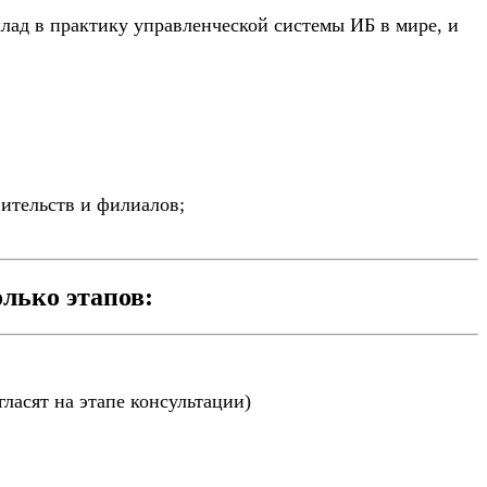
лад в практику управленческой системы ИБ в мире, и
ительств и филиалов;
лько этапов:
ласят на этапе консультации)