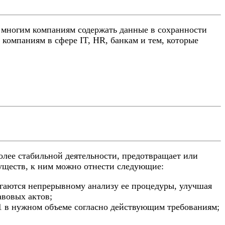
т многим компаниям содержать данные в сохранности
 компаниям в сфере IT, HR, банкам и тем, которые
олее стабильной деятельности, предотвращает или
муществ, к ним можно отнести следующие:
ргаются непрерывному анализу ее процедуры, улучшая
авовых актов;
1 в нужном объеме согласно действующим требованиям;