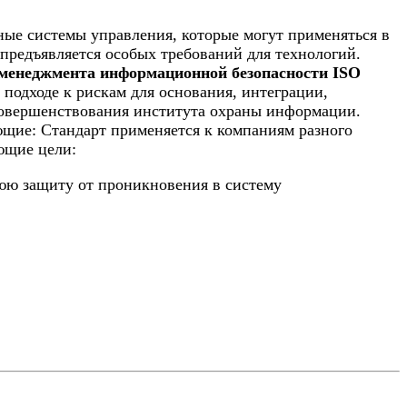
ые системы управления, которые могут применяться в
предъявляется особых требований для технологий.
менеджмента информационной безопасности ISO
подходе к рискам для основания, интеграции,
 совершенствования института охраны информации.
щие: Стандарт применяется к компаниям разного
ющие цели:
нюю защиту от проникновения в систему