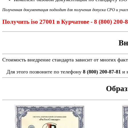
Полученная документация подходит для получения допуска СРО и учас
Получить iso 27001 в Курчатове - 8 (800) 200
Вн
Стоимость внедрение стандарта зависит от многих фак
Для этого позвоните по телефону
8 (800) 200-87-81
и 
Образ