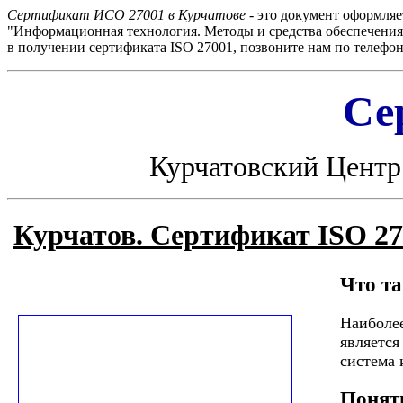
Сертификат ИСО 27001 в Курчатове
- это документ оформля
"Информационная технология. Методы и средства обеспечени
в получении сертификата ISO 27001, позвоните нам по телефону
Се
Курчатовский Цент
Курчатов. Сертификат ISO 2
Что т
Наиболее
является
система 
Понят