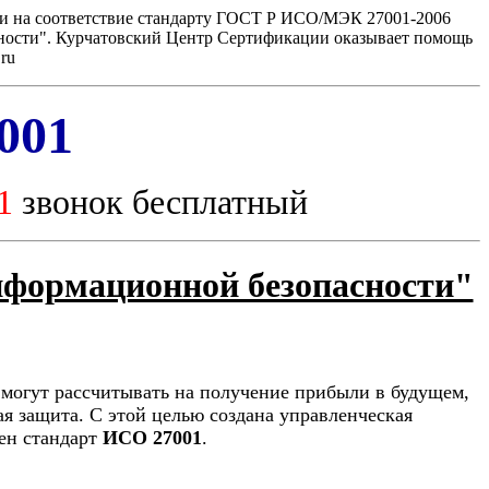
ии на соответствие стандарту ГОСТ Р ИСО/МЭК 27001-2006
ности". Курчатовский Центр Сертификации оказывает помощь
ru
001
81
звонок бесплатный
нформационной безопасности"
 могут рассчитывать на получение прибыли в будущем,
я защита. С этой целью создана управленческая
ен стандарт
ИСО 27001
.