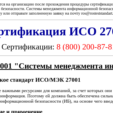
ется на организацию после прохождения процедуры сертификац
я безопасности. Системы менеджмента информационной безопас
 или отправьте заполненную заявку на почту ros@rosteststandart.
ртификация ИСО 27
р Сертификации:
8 (800) 200-87-
7001 "Системы менеджмента и
акое стандарт ИСО/МЭК 27001
 важными ресурсами для компаний, за счет которых они
 информация. Поэтому ей должна быть обеспечена сильна
информационной безопасности (ИБ), на основе чего введ
ие и применение