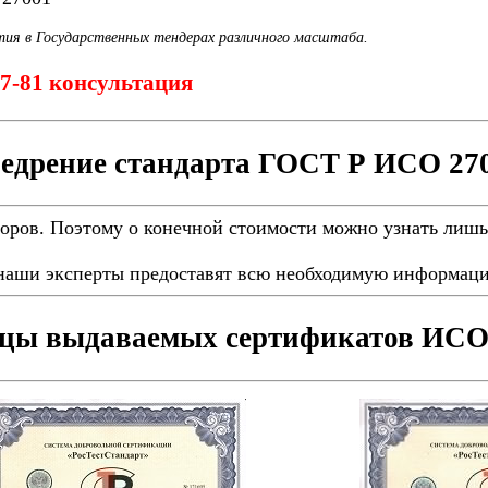
тия в Государственных тендерах различного масштаба.
-87-81 консультация
едрение стандарта ГОСТ Р ИСО 27
торов. Поэтому о конечной стоимости можно узнать лишь
наши эксперты предоставят всю необходимую информаци
цы выдаваемых сертификатов ИСО