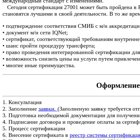
международный стандарт с изменениями.
Сегодня сертификация 27001 может быть пройдена в Ру
становятся лучшими в своей деятельности. В то же вре
• подтверждение соответствия СМИБ с м/н аккредитац
• документ м/н сети IQNet;
• сертификат, соответствующий требованиям внутренн
• шанс пройти процедуру трансферта;
• право проведения интегрированной сертификации для
• возможность снизить цены на услуги путем привлече
• многие иные преимущества.
Оформление 
1. Консультация
2. Заполнение
заявки.
(Заполненую заявку требуется отпр
3. Подготовка необходимой документации для получени
4. Подписание договора и проведение оплаты за серти
5. Процесс сертификации
6. Внесение сертификата в
реестр системы сертификац