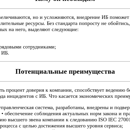
увеличиваются, но и усложняются, внедрение ИБ поможе
ительные ресурсы. Без стандарта попросту не обойтись,
ных на него, выделяют следующие:
 рядовыми сотрудниками;
 ИБ.
Потенциальные преимущества
ь процент доверия к компании, способствует ведению б
ода инцидентов с ИБ. Что касается экономических преи
управленческая система, разработаны, внедрены и подве
 • обеспечение соблюдения актуальных норм закона и пр
нию высшего звена компании к следованию ISO IEC 2700
процесса с целью достижения высшего уровня сервиса;