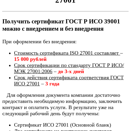
Получить сертификат ГОСТ Р ИСО 39001
можно с внедрением и без внедрения
При оформлении без внедрения:
Стоимость сертификата ISO 27001 составляет
–
15 000 рублей
Срок сертификации по стандарту ГОСТ Р ИСО/
МЭК 27001:2006
–
до 3-х дней
Срок действия сертификата соответствия ГОСТ
ИСО 27001
–
3 года
Для оформления документа компании достаточно
предоставить необходимую информацию, заключить
контракт и оплатить услуги. В результате уже на
следующий рабочий день будут получены:
Сертификат ИСО 27001 (Основной бланк)