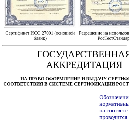
Сертификат ИСО 27001 (основной
Разрешение на использов
бланк)
РосТестСтанда
ГОСУДАРСТВЕННА
АККРЕДИТАЦИЯ
НА ПРАВО ОФОРМЛЕНИЕ И ВЫДАЧУ СЕРТИ
СООТВЕТСТВИЯ В СИСТЕМЕ СЕРТИФИКАЦИИ РОС
Обозначени
нормативны
на соответ
проводится