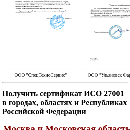
ООО "СпецТехноСервис"
ООО "Ульяновск Фа
Получить сертификат ИСО 27001
в городах, областях и Республиках
Российской Федерации
Москва и Московская област