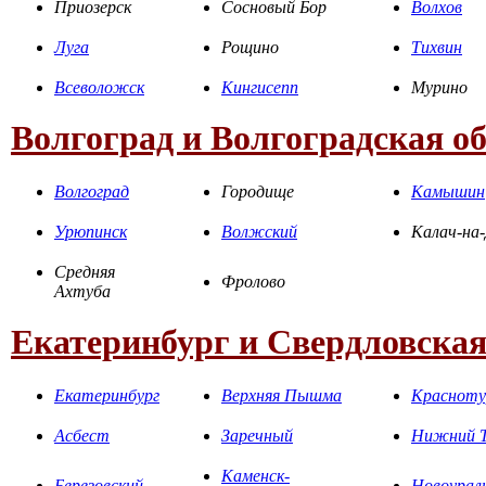
Приозерск
Сосновый Бор
Волхов
Луга
Рощино
Тихвин
Всеволожск
Кингисепп
Мурино
Волгоград и Волгоградская о
Волгоград
Городище
Камышин
Урюпинск
Волжский
Калач-на
Средняя
Фролово
Ахтуба
Екатеринбург и Свердловская
Екатеринбург
Верхняя Пышма
Красноту
Асбест
Заречный
Нижний Т
Каменск-
Березовский
Новоурал