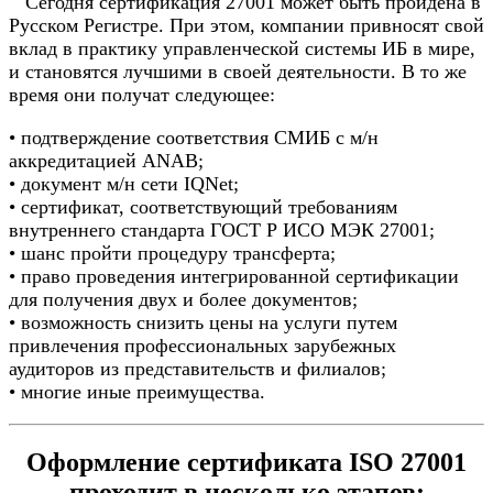
Сегодня сертификация 27001 может быть пройдена в
Русском Регистре. При этом, компании привносят свой
вклад в практику управленческой системы ИБ в мире,
и становятся лучшими в своей деятельности. В то же
время они получат следующее:
• подтверждение соответствия СМИБ с м/н
аккредитацией ANAB;
• документ м/н сети IQNet;
• сертификат, соответствующий требованиям
внутреннего стандарта ГОСТ Р ИСО МЭК 27001;
• шанс пройти процедуру трансферта;
• право проведения интегрированной сертификации
для получения двух и более документов;
• возможность снизить цены на услуги путем
привлечения профессиональных зарубежных
аудиторов из представительств и филиалов;
• многие иные преимущества.
Оформление сертификата ISO 27001
проходит в несколько этапов: