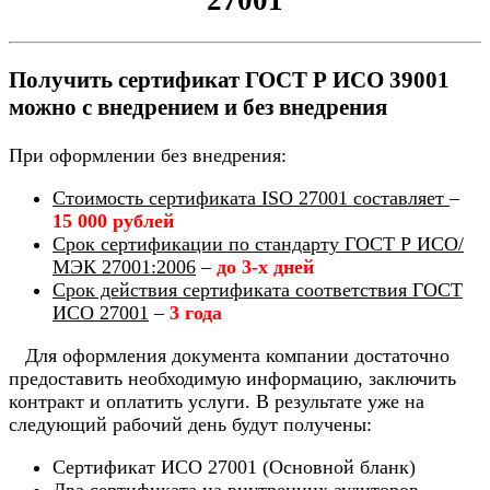
Получить сертификат ГОСТ Р ИСО 39001
можно с внедрением и без внедрения
При оформлении без внедрения:
Стоимость сертификата ISO 27001 составляет
–
15 000 рублей
Срок сертификации по стандарту ГОСТ Р ИСО/
МЭК 27001:2006
–
до 3-х дней
Срок действия сертификата соответствия ГОСТ
ИСО 27001
–
3 года
Для оформления документа компании достаточно
предоставить необходимую информацию, заключить
контракт и оплатить услуги. В результате уже на
следующий рабочий день будут получены:
Сертификат ИСО 27001 (Основной бланк)