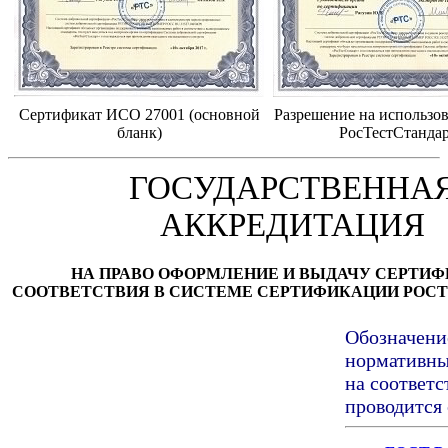
Сертификат ИСО 27001 (основной
Разрешение на использов
бланк)
РосТестСтанда
ГОСУДАРСТВЕННА
АККРЕДИТАЦИЯ
НА ПРАВО ОФОРМЛЕНИЕ И ВЫДАЧУ СЕРТИ
СООТВЕТСТВИЯ В СИСТЕМЕ СЕРТИФИКАЦИИ РОС
Обозначени
нормативны
на соответ
проводится