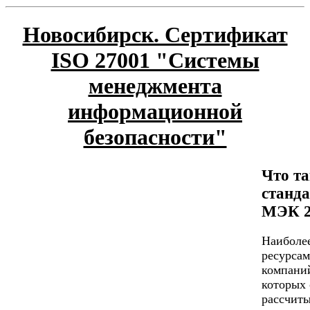
Новосибирск. Сертификат
ISO 27001 "Системы
менеджмента
информационной
безопасности"
Что та
станд
МЭК 2
Наиболе
ресурсам
компаний
которых 
рассчиты