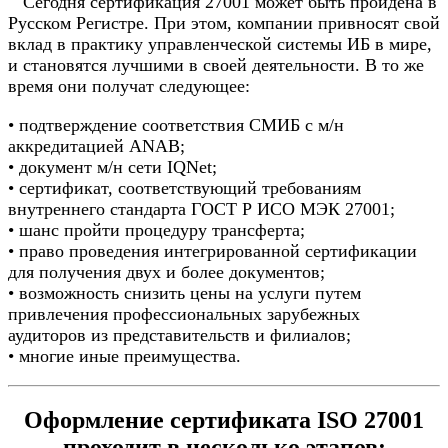
Сегодня сертификация 27001 может быть пройдена в
Русском Регистре. При этом, компании привносят свой
вклад в практику управленческой системы ИБ в мире,
и становятся лучшими в своей деятельности. В то же
время они получат следующее:
• подтверждение соответствия СМИБ с м/н
аккредитацией ANAB;
• документ м/н сети IQNet;
• сертификат, соответствующий требованиям
внутреннего стандарта ГОСТ Р ИСО МЭК 27001;
• шанс пройти процедуру трансферта;
• право проведения интегрированной сертификации
для получения двух и более документов;
• возможность снизить цены на услуги путем
привлечения профессиональных зарубежных
аудиторов из представительств и филиалов;
• многие иные преимущества.
Оформление сертификата ISO 27001
проходит в несколько этапов: