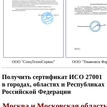
ООО "СпецТехноСервис"
ООО "Ульяновск Фа
Получить сертификат ИСО 27001
в городах, областях и Республиках
Российской Федерации
Москва и Московская област