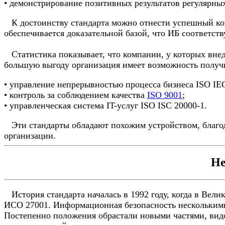
• демонстрирование позитивных результатов регулярны
К достоинству стандарта можно отнести успешный конт
обеспечивается доказательной базой, что ИБ соответст
Статистика показывает, что компании, у которых внед
большую выгоду организация имеет возможность получи
• управление непрерывностью процесса бизнеса ISO IE
• контроль за соблюдением качества
ISO 9001
;
• управленческая система IT-услуг ISO ISC 20000-1.
Эти стандарты обладают похожим устройством, благода
организации.
Не
История стандарта началась в 1992 году, когда в Вели
ИСО 27001. Информационная безопасность несколькими 
Постепенно положения обрастали новыми частями, видои