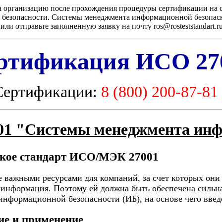
на организацию после прохождения процедуры сертификации на
я безопасности. Системы менеджмента информационной безопас
ли отправьте заполненную заявку на почту ros@rosteststandart.r
ртификация ИСО 27
Сертификации:
8 (800) 200-87-81
001 "Системы менеджмента инф
акое стандарт ИСО/МЭК 27001
 важными ресурсами для компаний, за счет которых они
 информация. Поэтому ей должна быть обеспечена сильна
информационной безопасности (ИБ), на основе чего введ
ие и применение