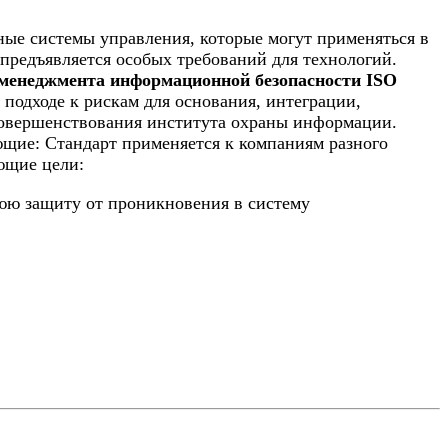
ые системы управления, которые могут применяться в
предъявляется особых требований для технологий.
менеджмента информационной безопасности ISO
подходе к рискам для основания, интеграции,
 совершенствования института охраны информации.
щие: Стандарт применяется к компаниям разного
ющие цели:
нюю защиту от проникновения в систему