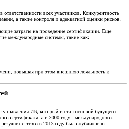
 ответственности всех участников. Конкурентность
емени, а также контроля и адекватной оценки рисков.
ующие затраты на проведение сертификации. Еще
гие международные системы, такие как:
емени, повышая при этом внешнюю лояльность к
тей
с управления ИБ, который и стал основой будущего
го сертификата, а в 2000 году - международного.
результате этого в 2013 году был опубликован