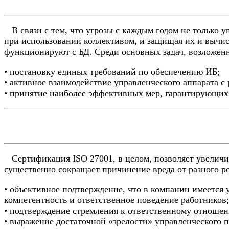
В связи с тем, что угрозы с каждым годом не только 
при использовании коллективом, и защищая их и вычисл
функционируют с БД. Среди основных задач, возложен
• постановку единых требований по обеспечению ИБ;
• активное взаимодействие управленческого аппарата с
• принятие наиболее эффективных мер, гарантирующих
Сертификация ISO 27001, в целом, позволяет увеличит
существенно сокращает причинение вреда от разного р
• объективное подтверждение, что в компании имеется 
компетентность и ответственное поведение работников;
• подтверждение стремления к ответственному отноше
• выражение достаточной «зрелости» управленческого 