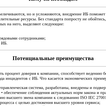
увеличиваются, но и усложняются, внедрение ИБ поможе
ительные ресурсы. Без стандарта попросту не обойтись,
ных на него, выделяют следующие:
 рядовыми сотрудниками;
 ИБ.
Потенциальные преимущества
ь процент доверия к компании, способствует ведению б
ода инцидентов с ИБ. Что касается экономических преи
управленческая система, разработаны, внедрены и подве
 • обеспечение соблюдения актуальных норм закона и пр
нию высшего звена компании к следованию ISO IEC 2700
процесса с целью достижения высшего уровня сервиса;