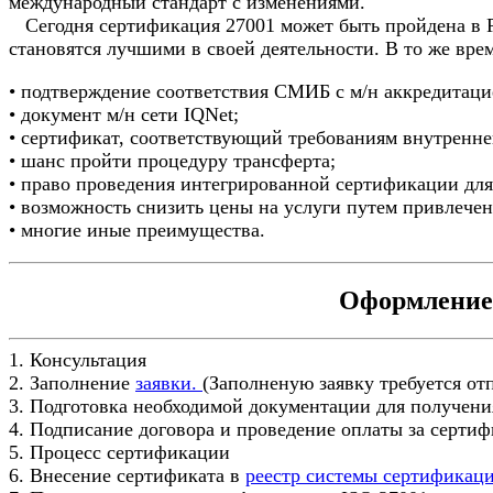
международный стандарт с изменениями.
Сегодня сертификация 27001 может быть пройдена в Ру
становятся лучшими в своей деятельности. В то же вре
• подтверждение соответствия СМИБ с м/н аккредитац
• документ м/н сети IQNet;
• сертификат, соответствующий требованиям внутренн
• шанс пройти процедуру трансферта;
• право проведения интегрированной сертификации для
• возможность снизить цены на услуги путем привлече
• многие иные преимущества.
Оформление 
1. Консультация
2. Заполнение
заявки.
(Заполненую заявку требуется отпр
3. Подготовка необходимой документации для получени
4. Подписание договора и проведение оплаты за серти
5. Процесс сертификации
6. Внесение сертификата в
реестр системы сертификац