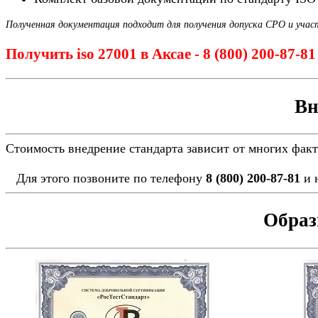
Полученная документация подходит для получения допуска СРО и учас
Получить iso 27001 в Аксае - 8 (800) 200-87-8
Вн
Стоимость внедрение стандарта зависит от многих фак
Для этого позвоните по телефону
8 (800) 200-87-81
и 
Образ