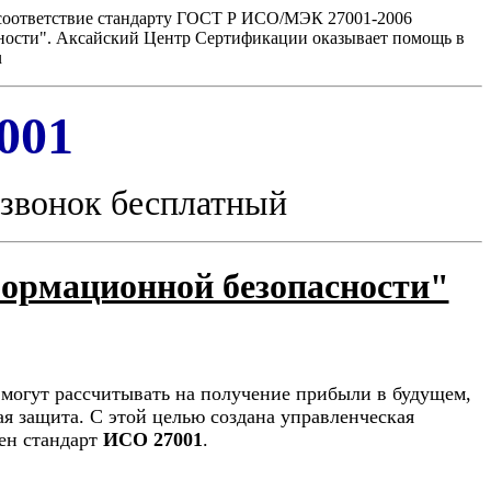
 соответствие стандарту ГОСТ Р ИСО/МЭК 27001-2006
ности". Аксайский Центр Сертификации оказывает помощь в
u
001
звонок бесплатный
ормационной безопасности"
 могут рассчитывать на получение прибыли в будущем,
я защита. С этой целью создана управленческая
ен стандарт
ИСО 27001
.