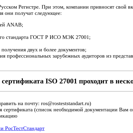
сском Регистре. При этом, компании привносят свой вк
мя они получат следующее:
ией ANAB;
его стандарта ГОСТ Р ИСО МЭК 27001;
 получения двух и более документов;
ния профессиональных зарубежных аудиторов из представ
сертификата ISO 27001 проходит в неско
авить на почту: ros@rosteststandart.ru)
я сертификата (список необходимой документации Вам ог
фикацию
ии РосТестСтандарт