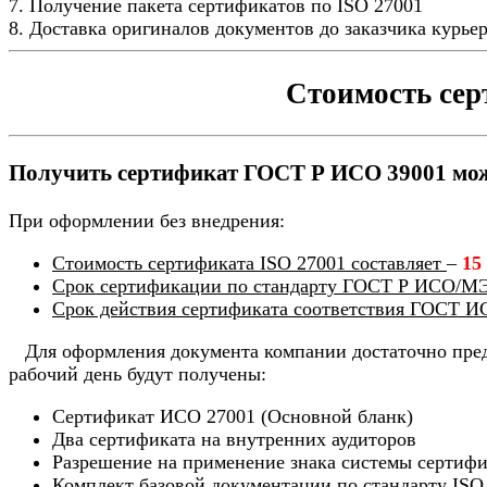
7. Получение пакета сертификатов по ISO 27001
8. Доставка оригиналов документов до заказчика курь
Стоимость сер
Получить сертификат ГОСТ Р ИСО 39001 можн
При оформлении без внедрения:
Стоимость сертификата ISO 27001 составляет
–
15
Срок сертификации по стандарту ГОСТ Р ИСО/МЭ
Срок действия сертификата соответствия ГОСТ И
Для оформления документа компании достаточно предо
рабочий день будут получены:
Сертификат ИСО 27001 (Основной бланк)
Два сертификата на внутренних аудиторов
Разрешение на применение знака системы сертиф
Комплект базовой документации по стандарту ISO