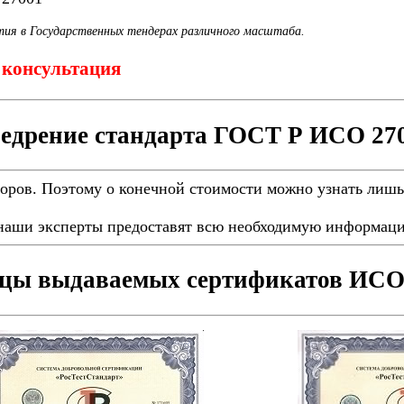
тия в Государственных тендерах различного масштаба.
1 консультация
едрение стандарта ГОСТ Р ИСО 27
торов. Поэтому о конечной стоимости можно узнать лишь
наши эксперты предоставят всю необходимую информаци
цы выдаваемых сертификатов ИСО