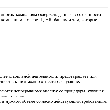
т многим компаниям содержать данные в сохранности
 компаниям в сфере IT, HR, банкам и тем, которые
олее стабильной деятельности, предотвращает или
муществ, к ним можно отнести следующие:
ргаются непрерывному анализу ее процедуры, улучшая
авовых актов;
1 в нужном объеме согласно действующим требованиям;