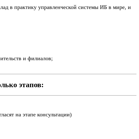
лад в практику управленческой системы ИБ в мире, и
ительств и филиалов;
лько этапов:
ласят на этапе консультации)