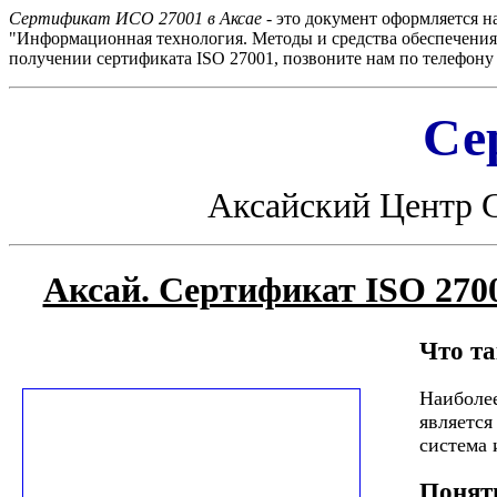
Сертификат ИСО 27001 в Аксае
- это документ оформляется 
"Информационная технология. Методы и средства обеспечени
получении сертификата ISO 27001, позвоните нам по телефону и
Се
Аксайский Центр 
Аксай. Сертификат ISO 27
Что т
Наиболее
является
система 
Понят