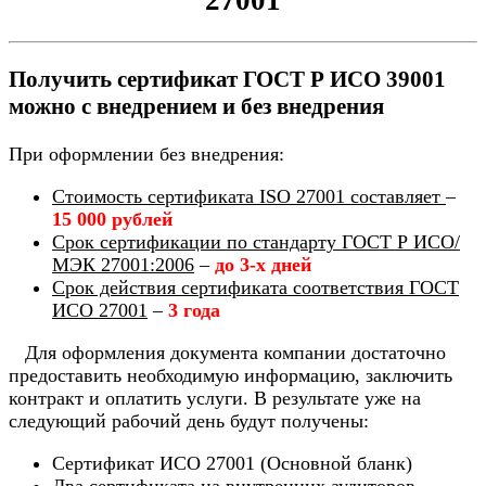
Получить сертификат ГОСТ Р ИСО 39001
можно с внедрением и без внедрения
При оформлении без внедрения:
Стоимость сертификата ISO 27001 составляет
–
15 000 рублей
Срок сертификации по стандарту ГОСТ Р ИСО/
МЭК 27001:2006
–
до 3-х дней
Срок действия сертификата соответствия ГОСТ
ИСО 27001
–
3 года
Для оформления документа компании достаточно
предоставить необходимую информацию, заключить
контракт и оплатить услуги. В результате уже на
следующий рабочий день будут получены:
Сертификат ИСО 27001 (Основной бланк)