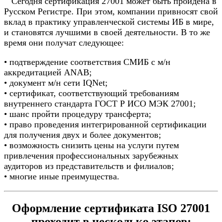
Сегодня сертификация 27001 может быть пройдена в
Русском Регистре. При этом, компании привносят свой
вклад в практику управленческой системы ИБ в мире,
и становятся лучшими в своей деятельности. В то же
время они получат следующее:
• подтверждение соответствия СМИБ с м/н
аккредитацией ANAB;
• документ м/н сети IQNet;
• сертификат, соответствующий требованиям
внутреннего стандарта ГОСТ Р ИСО МЭК 27001;
• шанс пройти процедуру трансферта;
• право проведения интегрированной сертификации
для получения двух и более документов;
• возможность снизить цены на услуги путем
привлечения профессиональных зарубежных
аудиторов из представительств и филиалов;
• многие иные преимущества.
Оформление сертификата ISO 27001
проходит в несколько этапов: