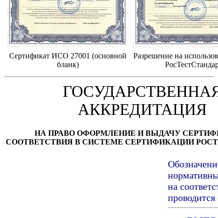
Сертификат ИСО 27001 (основной
Разрешение на использов
бланк)
РосТестСтанда
ГОСУДАРСТВЕННА
АККРЕДИТАЦИЯ
НА ПРАВО ОФОРМЛЕНИЕ И ВЫДАЧУ СЕРТИ
СООТВЕТСТВИЯ В СИСТЕМЕ СЕРТИФИКАЦИИ РОС
Обозначени
нормативны
на соответ
проводится