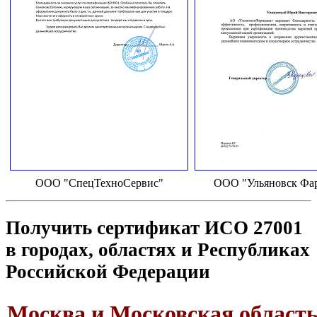
ООО "СпецТехноСервис"
ООО "Ульяновск Фа
Получить сертификат ИСО 27001
в городах, областях и Республиках
Российской Федерации
Москва и Московская област