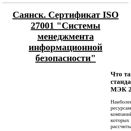
Саянск. Сертификат ISO
27001 "Системы
менеджмента
информационной
безопасности"
Что та
станд
МЭК 2
Наиболе
ресурсам
компаний
которых 
рассчиты