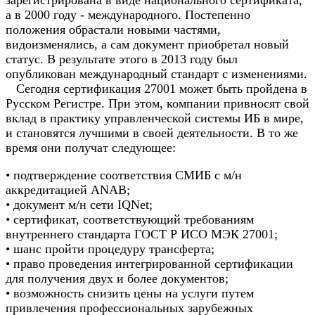
зарегистрирована в виде национального сертификата,
а в 2000 году - международного. Постепенно
положения обрастали новыми частями,
видоизменялись, а сам документ приобретал новый
статус. В результате этого в 2013 году был
опубликован международный стандарт с изменениями.
Сегодня сертификация 27001 может быть пройдена в
Русском Регистре. При этом, компании привносят свой
вклад в практику управленческой системы ИБ в мире,
и становятся лучшими в своей деятельности. В то же
время они получат следующее:
• подтверждение соответствия СМИБ с м/н
аккредитацией ANAB;
• документ м/н сети IQNet;
• сертификат, соответствующий требованиям
внутреннего стандарта ГОСТ Р ИСО МЭК 27001;
• шанс пройти процедуру трансферта;
• право проведения интегрированной сертификации
для получения двух и более документов;
• возможность снизить цены на услуги путем
привлечения профессиональных зарубежных