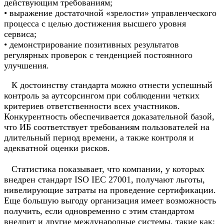
действующим требованиям;
• выражение достаточной «зрелости» управленческого
процесса с целью достижения высшего уровня
сервиса;
• демонстрирование позитивных результатов
регулярных проверок с тенденцией постоянного
улучшения.
К достоинству стандарта можно отнести успешный
контроль за аутсорсингом при соблюдении четких
критериев ответственности всех участников.
Конкурентность обеспечивается доказательной базой,
что ИБ соответствует требованиям пользователей на
длительный период времени, а также контроля и
адекватной оценки рисков.
Статистика показывает, что компании, у которых
внедрен стандарт ISO IEC 27001, получают льготы,
нивелирующие затраты на проведение сертификации.
Еще большую выгоду организация имеет возможность
получить, если одновременно с этим стандартом
внедрит и другие международные системы, такие как: