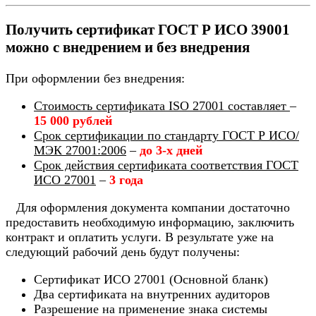
Получить сертификат ГОСТ Р ИСО 39001
можно с внедрением и без внедрения
При оформлении без внедрения:
Стоимость сертификата ISO 27001 составляет
–
15 000 рублей
Срок сертификации по стандарту ГОСТ Р ИСО/
МЭК 27001:2006
–
до 3-х дней
Срок действия сертификата соответствия ГОСТ
ИСО 27001
–
3 года
Для оформления документа компании достаточно
предоставить необходимую информацию, заключить
контракт и оплатить услуги. В результате уже на
следующий рабочий день будут получены:
Сертификат ИСО 27001 (Основной бланк)
Два сертификата на внутренних аудиторов
Разрешение на применение знака системы