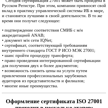
Сегодня сертификация 27001 может быть пройдена в
Русском Регистре. При этом, компании привносят свой
вклад в практику управленческой системы ИБ в мире,
и становятся лучшими в своей деятельности. В то же
время они получат следующее:
• подтверждение соответствия СМИБ с м/н
аккредитацией ANAB;
• документ м/н сети IQNet;
• сертификат, соответствующий требованиям
внутреннего стандарта ГОСТ Р ИСО МЭК 27001;
• шанс пройти процедуру трансферта;
• право проведения интегрированной сертификации
для получения двух и более документов;
• возможность снизить цены на услуги путем
привлечения профессиональных зарубежных
аудиторов из представительств и филиалов;
• многие иные преимущества.
Оформление сертификата ISO 27001
проходит в несколько этапов: