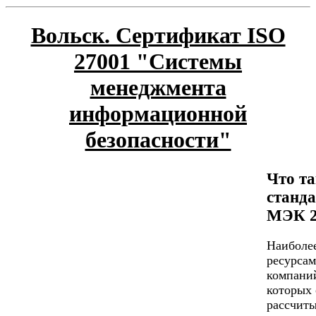
Вольск. Сертификат ISO
27001 "Системы
менеджмента
информационной
безопасности"
Что та
станд
МЭК 2
Наиболе
ресурсам
компаний
которых 
рассчиты