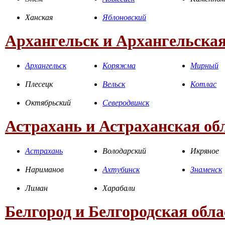
Ханская
Яблоновский
Архангельск и Архангельская
Архангельск
Коряжма
Мирный
Плесецк
Вельск
Котлас
Октябрьский
Северодвинск
Астрахань и Астраханская об
Астрахань
Володарский
Икряное
Нариманов
Ахтубинск
Знаменск
Лиман
Харабали
Белгород и Белгородская обла