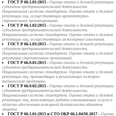
ГОСТ Р 66.1.01:2015 -
Оценка опыта и деловой репутации
субъектов предпринимательской деятельности.
Национальная система стандартов. Оценка опыта и деловой
репутации лиц, осуществляющих архитектурно-
строительное проектирование.
ГОСТ Р 66.1.02:2015 -
Оценка опыта и деловой репутации
субъектов предпринимательской деятельности.
Национальная система стандартов. Оценка опыта и деловой
репутации лиц, осуществляющих инженерные изыскания.
ГОСТ Р 66.1.03:2015 -
Оценка опыта и деловой репутации
субъектов предпринимательской деятельности.
Национальная система стандартов. Оценка опыта и деловой
репутации строительных организаций.
ГОСТ Р 66.9.01:2015 -
Оценка опыта и деловой репутации
субъектов предпринимательской деятельности.
Национальная система стандартов. Оценка опыта и деловой
репутации лиц, производящих и реализующих пожарно-
техническую продукцию.
ГОСТ Р 66.9.02:2015 -
Оценка опыта и деловой репутации
субъектов предпринимательской деятельности.
Национальная система стандартов. Оценка опыта и деловой
репутации лиц, выполняющих работы (оказывающих услуги) в
области обеспечения пожарной безопасности объектов
защиты.
ГОСТ Р 66.1.01:2015 и СТО ОКР 66.1.04/М-2017 -
Оценка