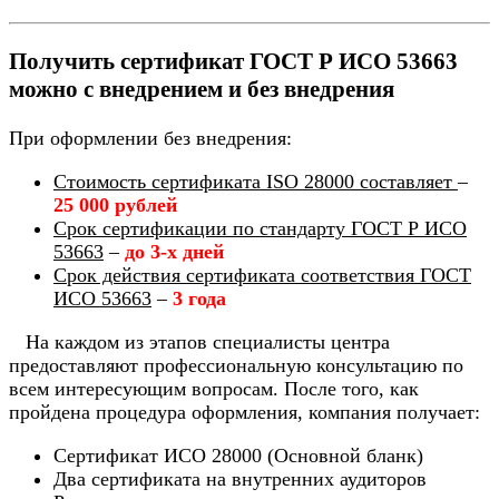
Получить сертификат ГОСТ Р ИСО 53663
можно с внедрением и без внедрения
При оформлении без внедрения:
Стоимость сертификата ISO 28000 составляет
–
25 000 рублей
Срок сертификации по стандарту ГОСТ Р ИСО
53663
–
до 3-х дней
Срок действия сертификата соответствия ГОСТ
ИСО 53663
–
3 года
На каждом из этапов специалисты центра
предоставляют профессиональную консультацию по
всем интересующим вопросам. После того, как
пройдена процедура оформления, компания получает:
Сертификат ИСО 28000 (Основной бланк)
Два сертификата на внутренних аудиторов