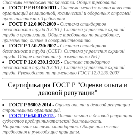
Системы менеджмента качества. Общие требования
ГОСТ Р ЕН 9100:2011 -
Система менеджмента качества
организаций авиационной, космической и оборонных отраслей
промышленности. Требования
ГОСТ Р 12.0.007:2009 -
Система стандартов
безопасности труда (ССБТ). Система управления охраной
труда в организации. Общие требования по разработке,
применению, оценке и совершенствованию.
ГОСТ Р 12.0.230:2007 -
Система стандартов
безопасности труда (ССБТ). Система управления охраной
труда. Общие требования (с изменениями №1)
ГОСТ Р 12.0.230.1:2015 -
Система стандартов
безопасности труда (ССБТ). Система управления охраной
труда. Руководство по применению ГОСТ 12.0.230:2007
Сертификация ГОСТ Р "Оценки опыта и
деловой репутации"
ГОСТ Р 56002:2014 -
Оценка опыта и деловой репутации
строительных организаций.
ГОСТ Р 66.0.01:2015
-
Оценка опыта и деловой репутации
субъектов предпринимательской деятельности.
Национальная система стандартов. Общие положения,
требования и руководящие принципы.