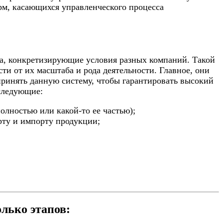
рм, касающихся управленческого процесса
та, конкретизирующие условия разных компаний. Такой
и от их масштаба и рода деятельности. Главное, они
ринять данную систему, чтобы гарантировать высокий
 следующие:
олностью или какой-то ее частью);
ту и импорту продукции;
лько этапов: