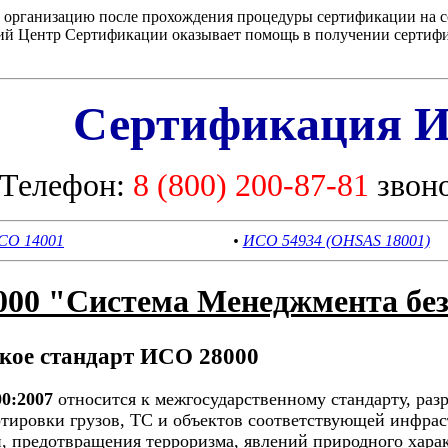
а организацию после прохождения процедуры сертификации на со
ий Центр Сертификации оказывает помощь в получении сертифик
Сертификация И
Телефон:
8 (800) 200-87-81
звон
СО 14001
•
ИСО 54934 (OHSAS 18001)
000 "Система Менеджмента без
акое стандарт ИСО 28000
00:2007
относится к межгосударственному стандарту, раз
тировки грузов, ТС и объектов соответствующей инфрас
, предотвращения терроризма, явлений природного харак