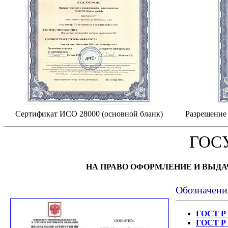
Сертификат ИСО 28000 (основной бланк)
Разрешение 
ГОС
НА ПРАВО ОФОРМЛЕНИЕ И ВЫД
Обозначени
ГОСТ Р 
ГОСТ Р 