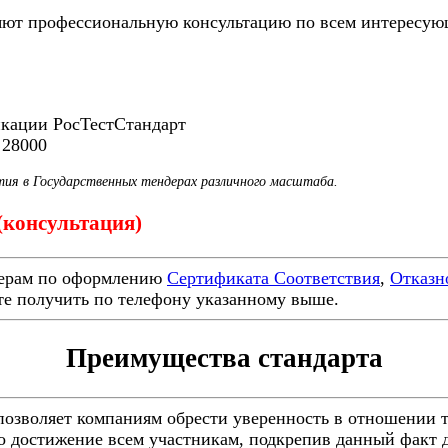
ют профессиональную консультацию по всем интересующ
икации РосТестСтандарт
 28000
тия в Государственных тендерах различного масштаба.
 (консультация)
ерам по оформлению
Сертификата Соответствия
,
Отказн
е получить по телефону указанному выше.
Преимущества стандарта
озволяет компаниям обрести уверенность в отношении то
то достижение всем участникам, подкрепив данный факт 