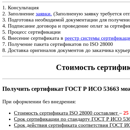
1. Консультация
2. Заполнение
заявки.
(Заполненую заявку требуется от
3. Подготовка необходимой документации для получени
4. Подписание договора и проведение оплат за сертиф
5. Процесс сертификации
6. Внесение сертификата в
реестр системы сертификац
7. Получение пакета сертификатов по ISO 28000
8. Доставка оригиналов документов до заказчика курье
Стоимость сертифик
Получить сертификат ГОСТ Р ИСО 53663 можн
При оформлении без внедрения:
Стоимость сертификата ISO 28000 составляет
–
25
Срок сертификации по стандарту ГОСТ Р ИСО 53
Срок действия сертификата соответствия ГОСТ И