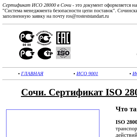
Сертификат ИСО 28000 в Сочи
- это документ оформляется н
"Система менеджмента безопасности цепи поставок". Сочинск
заполненную заявку на почту ros@rosteststandart.ru
•
ГЛАВНАЯ
•
ИСО 9001
•
И
Сочи. Сертификат ISO 28
Что т
ISO 280
транспор
действий