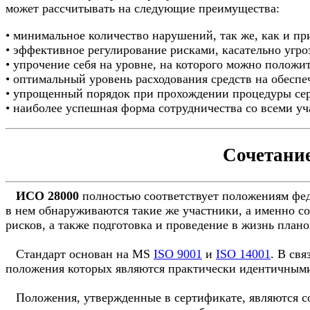
может рассчитывать на следующие преимущества:
• минимальное количество нарушений, так же, как и п
• эффективное регулирование рисками, касательно угро
• упрочение себя на уровне, на которого можно положит
• оптимальный уровень расходования средств на обеспе
• упрощенный порядок при прохождении процедуры се
• наиболее успешная форма сотрудничества со всеми у
Сочетание
ИСО 28000
полностью соответствует положениям феде
в нем обнаруживаются такие же участники, а именно с
рисков, а также подготовка и проведение в жизнь план
Стандарт основан на MS
ISO 9001
и
ISO 14001
. В св
положения которых являются практически идентичными
Положения, утвержденные в сертификате, являются со