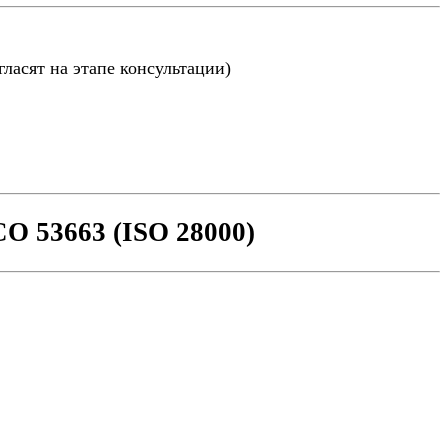
ласят на этапе консультации)
О 53663 (ISO 28000)