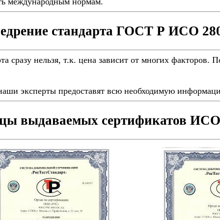
ать международным нормам.
едрение стандарта ГОСТ Р ИСО 28
а сразу нельзя, т.к. цена зависит от многих факторов. 
наши эксперты предоставят всю необходимую информаци
цы выдаваемых сертификатов ИСО