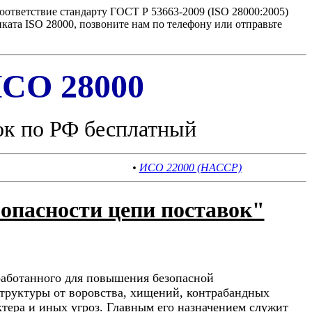
ответствие стандарту ГОСТ Р 53663-2009 (ISO 28000:2005)
ата ISO 28000, позвоните нам по телефону или отправьте
СО 28000
ок по РФ бесплатный
•
ИСО 22000 (HACCP)
опасности цепи поставок"
работанного для повышения безопасной
труктуры от воровства, хищений, контрабандных
тера и иных угроз. Главным его назначением служит