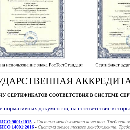
на использование знака РосТестСтандарт
Сертификат ауди
УДАРСТВЕННАЯ АККРЕДИТ
АЧУ СЕРТИФИКАТОВ СООТВЕТСТВИЯ В СИСТЕМЕ СЕ
е нормативных документов, на соответствие котор
ИСО 9001:2015
-
Система менеджмента качества. Требования
ИСО 14001:2016
-
Система экологического менеджмента. Требо