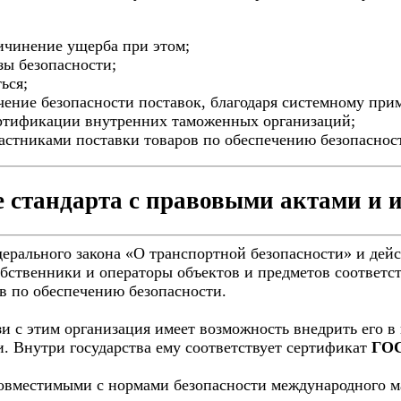
ричинение ущерба при этом;
зы безопасности;
ься;
чение безопасности поставок, благодаря системному при
ртификации внутренних таможенных организаций;
частниками поставки товаров по обеспечению безопаснос
 стандарта с правовыми актами и
рального закона «О транспортной безопасности» и действ
обственники и операторы объектов и предметов соответ
ов по обеспечению безопасности.
язи с этим организация имеет возможность внедрить его 
. Внутри государства ему соответствует сертификат
ГОС
вместимыми с нормами безопасности международного ма