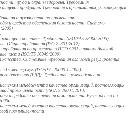
ости труда и охраны здоровья. Требования
пищевой продукции. Требования к организациям, участвующим
ования и руководство по применению
оды и средства обеспечения безопасности. Системы
:2005)
и
сти цепи поставок. Требования (ISO/PAS 28000:2005)
а. Общие требования (ISO 22301:2012)
 требования по применению ИСО 9001 в автомобильной
ые части (ISO/TS 16949:2009)
качества. Системные требования для целей регулирования
неджмент услуг. (ISO/IEC 20000-1:2005)
го движения (БДД). Требования и руководство по
системам менеджмента качества организаций, поставляющих
зовой промышленности (ISO/TS 29001:2010)
ды и средства обеспечения безопасности. Руководство по
0000.
системам менеджмента качества организаций, поставляющих
зовой промышленности