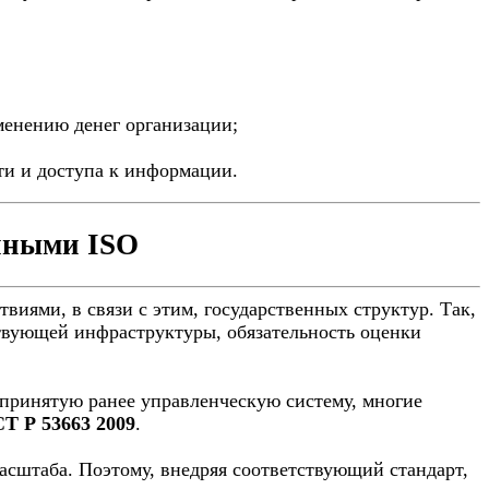
менению денег организации;
ти и доступа к информации.
 иными ISO
иями, в связи с этим, государственных структур. Так,
ствующей инфраструктуры, обязательность оценки
в принятую ранее управленческую систему, многие
Т Р 53663 2009
.
сштаба. Поэтому, внедряя соответствующий стандарт,