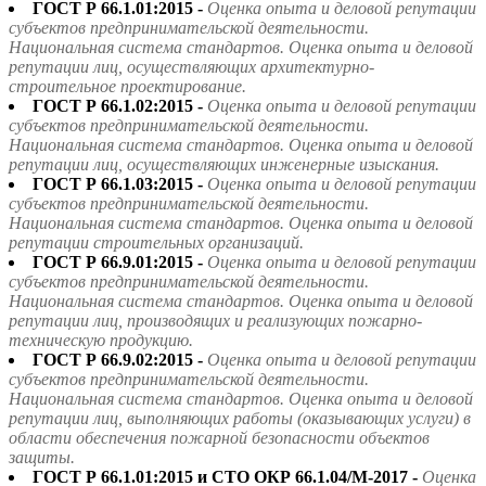
ГОСТ Р 66.1.01:2015 -
Оценка опыта и деловой репутации
субъектов предпринимательской деятельности.
Национальная система стандартов. Оценка опыта и деловой
репутации лиц, осуществляющих архитектурно-
строительное проектирование.
ГОСТ Р 66.1.02:2015 -
Оценка опыта и деловой репутации
субъектов предпринимательской деятельности.
Национальная система стандартов. Оценка опыта и деловой
репутации лиц, осуществляющих инженерные изыскания.
ГОСТ Р 66.1.03:2015 -
Оценка опыта и деловой репутации
субъектов предпринимательской деятельности.
Национальная система стандартов. Оценка опыта и деловой
репутации строительных организаций.
ГОСТ Р 66.9.01:2015 -
Оценка опыта и деловой репутации
субъектов предпринимательской деятельности.
Национальная система стандартов. Оценка опыта и деловой
репутации лиц, производящих и реализующих пожарно-
техническую продукцию.
ГОСТ Р 66.9.02:2015 -
Оценка опыта и деловой репутации
субъектов предпринимательской деятельности.
Национальная система стандартов. Оценка опыта и деловой
репутации лиц, выполняющих работы (оказывающих услуги) в
области обеспечения пожарной безопасности объектов
защиты.
ГОСТ Р 66.1.01:2015 и СТО ОКР 66.1.04/М-2017 -
Оценка