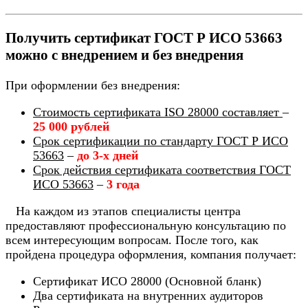
Получить сертификат ГОСТ Р ИСО 53663
можно с внедрением и без внедрения
При оформлении без внедрения:
Стоимость сертификата ISO 28000 составляет
–
25 000 рублей
Срок сертификации по стандарту ГОСТ Р ИСО
53663
–
до 3-х дней
Срок действия сертификата соответствия ГОСТ
ИСО 53663
–
3 года
На каждом из этапов специалисты центра
предоставляют профессиональную консультацию по
всем интересующим вопросам. После того, как
пройдена процедура оформления, компания получает:
Сертификат ИСО 28000 (Основной бланк)
Два сертификата на внутренних аудиторов