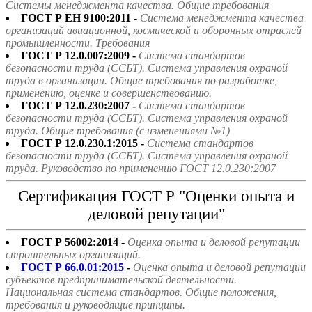
Системы менеджмента качества. Общие требования
ГОСТ Р ЕН 9100:2011 -
Система менеджмента качества
организаций авиационной, космической и оборонных отраслей
промышленности. Требования
ГОСТ Р 12.0.007:2009 -
Система стандартов
безопасности труда (ССБТ). Система управления охраной
труда в организации. Общие требования по разработке,
применению, оценке и совершенствованию.
ГОСТ Р 12.0.230:2007 -
Система стандартов
безопасности труда (ССБТ). Система управления охраной
труда. Общие требования (с изменениями №1)
ГОСТ Р 12.0.230.1:2015 -
Система стандартов
безопасности труда (ССБТ). Система управления охраной
труда. Руководство по применению ГОСТ 12.0.230:2007
Сертификация ГОСТ Р "Оценки опыта и
деловой репутации"
ГОСТ Р 56002:2014 -
Оценка опыта и деловой репутации
строительных организаций.
ГОСТ Р 66.0.01:2015
-
Оценка опыта и деловой репутации
субъектов предпринимательской деятельности.
Национальная система стандартов. Общие положения,
требования и руководящие принципы.