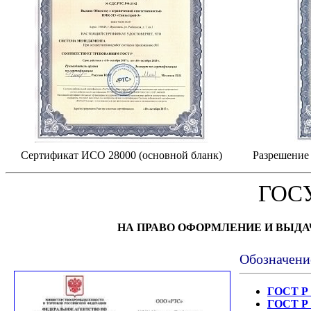
Сертификат ИСО 28000 (основной бланк)
Разрешение 
ГОС
НА ПРАВО ОФОРМЛЕНИЕ И ВЫД
Обозначени
ГОСТ Р 
ГОСТ Р 