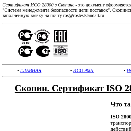
Сертификат ИСО 28000 в Скопине
- это документ оформляетс
"Система менеджмента безопасности цепи поставок". Скопинс
заполненную заявку на почту ros@rosteststandart.ru
•
ГЛАВНАЯ
•
ИСО 9001
•
И
Скопин. Сертификат ISO 2
Что т
ISO 280
транспор
действий