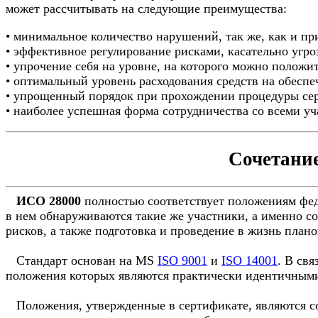
может рассчитывать на следующие преимущества:
• минимальное количество нарушений, так же, как и п
• эффективное регулирование рисками, касательно угро
• упрочение себя на уровне, на которого можно положит
• оптимальный уровень расходования средств на обеспе
• упрощенный порядок при прохождении процедуры се
• наиболее успешная форма сотрудничества со всеми у
Сочетание
ИСО 28000
полностью соответствует положениям феде
в нем обнаруживаются такие же участники, а именно с
рисков, а также подготовка и проведение в жизнь план
Стандарт основан на MS
ISO 9001
и
ISO 14001
. В св
положения которых являются практически идентичными
Положения, утвержденные в сертификате, являются со