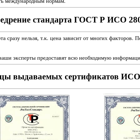
ать международным нормам.
едрение стандарта ГОСТ Р ИСО 28
а сразу нельзя, т.к. цена зависит от многих факторов. 
наши эксперты предоставят всю необходимую информаци
цы выдаваемых сертификатов ИСО