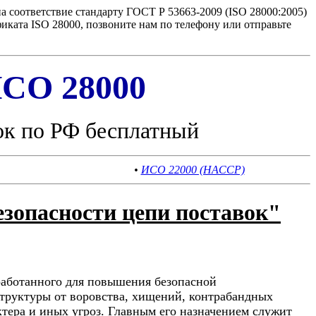
 соответствие стандарту ГОСТ Р 53663-2009 (ISO 28000:2005)
ката ISO 28000, позвоните нам по телефону или отправьте
СО 28000
ок по РФ бесплатный
•
ИСО 22000 (HACCP)
зопасности цепи поставок"
работанного для повышения безопасной
труктуры от воровства, хищений, контрабандных
тера и иных угроз. Главным его назначением служит