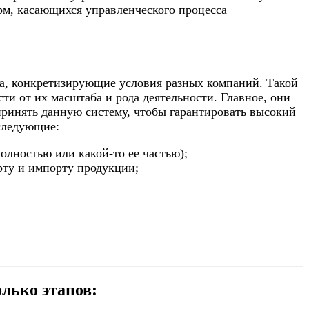
рм, касающихся управленческого процесса
та, конкретизирующие условия разных компаний. Такой
и от их масштаба и рода деятельности. Главное, они
ринять данную систему, чтобы гарантировать высокий
 следующие:
олностью или какой-то ее частью);
ту и импорту продукции;
лько этапов: