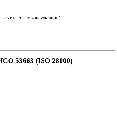
ласят на этапе консультации)
СО 53663 (ISO 28000)