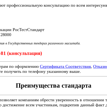
ют профессиональную консультацию по всем интересующ
икации РосТестСтандарт
 28000
тия в Государственных тендерах различного масштаба.
-81 (консультация)
ерам по оформлению
Сертификата Соответствия
,
Отказн
е получить по телефону указанному выше.
Преимущества стандарта
озволяет компаниям обрести уверенность в отношении то
то достижение всем участникам, подкрепив данный факт 