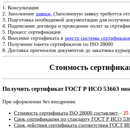
1. Консультация
2. Заполнение
заявки.
(Заполненую заявку требуется от
3. Подготовка необходимой документации для получени
4. Подписание договора и проведение оплат за сертиф
5. Процесс сертификации
6. Внесение сертификата в
реестр системы сертификац
7. Получение пакета сертификатов по ISO 28000
8. Доставка оригиналов документов до заказчика курье
Стоимость сертифика
Получить сертификат ГОСТ Р ИСО 53663 можн
При оформлении без внедрения:
Стоимость сертификата ISO 28000 составляет
–
25
Срок сертификации по стандарту ГОСТ Р ИСО 53
Срок действия сертификата соответствия ГОСТ И