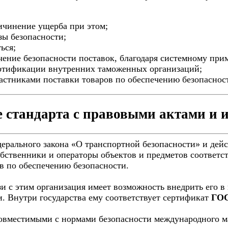
ричинение ущерба при этом;
зы безопасности;
ься;
чение безопасности поставок, благодаря системному при
ртификации внутренних таможенных организаций;
частниками поставки товаров по обеспечению безопаснос
 стандарта с правовыми актами и
рального закона «О транспортной безопасности» и действ
обственники и операторы объектов и предметов соответ
ов по обеспечению безопасности.
язи с этим организация имеет возможность внедрить его 
. Внутри государства ему соответствует сертификат
ГОС
вместимыми с нормами безопасности международного ма