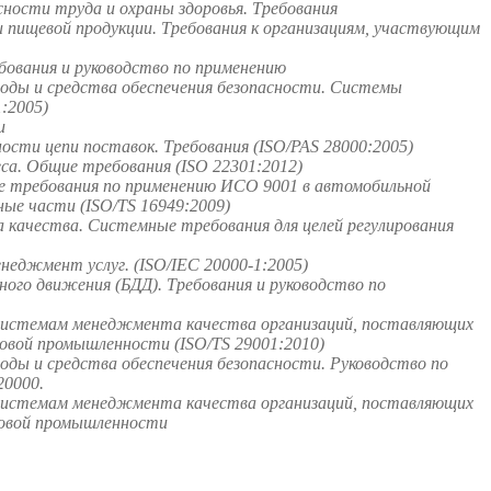
ости труда и охраны здоровья. Требования
пищевой продукции. Требования к организациям, участвующим
ования и руководство по применению
оды и средства обеспечения безопасности. Системы
:2005)
и
сти цепи поставок. Требования (ISO/PAS 28000:2005)
а. Общие требования (ISO 22301:2012)
 требования по применению ИСО 9001 в автомобильной
ые части (ISO/TS 16949:2009)
качества. Системные требования для целей регулирования
неджмент услуг. (ISO/IEC 20000-1:2005)
го движения (БДД). Требования и руководство по
системам менеджмента качества организаций, поставляющих
зовой промышленности (ISO/TS 29001:2010)
ды и средства обеспечения безопасности. Руководство по
0000.
системам менеджмента качества организаций, поставляющих
зовой промышленности