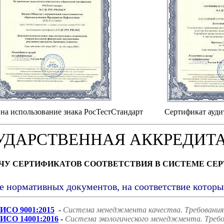
на использование знака РосТестСтандарт
Сертификат ауди
УДАРСТВЕННАЯ АККРЕДИТ
АЧУ СЕРТИФИКАТОВ СООТВЕТСТВИЯ В СИСТЕМЕ СЕ
е нормативных документов, на соответствие котор
ИСО 9001:2015
-
Система менеджмента качества. Требования
ИСО 14001:2016
-
Система экологического менеджмента. Требо