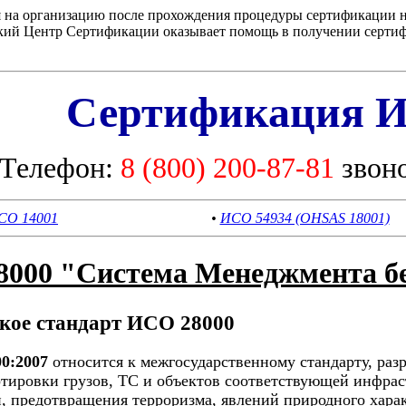
я на организацию после прохождения процедуры сертификации на
кий Центр Сертификации оказывает помощь в получении сертифи
Сертификация И
Телефон:
8 (800) 200-87-81
звон
СО 14001
•
ИСО 54934 (OHSAS 18001)
8000 "Система Менеджмента бе
акое стандарт ИСО 28000
00:2007
относится к межгосударственному стандарту, раз
тировки грузов, ТС и объектов соответствующей инфрас
, предотвращения терроризма, явлений природного харак