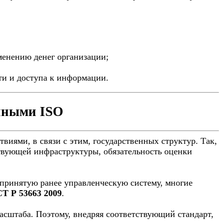
менению денег организации;
ти и доступа к информации.
 иными ISO
иями, в связи с этим, государственных структур. Так,
ствующей инфраструктуры, обязательность оценки
в принятую ранее управленческую систему, многие
Т Р 53663 2009
.
сштаба. Поэтому, внедряя соответствующий стандарт,