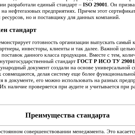
ции разработали единый стандарт –
ISO 29001
. Он призв
 на нефтегазовых предприятиях. Причем этот сертификат
 ресурсов, но и поставщику для данных компаний.
ен стандарт
монстрирует готовность организации выпускать самый к
артнеры, инвесторы, клиенты и так далее. Важной целью
поставок данного класса продукции. Вместе с тем, коли
Внутригосударственный стандарт
ГОСТ Р ИСО ТУ 29001
ународный документ создали на основе универсальной 
х совмещаются, делая систему еще более функционально
 в документе, его можно использовать на разных предпр
Их наличие проверяется при аудите и учитывается при р
Преимущества стандарта
остоянном совершенствовании менеджмента. Это касаетс