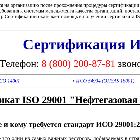
ся на организацию после прохождения процедуры сертификации
бования к системам менеджмента качества организаций, поста
 Сертификации оказывает помощь в получении сертификата ISO
Сертификация И
Телефон:
8 (800) 200-87-81
звон
СО 14001
•
ИСО 54934 (OHSAS 18001)
кат ISO 29001 "Нефтегазова
е и кому требуется стандарт ИСО 29001:
– это одни из самых важных ресурсов, добываемых в ст