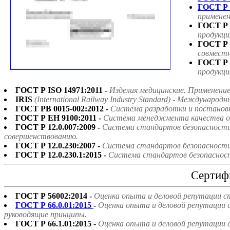
ГОСТ Р 
применен
ГОСТ Р 
продукци
ГОСТ Р 
совмест
ГОСТ Р 
продукци
ГОСТ Р ISO 14971:2011 -
Изделия медицинские. Применени
IRIS
(International Railway Industry Standard) - Междун
ГОСТ РВ 0015-002:2012 -
Система разработки и постанов
ГОСТ Р ЕН 9100:2011 -
Система менеджмента качества ор
ГОСТ Р 12.0.007:2009 -
Система стандартов безопасности 
совершенствованию.
ГОСТ Р 12.0.230:2007 -
Система стандартов безопасности 
ГОСТ Р 12.0.230.1:2015 -
Система стандартов безопасност
Сертиф
ГОСТ Р 56002:2014 -
Оценка опыта и деловой репутации с
ГОСТ Р 66.0.01:2015
-
Оценка опыта и деловой репутации 
руководящие принципы.
ГОСТ Р 66.1.01:2015 -
Оценка опыта и деловой репутации 