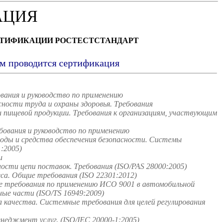
АЦИЯ
РТИФИКАЦИИ РОСТЕСТСТАНДАРТ
ым проводится сертификация
вания и руководство по применению
ости труда и охраны здоровья. Требования
пищевой продукции. Требования к организациям, участвующим
ования и руководство по применению
оды и средства обеспечения безопасности. Системы
:2005)
и
сти цепи поставок. Требования (ISO/PAS 28000:2005)
а. Общие требования (ISO 22301:2012)
 требования по применению ИСО 9001 в автомобильной
ые части (ISO/TS 16949:2009)
качества. Системные требования для целей регулирования
неджмент услуг. (ISO/IEC 20000-1:2005)