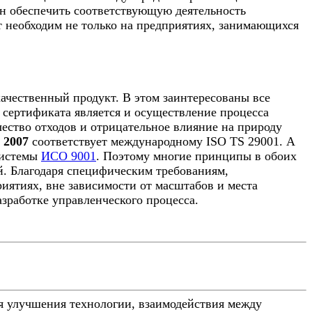
ан обеспечить соответствующую деятельность
 необходим не только на предприятиях, занимающихся
ачественный продукт. В этом заинтересованы все
 сертификата является и осуществление процесса
чество отходов и отрицательное влияние на природу
 2007
соответствует международному ISO TS 29001. А
системы
ИСО 9001
. Поэтому многие принципы в обоих
й. Благодаря специфическим требованиям,
иятиях, вне зависимости от масштабов и места
азработке управленческого процесса.
я улучшения технологии, взаимодействия между