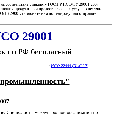
 на соответствие стандарту ГОСТ Р ИСО/ТУ 29001-2007
вляющих продукцию и предоставляющих услуги в нефтяной,
/TS 29001, позвоните нам по телефону или отправьте
СО 29001
ок по РФ бесплатный
•
ИСО 22000 (HACCP)
я промышленность"
2007
ране. Специалисты международной организации по