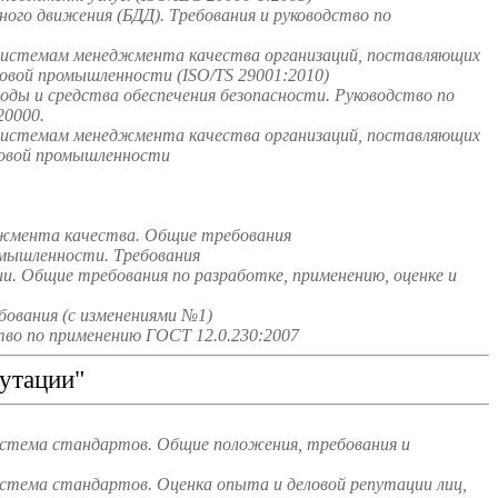
го движения (БДД). Требования и руководство по
системам менеджмента качества организаций, поставляющих
зовой промышленности (ISO/TS 29001:2010)
ды и средства обеспечения безопасности. Руководство по
0000.
системам менеджмента качества организаций, поставляющих
зовой промышленности
джмента качества. Общие требования
омышленности. Требования
и. Общие требования по разработке, применению, оценке и
ования (с изменениями №1)
во по применению ГОСТ 12.0.230:2007
утации"
истема стандартов. Общие положения, требования и
стема стандартов. Оценка опыта и деловой репутации лиц,