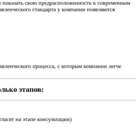
и показать свою предрасположенность к современным
авленческого стандарта у компании появляются
вленческого процесса, с которым компании легче
лько этапов:
ласят на этапе консультации)