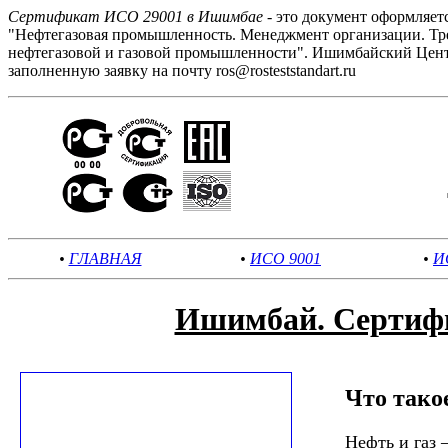
Сертификат ИСО 29001 в Ишимбае
- это документ оформляет
"Нефтегазовая промышленность. Менеджмент организации. Тре
нефтегазовой и газовой промышленности". Ишимбайский Центр
заполненную заявку на почту ros@rosteststandart.ru
•
ГЛАВНАЯ
•
ИСО 9001
•
И
Ишимбай. Сертифи
Что тако
Нефть и газ 