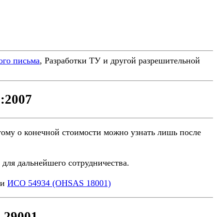
ого письма
, Разработки ТУ и другой разрешительной
:2007
оэтому о конечной стоимости можно узнать лишь после
для дальнейшего сотрудничества.
ли
ИСО 54934 (OHSAS 18001)
 29001