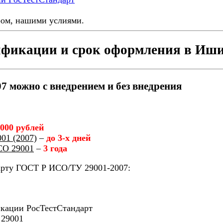
ром, нашими услиями.
ификации и срок оформления в Иш
 можно с внедрением и без внедрения
 000 рублей
01 (2007)
–
до 3-х дней
СО 29001
–
3 года
арту ГОСТ Р ИСО/ТУ 29001-2007:
икации РосТестСтандарт
 29001