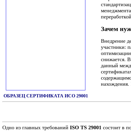
стандартиза
менеджмента
переработкой
Зачем нуж
Внедрение де
участники: п
оптимизации 
снижается. 
данный межд
сертификата
содержащимся
нахождения. 
ОБРАЗЕЦ СЕРТИФИКАТА ИСО 29001
Одно из главных требований
ISO TS 29001
состоит в п