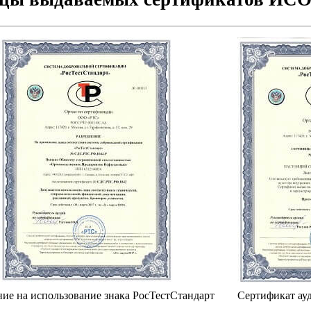
ие на использование знака РосТестСтандарт
Сертификат ауд