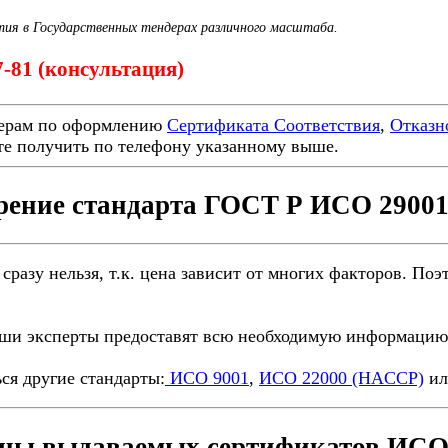
тия в Государственных тендерах различного масштаба.
7-81 (консультация)
ерам по оформлению
Сертификата Соответствия
,
Отказн
е получить по телефону указанному выше.
рение стандарта ГОСТ Р ИСО 29001
 сразу нельзя, т.к. цена зависит от многих факторов. П
ши эксперты предоставят всю необходимую информацию 
ся другие стандарты:
ИСО 9001
,
ИСО 22000 (HACCP)
и
цы выдаваемых сертификатов ИСО