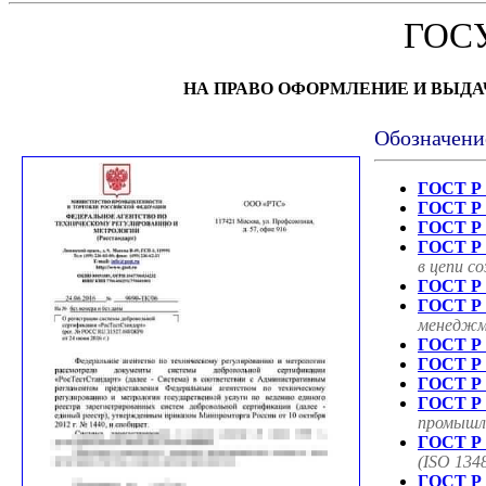
ГОС
НА ПРАВО ОФОРМЛЕНИЕ И ВЫД
Обозначени
ГОСТ Р 
ГОСТ Р 
ГОСТ Р 
ГОСТ Р 
в цепи с
ГОСТ Р 
ГОСТ Р 
менеджме
ГОСТ Р 
ГОСТ Р 
ГОСТ Р 
ГОСТ Р 
промышле
ГОСТ Р 
(ISO 134
ГОСТ Р 