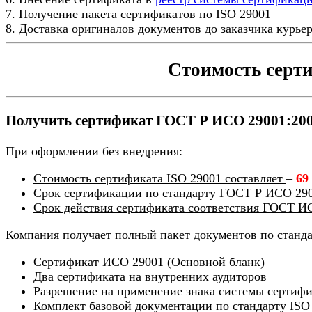
7. Получение пакета сертификатов по ISO 29001
8. Доставка оригиналов документов до заказчика курье
Стоимость серт
Получить сертификат ГОСТ Р ИСО 29001:2007
При оформлении без внедрения:
Стоимость сертификата ISO 29001 составляет
–
69
Срок сертификации по стандарту ГОСТ Р ИСО 290
Срок действия сертификата соответствия ГОСТ И
Компания получает полный пакет документов по станд
Сертификат ИСО 29001 (Основной бланк)
Два сертификата на внутренних аудиторов
Разрешение на применение знака системы сертиф
Комплект базовой документации по стандарту ISO