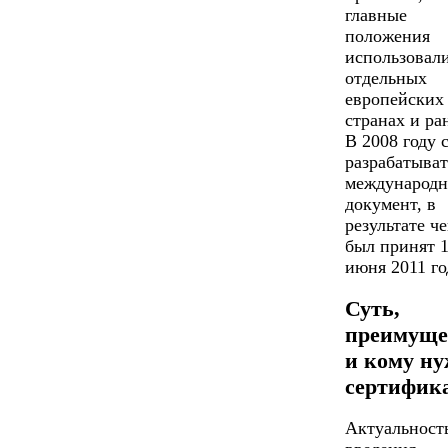
главные
положения
использовали
отдельных
европейских
странах и ра
В 2008 году 
разрабатыват
международ
документ, в
результате че
был принят 
июня 2011 го
Суть,
преимуще
и кому н
сертифик
Актуальност