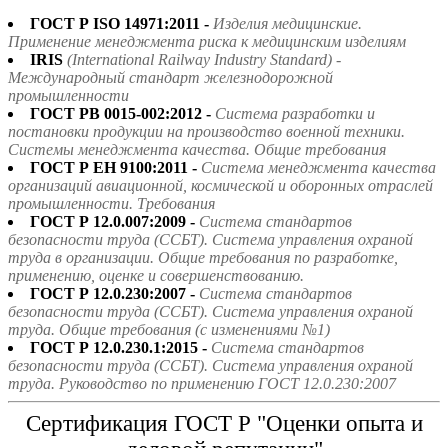
ГОСТ Р ISO 14971:2011 -
Изделия медицинские.
Применение менеджмента риска к медицинским изделиям
IRIS
(International Railway Industry Standard) -
Международный стандарт железнодорожной
промышленности
ГОСТ РВ 0015-002:2012 -
Система разработки и
постановки продукции на производство военной техники.
Системы менеджмента качества. Общие требования
ГОСТ Р ЕН 9100:2011 -
Система менеджмента качества
организаций авиационной, космической и оборонных отраслей
промышленности. Требования
ГОСТ Р 12.0.007:2009 -
Система стандартов
безопасности труда (ССБТ). Система управления охраной
труда в организации. Общие требования по разработке,
применению, оценке и совершенствованию.
ГОСТ Р 12.0.230:2007 -
Система стандартов
безопасности труда (ССБТ). Система управления охраной
труда. Общие требования (с изменениями №1)
ГОСТ Р 12.0.230.1:2015 -
Система стандартов
безопасности труда (ССБТ). Система управления охраной
труда. Руководство по применению ГОСТ 12.0.230:2007
Сертификация ГОСТ Р "Оценки опыта и