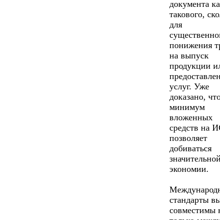
документа к
такового, ск
для
существенно
понижения т
на выпуск
продукции и
предоставле
услуг. Уже
доказано, чт
минимум
вложенных
средств на 
позволяет
добиваться
значительно
экономии.
Международ
стандарты в
совместимы 