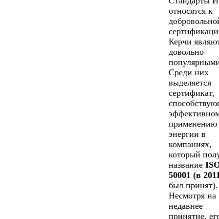
Стандарты 
относятся к
добровольно
сертификаци
Керчи являю
довольно
популярными
Среди них
выделяется
сертификат,
способству
эффективно
применению
энергии в
компаниях,
который пол
название
IS
50001 (в 201
был принят).
Несмотря на
недавнее
принятие, ег