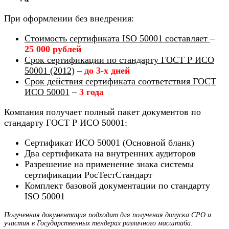
При оформлении без внедрения:
Стоимость сертификата ISO 50001 составляет
–
25 000 рублей
Срок сертификации по стандарту ГОСТ Р ИСО
50001 (2012)
–
до 3-х дней
Срок действия сертификата соответствия ГОСТ
ИСО 50001
–
3 года
Компания получает полный пакет документов по
стандарту ГОСТ Р ИСО 50001:
Сертификат ИСО 50001 (Основной бланк)
Два сертификата на внутренних аудиторов
Разрешение на применение знака системы
сертификации РосТестСтандарт
Комплект базовой документации по стандарту
ISO 50001
Полученная документация подходит для получения допуска СРО и
участия в Государственных тендерах различного масштаба.