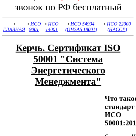
звонок по РФ бесплатный
•
•
ИСО
•
ИСО
•
ИСО 54934
•
ИСО 22000
ГЛАВНАЯ
9001
14001
(OHSAS 18001)
(HACCP)
Керчь. Сертификат ISO
50001 "Система
Энергетического
Менеджмента"
Что тако
стандарт
ИСО
50001:20