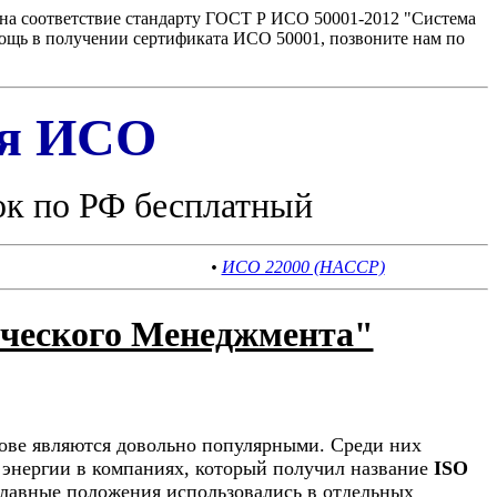
на соответствие стандарту ГОСТ Р ИСО 50001-2012 "Система
ощь в получении сертификата ИСО 50001, позвоните нам по
ия ИСО
ок по РФ бесплатный
•
ИСО 22000 (HACCP)
ического Менеджмента"
ове являются довольно популярными. Среди них
энергии в компаниях, который получил название
ISO
 главные положения использовались в отдельных