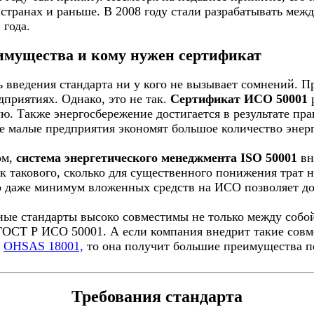
странах и раньше. В 2008 году стали разрабатывать межд
 года.
имущества и кому нужен сертификат
 введения стандарта ни у кого не вызывает сомнений. П
приятиях. Однако, это не так.
Сертификат ИСО 50001
р
ю. Также энергосбережение достигается в результате пр
е малые предприятия экономят большое количество энерг
ом,
система энергетического менеджмента ISO 50001
вн
к такового, сколько для существенного понижения трат 
о даже минимум вложенных средств на ИСО позволяет до
ые стандарты высоко совместимы не только между собой,
ГОСТ Р ИСО 50001. А если компания внедрит такие сов
и
OHSAS 18001,
то она получит большие преимущества п
Требования стандарта