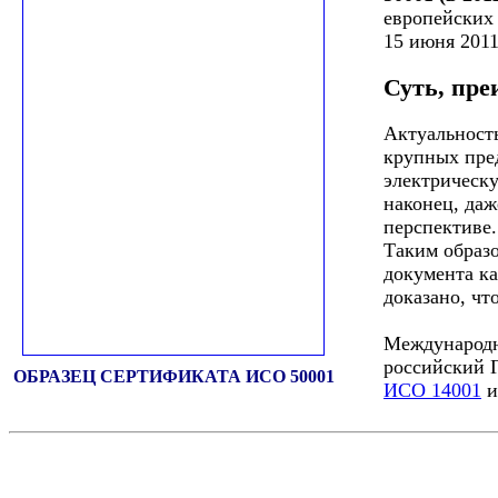
европейских 
15 июня 2011
Суть, пре
Актуальность
крупных пред
электрическу
наконец, даж
перспективе.
Таким образ
документа ка
доказано, чт
Международн
российский 
ОБРАЗЕЦ СЕРТИФИКАТА ИСО 50001
ИСО 14001