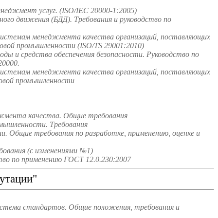
неджмент услуг. (ISO/IEC 20000-1:2005)
го движения (БДД). Требования и руководство по
системам менеджмента качества организаций, поставляющих
зовой промышленности (ISO/TS 29001:2010)
ды и средства обеспечения безопасности. Руководство по
0000.
системам менеджмента качества организаций, поставляющих
зовой промышленности
джмента качества. Общие требования
омышленности. Требования
и. Общие требования по разработке, применению, оценке и
ования (с изменениями №1)
во по применению ГОСТ 12.0.230:2007
утации"
истема стандартов. Общие положения, требования и