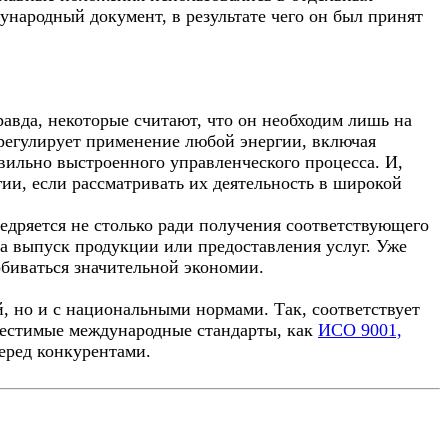
ународный документ, в результате чего он был принят
равда, некоторые считают, что он необходим лишь на
егулирует применение любой энергии, включая
авильно выстроенного управленческого процесса. И,
ии, если рассматривать их деятельность в широкой
едряется не столько ради получения соответствующего
на выпуск продукции или предоставления услуг. Уже
биваться значительной экономии.
 но и с национальными нормами. Так, соответствует
местимые международные стандарты, как
ИСО 9001,
еред конкурентами.