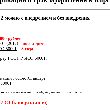
 можно с внедрением и без внедрения
 000 рублей
01 (2012)
–
до 3-х дней
СО 50001
–
3 года
арту ГОСТ Р ИСО 50001:
икации РосТестСтандарт
 50001
тия в Государственных тендерах различного масштаба.
87-81 (консультация)