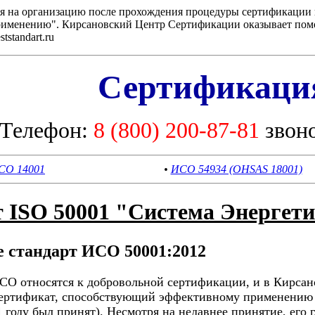
ся на организацию после прохождения процедуры сертификации 
применению". Кирсановский Центр Сертификации оказывает пом
standart.ru
Сертификац
Телефон:
8 (800) 200-87-81
звон
СО 14001
•
ИСО 54934 (OHSAS 18001)
т ISO 50001 "Система Энергет
е стандарт ИСО 50001:2012
СО относятся к добровольной сертификации, и в Кирсан
сертификат, способствующий эффективному применению 
1
году был принят). Несмотря на недавнее принятие, его