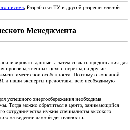
ого письма
, Разработки ТУ и другой разрешительной
ческого Менеджмента
анализировать данные, а затем создать предписания для
я производственных цехов, переход на другие
джмент
имеет свои особенности. Поэтому о конечной
81
и наши эксперты предоставят всю необходимую
для успешного энергосбережения необходима
мы. Тогда можно обратиться в центр, занимающийся
ого сотрудничества нужны специалисты высокого
цию на ведение данной деятельности.