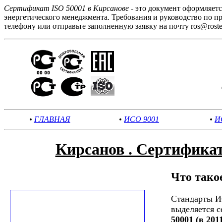
Сертификат ISO 50001 в Кирсанове
- это документ оформляет
энергетического менеджмента. Требования и руководство по 
телефону или отправьте заполненную заявку на почту ros@rostest
•
ГЛАВНАЯ
•
ИСО 9001
•
И
Кирсанов . Сертифика
Что тако
Стандарты И
выделяется 
50001 (в 201