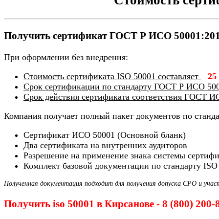
Получить сертификат ГОСТ Р ИСО 50001:2012
При оформлении без внедрения:
Стоимость сертификата ISO 50001 составляет
–
25
Срок сертификации по стандарту ГОСТ Р ИСО 500
Срок действия сертификата соответствия ГОСТ И
Компания получает полный пакет документов по станд
Сертификат ИСО 50001 (Основной бланк)
Два сертификата на внутренних аудиторов
Разрешение на применение знака системы сертиф
Комплект базовой документации по стандарту ISO
Полученная документация подходит для получения допуска СРО и учас
Получить iso 50001 в Кирсанове - 8 (800) 200-