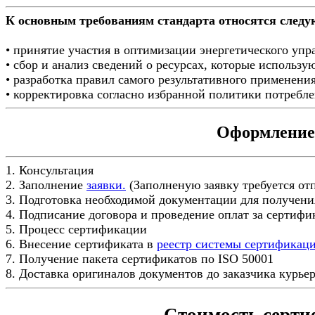
К основным требованиям стандарта относятся след
• принятие участия в оптимизации энергетического упр
• сбор и анализ сведений о ресурсах, которые использую
• разработка правил самого результативного применения
• корректировка согласно избранной политики потребле
Оформление 
1. Консультация
2. Заполнение
заявки.
(Заполненую заявку требуется от
3. Подготовка необходимой документации для получени
4. Подписание договора и проведение оплат за сертиф
5. Процесс сертификации
6. Внесение сертификата в
реестр системы сертификац
7. Получение пакета сертификатов по ISO 50001
8. Доставка оригиналов документов до заказчика курье
Стоимость серти