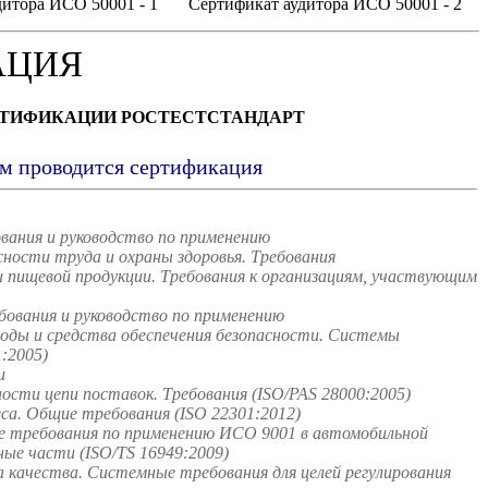
итора ИСО 50001 - 1
Сертификат аудитора ИСО 50001 - 2
АЦИЯ
РТИФИКАЦИИ РОСТЕСТСТАНДАРТ
ым проводится сертификация
вания и руководство по применению
ости труда и охраны здоровья. Требования
пищевой продукции. Требования к организациям, участвующим
ования и руководство по применению
оды и средства обеспечения безопасности. Системы
:2005)
и
сти цепи поставок. Требования (ISO/PAS 28000:2005)
а. Общие требования (ISO 22301:2012)
 требования по применению ИСО 9001 в автомобильной
ые части (ISO/TS 16949:2009)
качества. Системные требования для целей регулирования