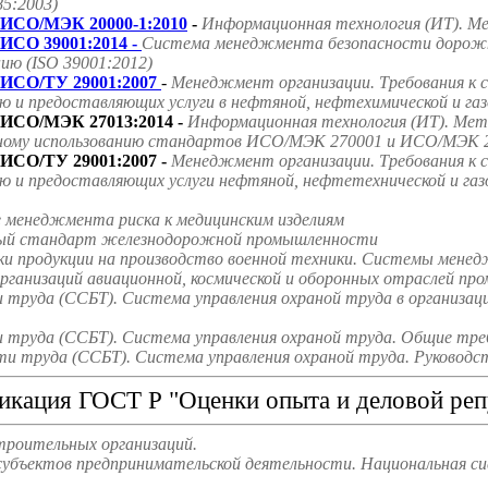
85:2003)
ИСО/МЭК 20000-1:2010
-
Информационная технология (ИТ). Ме
ИСО 39001:2014 -
Система менеджмента безопасности дорожно
ию (ISO 39001:2012)
ИСО/ТУ 29001:2007
-
Менеджмент организации. Требования к 
ю и предоставляющих услуги в нефтяной, нефтехимической и га
ИСО/МЭК 27013:2014 -
Информационная технология (ИТ). Мето
ному использованию стандартов ИСО/МЭК 270001 и ИСО/МЭК 2
ИСО/ТУ 29001:2007 -
Менеджмент организации. Требования к 
ю и предоставляющих услуги нефтяной, нефтетехнической и га
е менеджмента риска к медицинским изделиям
ародный стандарт железнодорожной промышленности
ки продукции на производство военной техники. Системы мене
ганизаций авиационной, космической и оборонных отраслей пр
труда (ССБТ). Система управления охраной труда в организаци
труда (ССБТ). Система управления охраной труда. Общие треб
и труда (ССБТ). Система управления охраной труда. Руководст
икация ГОСТ Р "Оценки опыта и деловой реп
троительных организаций.
субъектов предпринимательской деятельности. Национальная с