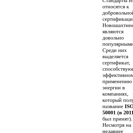
Стандарты 
относятся к
добровольно
сертификаци
Новошахтин
являются
довольно
популярными
Среди них
выделяется
сертификат,
способству
эффективно
применению
энергии в
компаниях,
который пол
название
IS
50001 (в 201
был принят).
Несмотря на
недавнее