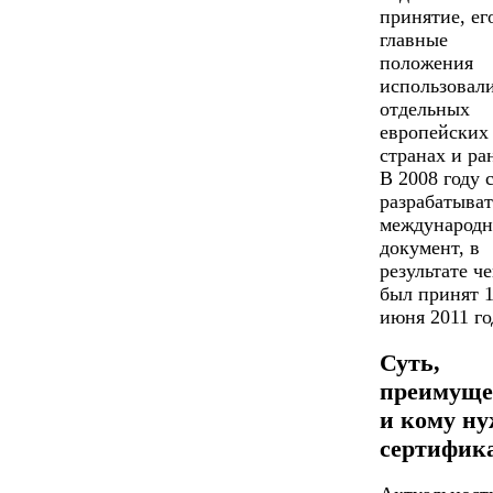
принятие, ег
главные
положения
использовали
отдельных
европейских
странах и ра
В 2008 году 
разрабатыват
международ
документ, в
результате че
был принят 
июня 2011 го
Суть,
преимуще
и кому н
сертифик