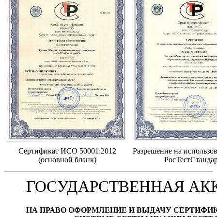
Сертификат ИСО 50001:2012
Разрешение на использов
(основной бланк)
РосТестСтанда
ГОСУДАРСТВЕННАЯ АК
НА ПРАВО ОФОРМЛЕНИЕ И ВЫДАЧУ СЕРТИФИ