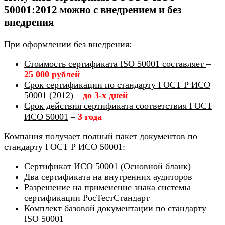
50001:2012 можно с внедрением и без
внедрения
При оформлении без внедрения:
Стоимость сертификата ISO 50001 составляет
–
25 000 рублей
Срок сертификации по стандарту ГОСТ Р ИСО
50001 (2012)
–
до 3-х дней
Срок действия сертификата соответствия ГОСТ
ИСО 50001
–
3 года
Компания получает полный пакет документов по
стандарту ГОСТ Р ИСО 50001:
Сертификат ИСО 50001 (Основной бланк)
Два сертификата на внутренних аудиторов
Разрешение на применение знака системы
сертификации РосТестСтандарт
Комплект базовой документации по стандарту
ISO 50001