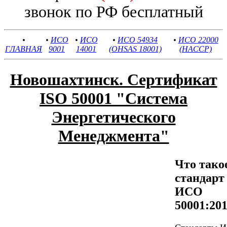
звонок по РФ бесплатный
•
•
ИСО
•
ИСО
•
ИСО 54934
•
ИСО 22000
ГЛАВНАЯ
9001
14001
(OHSAS 18001)
(HACCP)
Новошахтинск. Сертификат
ISO 50001 "Система
Энергетического
Менеджмента"
Что тако
стандарт
ИСО
50001:20