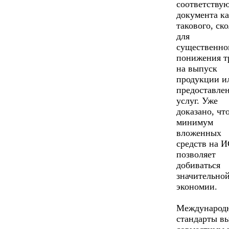
соответству
документа к
такового, ск
для
существенно
понижения т
на выпуск
продукции и
предоставле
услуг. Уже
доказано, чт
минимум
вложенных
средств на 
позволяет
добиваться
значительно
экономии.
Международ
стандарты в