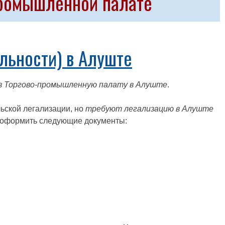
промышленной палате
льности) в Алуште
ез Торгово-промышленную палату в Алуште
.
ьской легализации, но
требуют легализацию в Алуште
оформить следующие документы: