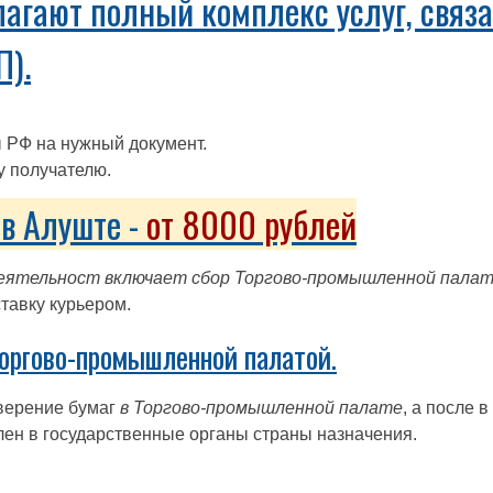
агают полный комплекс услуг, связа
П).
 РФ на нужный документ.
у получателю.
в Алуште -
от 8000 рублей
деятельност включает сбор Торгово-промышленной пала
ставку курьером.
оргово-промышленной палатой.
верение бумаг
в Торгово-промышленной палате
, а после 
лен в государственные органы страны назначения.