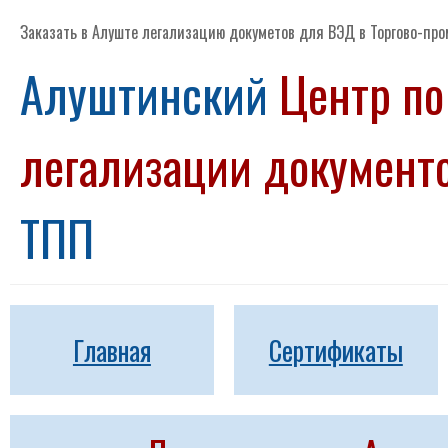
Заказать в Алуште легализацию докуметов для ВЭД в Торгово-пр
Алуштинский
Центр по
легализации докумен
ТПП
Главная
Сертификаты