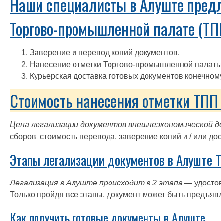
Наши специалисты в Алуште предл
Торгово-промышленной палате (ТП
Заверение и перевод копий документов.
Нанесение отметки Торгово-промышленной палаты
Курьерская доставка готовых документов конечном
Стоимость нанесения отметки ТПП 
Цена легализации документов внешнеэкономической 
сборов, стоимость перевода, заверение копий и / или до
Этапы легализации документов в Алуште Т
Легализация в Алуште происходит в 2 этапа
— удосто
Только пройдя все этапы, документ может быть предъяв
Как получить готовые документы в Алуште.