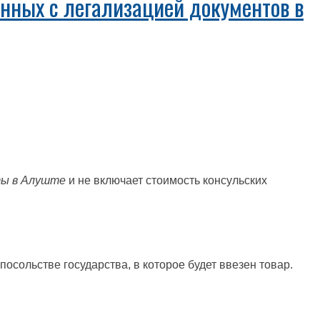
нных с легализацией документов в
ты в Алуште
и не включает стоимость консульских
в посольстве государства, в которое будет ввезен товар.