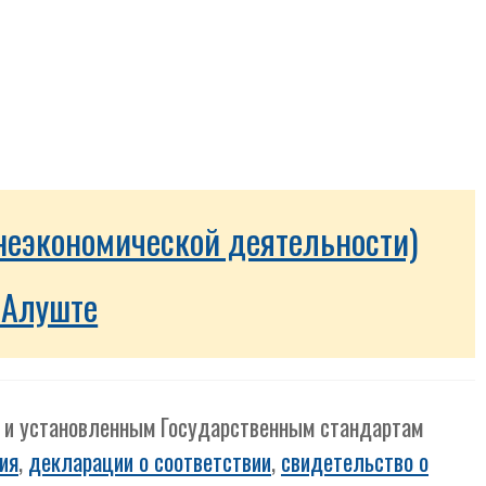
неэкономической деятельности)
 Алуште
м и установленным Государственным стандартам
ия
,
декларации о соответствии
,
свидетельство о