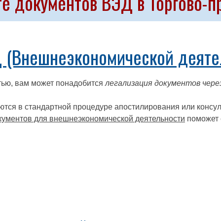
те документов ВЭД в Торгово-
 (Внешнеэкономической деяте
тью, вам может понадобится
легализация документов чер
ются в стандартной процедуре апостилирования или консул
кументов для внешнеэкономической деятельности
поможет 