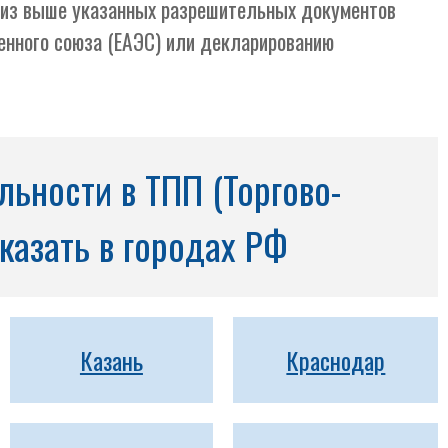
й из выше указанных разрешительных документов
енного союза (ЕАЭС) или декларированию
ьности в ТПП (Торгово-
казать в городах РФ
Казань
Краснодар