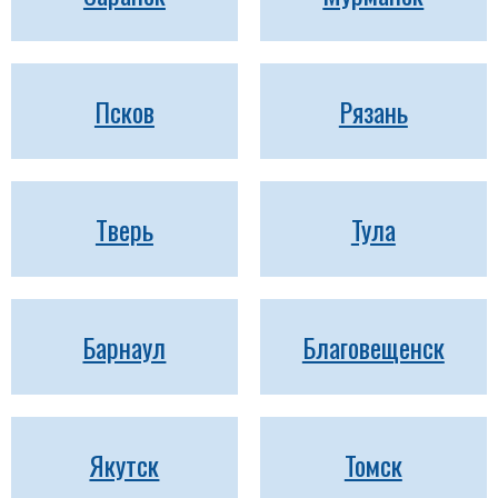
Псков
Рязань
Тверь
Тула
Барнаул
Благовещенск
Якутск
Томск