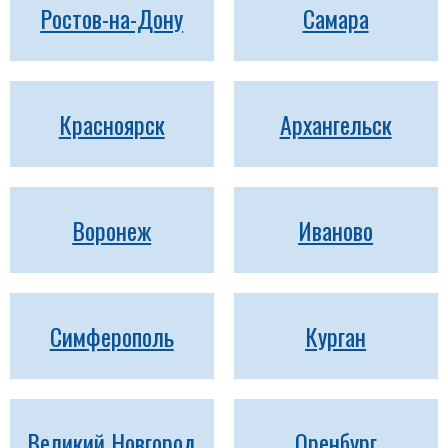
Ростов-на-Дону
Самара
Красноярск
Архангельск
Воронеж
Иваново
Симферополь
Курган
Великий Новгород
Оренбург