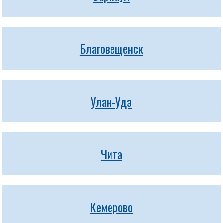
Благовещенск
Улан-Удэ
Чита
Кемерово