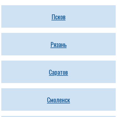
Псков
Рязань
Саратов
Смоленск