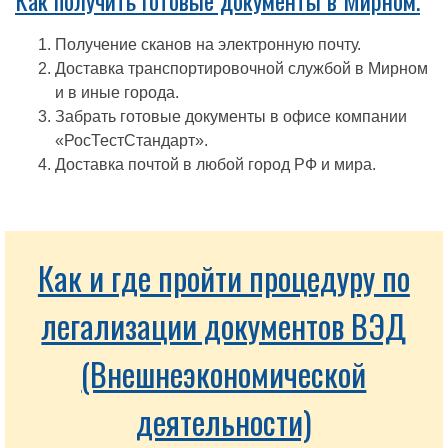
Как получить готовые документы в Мирном.
Получение сканов на электронную почту.
Доставка транспортировочной службой в Мирном
и в иные города.
Забрать готовые документы в офисе компании
«РосТестСтандарт».
Доставка почтой в любой город РФ и мира.
Как и где пройти процедуру по
легализации документов ВЭД
(Внешнеэкономической
деятельности)