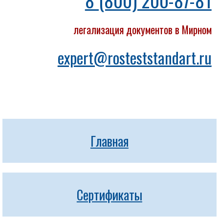
8 (800) 200-87-81
легализация документов в Мирном
expert@rosteststandart.ru
Главная
Сертификаты