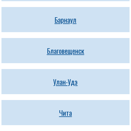
Барнаул
Благовещенск
Улан-Удэ
Чита