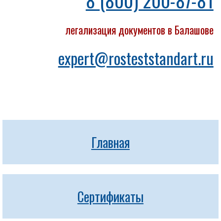
8 (800) 200-87-81
легализация документов в Балашове
expert@rosteststandart.ru
Главная
Сертификаты