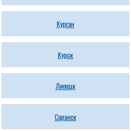
Курган
Курск
Липецк
Саранск