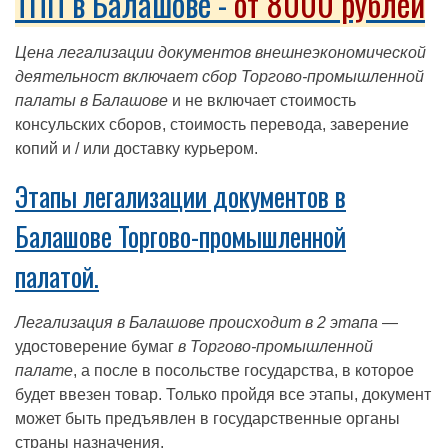
ТПП в Балашове -
от 8000 рублей
Цена легализации документов внешнеэкономической
деятельност включает сбор Торгово-промышленной
палаты в Балашове
и не включает стоимость
консульских сборов, стоимость перевода, заверение
копий и / или доставку курьером.
Этапы легализации документов в
Балашове Торгово-промышленной
палатой.
Легализация в Балашове происходит в 2 этапа
—
удостоверение бумаг
в Торгово-промышленной
палате
, а после в посольстве государства, в которое
будет ввезен товар. Только пройдя все этапы, документ
может быть предъявлен в государственные органы
страны назначения.