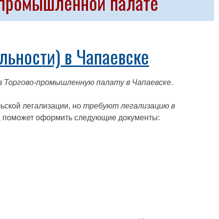
о-промышленной палате
ьности) в Чапаевске
з Торгово-промышленную палату в Чапаевске
.
ьской легализации, но
требуют легализацию в
и
поможет оформить следующие документы: