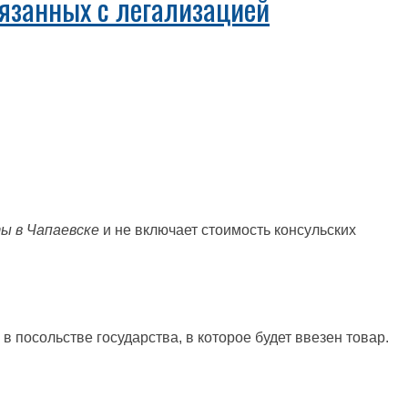
язанных с легализацией
ы в Чапаевске
и не включает стоимость консульских
е в посольстве государства, в которое будет ввезен товар.