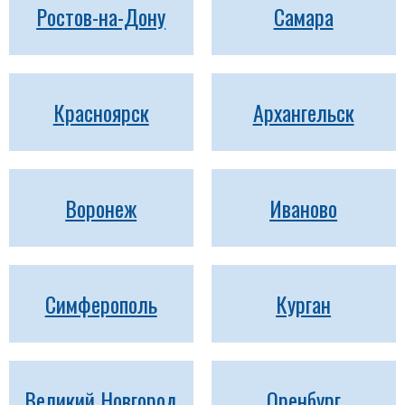
Ростов-на-Дону
Самара
Красноярск
Архангельск
Воронеж
Иваново
Симферополь
Курган
Великий Новгород
Оренбург