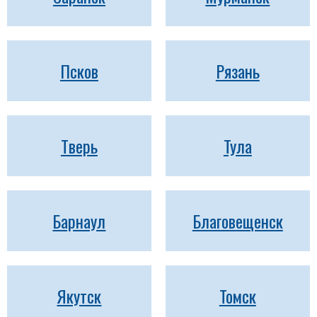
Псков
Рязань
Тверь
Тула
Барнаул
Благовещенск
Якутск
Томск