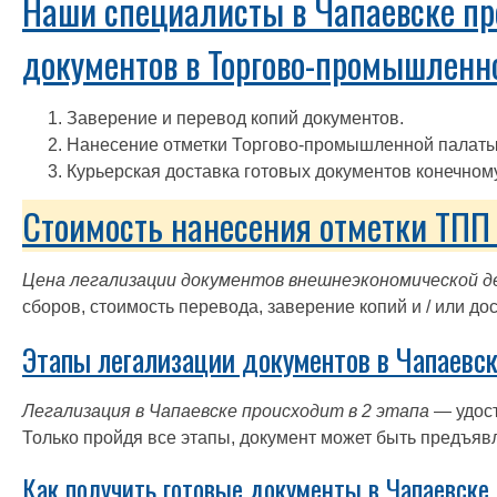
Наши специалисты в Чапаевске пр
документов в Торгово-промышленно
Заверение и перевод копий документов.
Нанесение отметки Торгово-промышленной палаты
Курьерская доставка готовых документов конечном
Стоимость нанесения отметки ТПП 
Цена легализации документов внешнеэкономической д
сборов, стоимость перевода, заверение копий и / или до
Этапы легализации документов в Чапаевск
Легализация в Чапаевске происходит в 2 этапа
— удос
Только пройдя все этапы, документ может быть предъяв
Как получить готовые документы в Чапаевске.