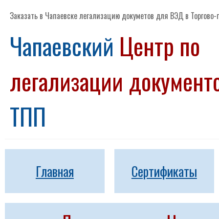
Заказать в Чапаевске легализацию докуметов для ВЭД в Торгово
Чапаевский
Центр по
легализации докумен
ТПП
Главная
Сертификаты