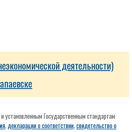
неэкономической деятельности)
Чапаевске
м и установленным Государственным стандартам
ия
,
декларации о соответствии
,
свидетельство о