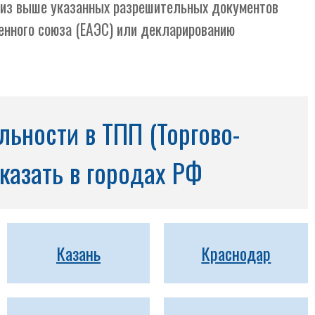
й из выше указанных разрешительных документов
енного союза (ЕАЭС) или декларированию
ьности в ТПП (Торгово-
казать в городах РФ
Казань
Краснодар