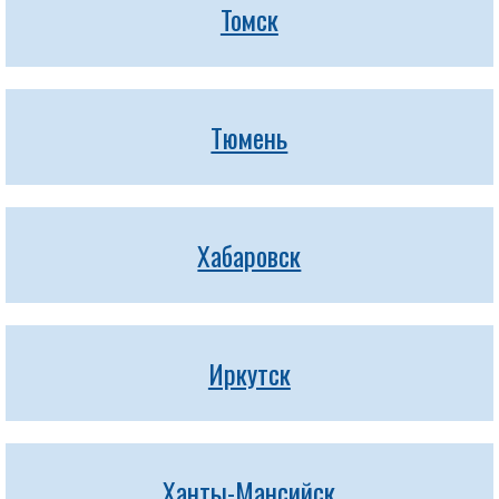
Томск
Тюмень
Хабаровск
Иркутск
Ханты-Мансийск