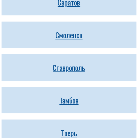
Саратов
Смоленск
Ставрополь
Тамбов
Тверь