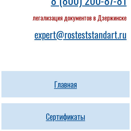
8 (800) 200-87-81
легализация документов в Дзержинске
expert@rosteststandart.ru
Главная
Сертификаты