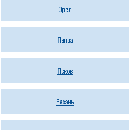
Орел
Пенза
Псков
Рязань