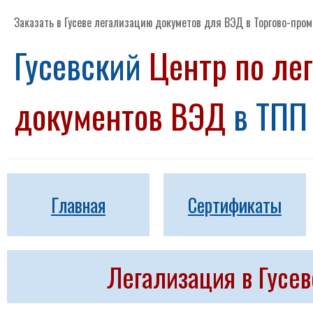
Заказать в Гусеве легализацию докуметов для ВЭД в Торгово-пр
Гусевский
Центр по ле
документов ВЭД
в ТПП
Главная
Сертификаты
Легализация в Гусе