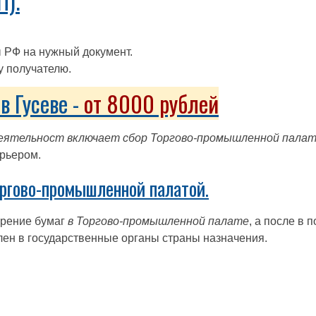
П).
 РФ на нужный документ.
у получателю.
в Гусеве -
от 8000 рублей
еятельност включает сбор Торгово-промышленной палат
урьером.
оргово-промышленной палатой.
рение бумаг
в Торгово-промышленной палате
, а после в 
лен в государственные органы страны назначения.