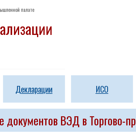
омышленной палате
гализации
Декларации
ИСО
ве документов ВЭД в Торгово-