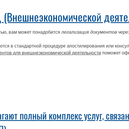
 (Внешнеэкономической деятел
тью, вам может понадобится
легализация документов чере
ются в стандартной процедуре апостилирования или консул
ментов для внешнеэкономической деятельности
поможет офо
гают полный комплекс услуг, связан