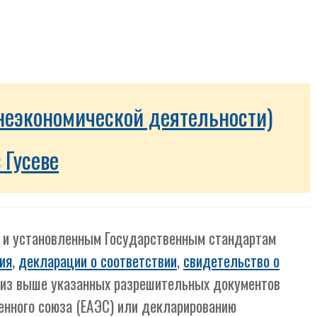
неэкономической деятельности)
 Гусеве
м и установленным Государственным стандартам
ия
,
декларации о соответствии
,
свидетельство о
й из выше указанных разрешительных документов
енного союза (ЕАЭС) или декларированию