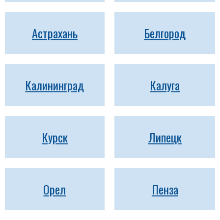
Астрахань
Белгород
Калининград
Калуга
Курск
Липецк
Орел
Пенза