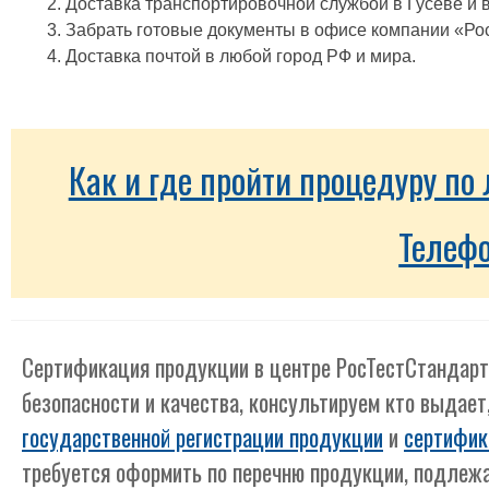
Доставка транспортировочной службой в Гусеве и в
Забрать готовые документы в офисе компании «Ро
Доставка почтой в любой город РФ и мира.
Как и где пройти процедуру п
Телеф
Сертификация продукции в центре РосТестСтандарт
безопасности и качества, консультируем кто выдает
государственной регистрации продукции
и
сертифик
требуется оформить по перечню продукции, подлеж