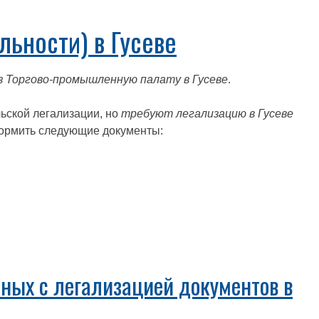
ьности) в Гусеве
з Торгово-промышленную палату в Гусеве
.
ьской легализации, но
требуют легализацию в Гусеве
рмить следующие документы:
ных с легализацией документов в