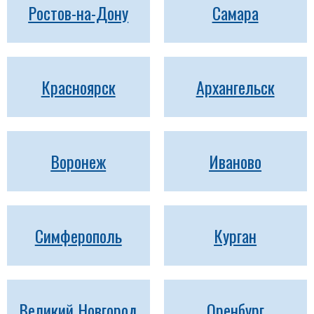
Ростов-на-Дону
Самара
Красноярск
Архангельск
Воронеж
Иваново
Симферополь
Курган
Великий Новгород
Оренбург