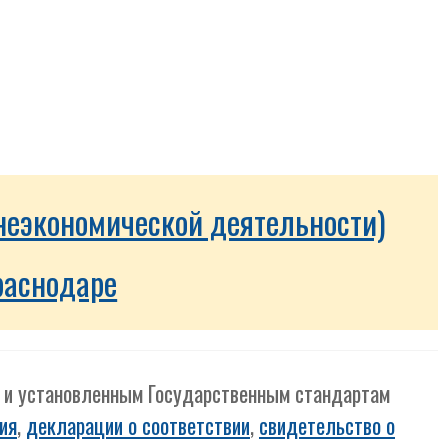
неэкономической деятельности)
раснодаре
м и установленным Государственным стандартам
ия
,
декларации о соответствии
,
свидетельство о