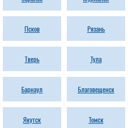
Псков
Рязань
Тверь
Тула
Барнаул
Благовещенск
Якутск
Томск