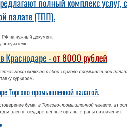
редлагают полный комплекс услуг, 
й палате (ТПП).
 РФ на нужный документ.
у получателю.
в Краснодаре -
от 8000 рублей
еятельност включает сбор Торгово-промышленной палат
ставку курьером.
ре Торгово-промышленной палатой.
стоверение бумаг
в Торгово-промышленной палате
, а пос
предъявлен в государственные органы страны назначения.
е.