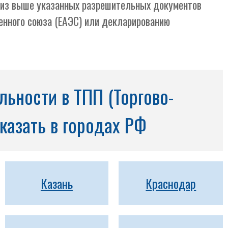
й из выше указанных разрешительных документов
енного союза (ЕАЭС) или декларированию
ьности в ТПП (Торгово-
казать в городах РФ
Казань
Краснодар