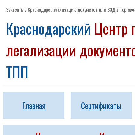
Заказать в Краснодаре легализацию докуметов для ВЭД в Торгов
Краснодарский
Центр 
легализации докумен
ТПП
Главная
Сертификаты