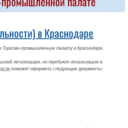
о-промышленной палате
льности) в Краснодаре
з Торгово-промышленную палату в Краснодаре
.
ьской легализации, но
требуют легализацию в
ности
поможет оформить следующие документы: