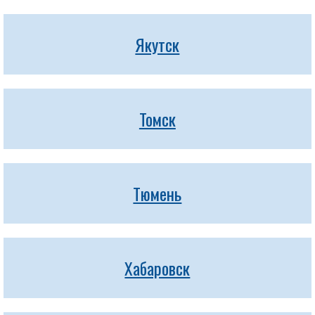
Якутск
Томск
Тюмень
Хабаровск