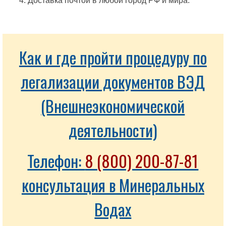
Доставка почтой в любой город РФ и мира.
Как и где пройти процедуру по
легализации документов ВЭД
(Внешнеэкономической
деятельности)
Телефон:
8 (800) 200-87-81
консультация в Минеральных
Водах