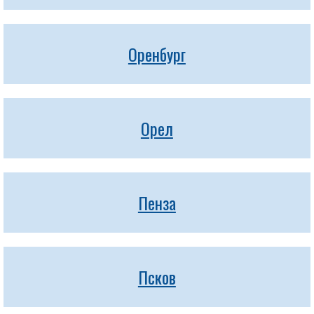
Оренбург
Орел
Пенза
Псков