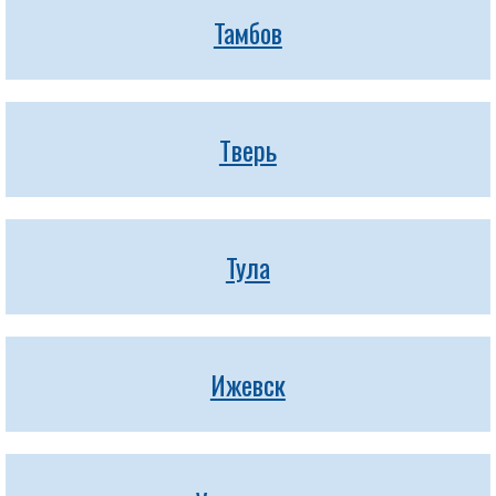
Тамбов
Тверь
Тула
Ижевск