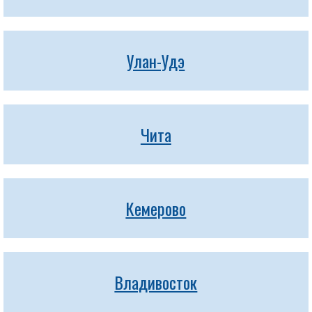
Улан-Удэ
Чита
Кемерово
Владивосток