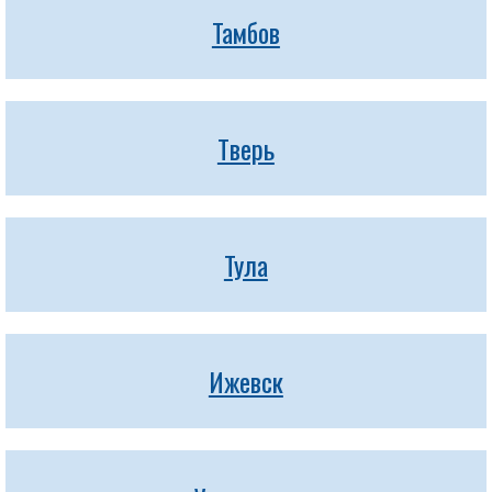
Тамбов
Тверь
Тула
Ижевск