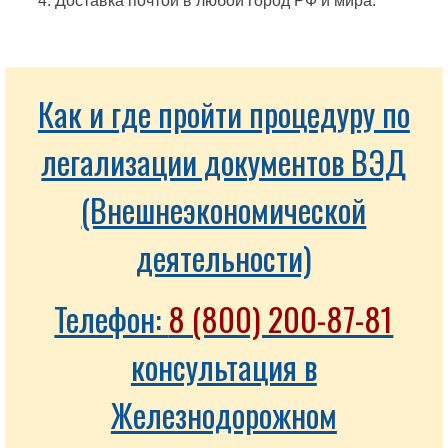
Доставка почтой в любой город РФ и мира.
Как и где пройти процедуру по
легализации документов ВЭД
(Внешнеэкономической
деятельности)
Телефон:
8 (800) 200-87-81
консультация в
Железнодорожном