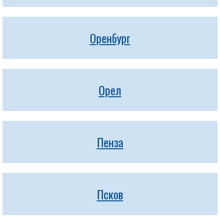
Оренбург
Орел
Пенза
Псков