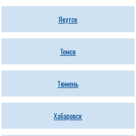
Якутск
Томск
Тюмень
Хабаровск