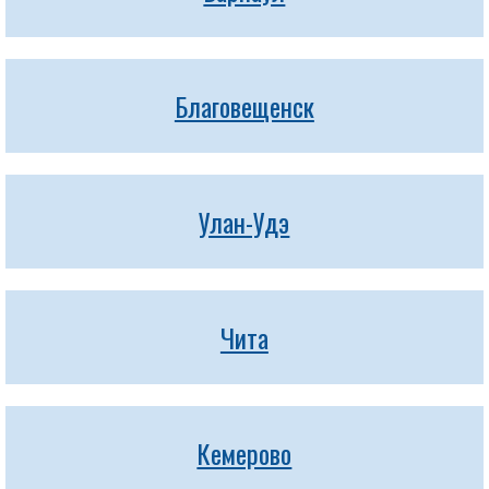
Благовещенск
Улан-Удэ
Чита
Кемерово