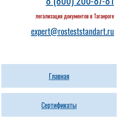
8 (800) 200-87-81
легализация документов в Таганроге
expert@rosteststandart.ru
Главная
Сертификаты