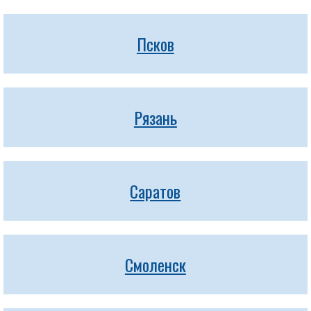
Псков
Рязань
Саратов
Смоленск