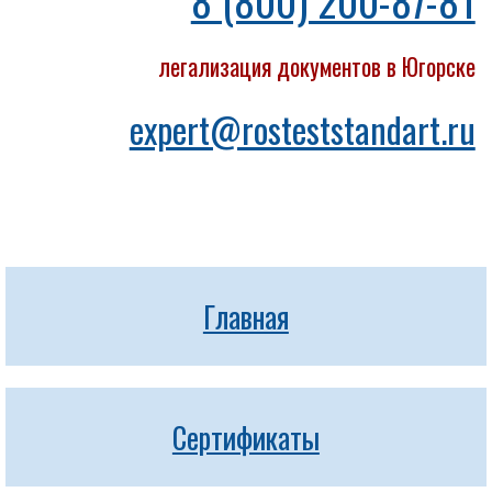
8 (800) 200-87-81
легализация документов в Югорске
expert@rosteststandart.ru
Главная
Сертификаты