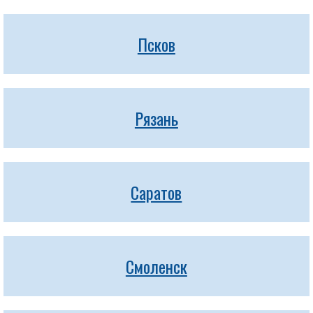
Псков
Рязань
Саратов
Смоленск