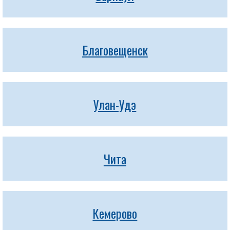
Благовещенск
Улан-Удэ
Чита
Кемерово