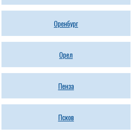
Оренбург
Орел
Пенза
Псков