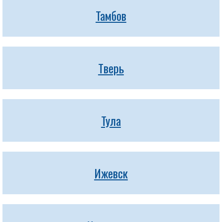
Тамбов
Тверь
Тула
Ижевск