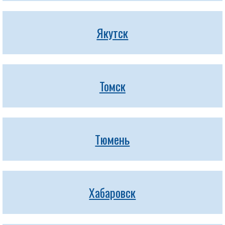
Якутск
Томск
Тюмень
Хабаровск