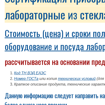
лабораторные из стекл
Cтоимость (цена) и сроки по
оборудование и посуда лабор
рассчитывается на основании пре
Код ТН ВЭД ЕАЭС
Номер ГОСТа
или копия
технических условий
(для
Краткое описание продукта, технические характ
Данную информацию следует направить на
более одного часа времени.