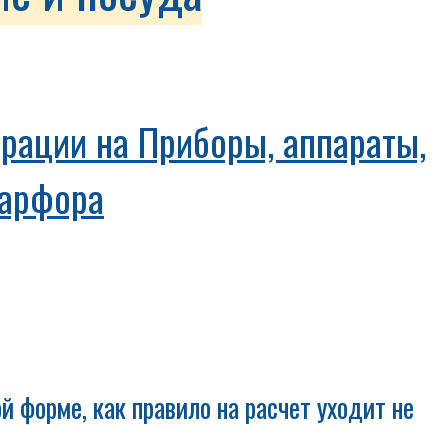
арации на Приборы, аппараты,
фарфора
й форме, как правило на расчет уходит не