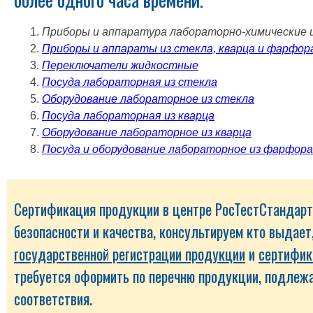
Приборы и аппаратура лабораторно-химические и
Приборы и аппараты из стекла, кварца и фарфор
Переключатели жидкостные
Посуда лабораторная из стекла
Оборудование лабораторное из стекла
Посуда лабораторная из кварца
Оборудование лабораторное из кварца
Посуда и оборудование лабораторное из фарфора
Сертификация продукции в центре РосТестСтандарт
безопасности и качества, консультируем кто выдает
государственной регистрации продукции
и
сертифик
требуется оформить по перечню продукции, подлеж
соответствия.