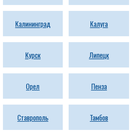
Калининград
Калуга
Курск
Липецк
Орел
Пенза
Ставрополь
Тамбов