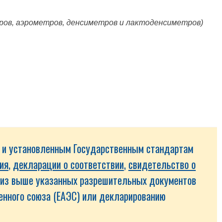
тров, аэрометров, денсиметров и лактоденсиметров)
м и установленным Государственным стандартам
ия
,
декларации о соответствии
,
свидетельство о
й из выше указанных разрешительных документов
енного союза (ЕАЭС) или декларированию