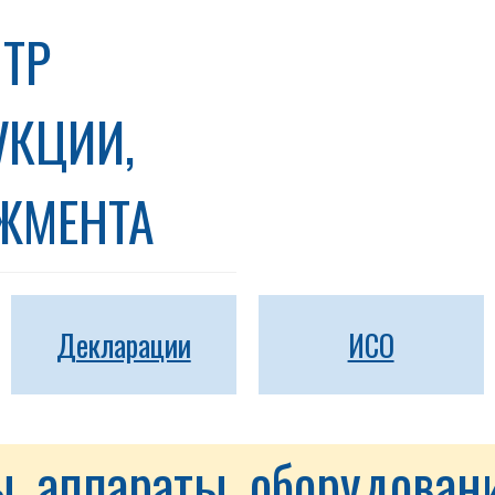
ТР
УКЦИИ,
ДЖМЕНТА
Декларации
ИСО
 аппараты, оборудовани