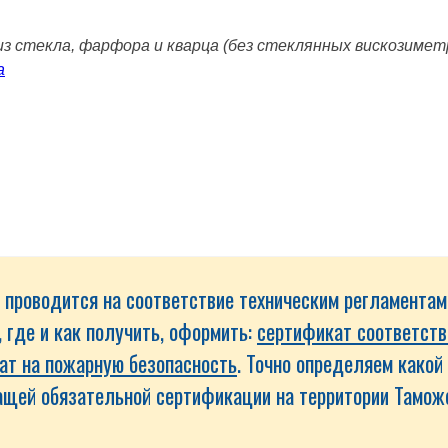
з стекла, фарфора и кварца (без стеклянных вискозиме
а
 проводится на соответствие техническим регламента
, где и как получить, оформить:
сертификат соответств
ат на пожарную безопасность
. Точно определяем како
ащей обязательной сертификации на территории Тамож