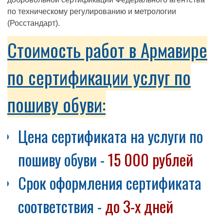
по техническому регулированию и метрологии
(Росстандарт).
Стоимость работ в Армавире
по сертификации услуг по
пошиву обуви:
Цена сертификата на услуги по
пошиву обуви -
15 000 рублей
Срок оформления сертификата
соответствия -
до 3-х дней