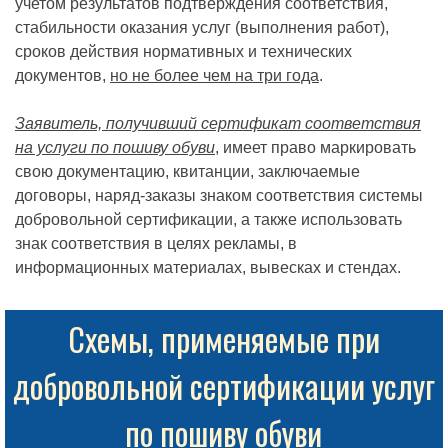
учетом результатов подтверждения соответствия,
стабильности оказания услуг (выполнения работ),
сроков действия нормативных и технических
документов,
но не более чем на три года
.
Заявитель, получивший сертификат соответствия
на услуги по пошиву обуви
, имеет право маркировать
свою документацию, квитанции, заключаемые
договоры, наряд-заказы знаком соответствия системы
добровольной сертификации, а также использовать
знак соответствия в целях рекламы, в
информационных материалах, вывесках и стендах.
Схемы, применяемые при
добровольной сертификации услуг
по пошиву обуви