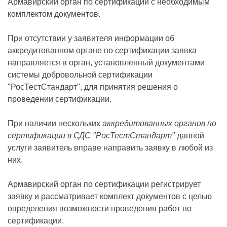
Армавирский орган по сертификации с необходимым
комплектом документов.
При отсутствии у заявителя информации об
аккредитованном органе по сертификации заявка
направляется в орган, установленный документами
системы добровольной сертификации
"РосТестСтандарт", для принятия решения о
проведении сертификации.
При наличии нескольких
аккредитованных органов по
сертификации в СДС "РосТестСтандарт"
данной
услуги заявитель вправе направить заявку в любой из
них.
Армавирский орган по сертификации регистрирует
заявку и рассматривает комплект документов с целью
определения возможности проведения работ по
сертификации.