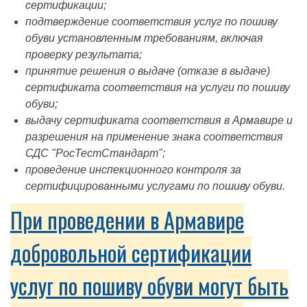
сертификации;
подтверждение соответствия услуг по пошиву
обуви установленным требованиям, включая
проверку результата;
принятие решения о выдаче (отказе в выдаче)
сертификата соответствия на услуги по пошиву
обуви;
выдачу сертификата соответствия в Армавире и
разрешения на применение знака соответствия
СДС "РосТестСтандарт";
проведение инспекционного контроля за
сертифицированными услугами по пошиву обуви.
При проведении в Армавире
добровольной сертификации
услуг по пошиву обуви могут быть