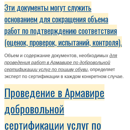
Эти документы могут служить
основанием для сокращения объема
работ по подтверждению соответствия
(оценок, проверок, испытаний, контроля).
Объем и содержание документов, необходимых
для
проведения работ в Армавире по добровольной
сертификации услуг по пошиву обуви
, определяет
эксперт по сертификации в каждом конкретном случае.
Проведение в Армавире
добровольной
сертификации услуг по