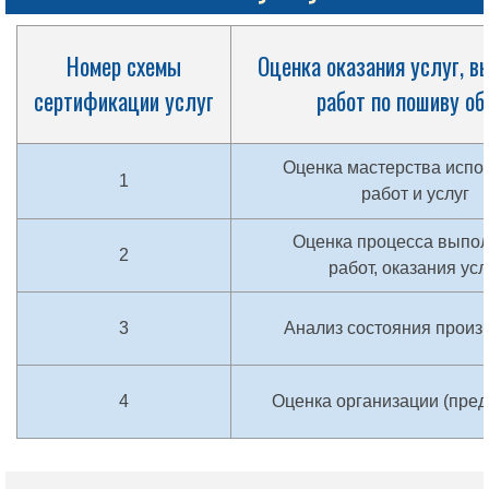
Номер схемы
Оценка оказания услуг, в
сертификации услуг
работ по пошиву об
Оценка мастерства испо
1
работ и услуг
Оценка процесса выпо
2
работ, оказания усл
3
Анализ состояния произ
4
Оценка организации (пред