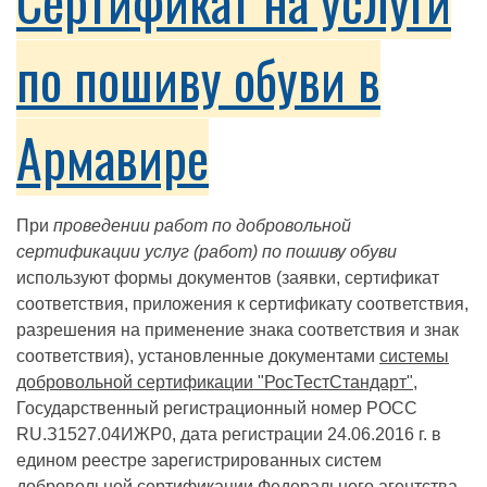
Сертификат на услуги
по пошиву обуви в
Армавире
При
проведении работ по добровольной
сертификации услуг (работ) по пошиву обуви
используют формы документов (заявки, сертификат
соответствия, приложения к сертификату соответствия,
разрешения на применение знака соответствия и знак
соответствия), установленные документами
системы
добровольной сертификации "РосТестСтандарт"
,
Государственный регистрационный номер РОСС
RU.З1527.04ИЖР0, дата регистрации 24.06.2016 г. в
едином реестре зарегистрированных систем
добровольной сертификации Федерального агентства