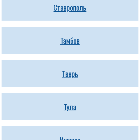
Ставрополь
Тамбов
Тверь
Тула
Ижевск