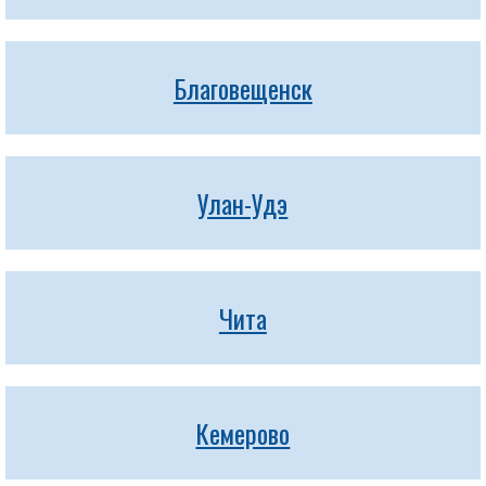
Благовещенск
Улан-Удэ
Чита
Кемерово