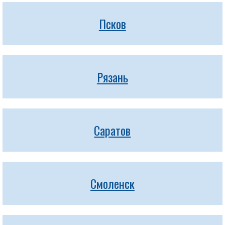
Псков
Рязань
Саратов
Смоленск