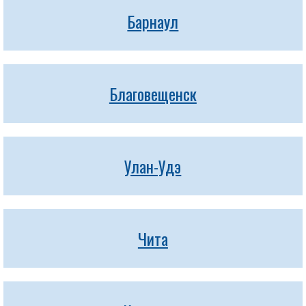
Барнаул
Благовещенск
Улан-Удэ
Чита