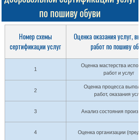
по пошиву обуви
Номер схемы
Оценка оказания услуг, в
сертификации услуг
работ по пошиву об
Оценка мастерства испо
1
работ и услуг
Оценка процесса выпо
2
работ, оказания усл
3
Анализ состояния произ
4
Оценка организации (пред