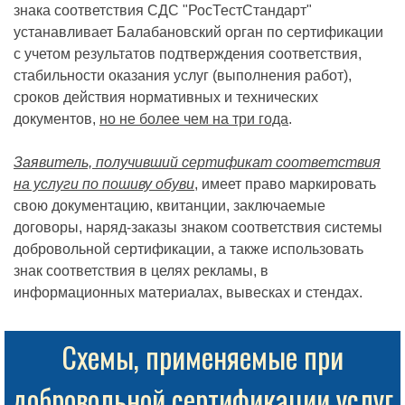
знака соответствия СДС "РосТестСтандарт"
устанавливает Балабановский орган по сертификации
с учетом результатов подтверждения соответствия,
стабильности оказания услуг (выполнения работ),
сроков действия нормативных и технических
документов,
но не более чем на три года
.
Заявитель, получивший сертификат соответствия
на услуги по пошиву обуви
, имеет право маркировать
свою документацию, квитанции, заключаемые
договоры, наряд-заказы знаком соответствия системы
добровольной сертификации, а также использовать
знак соответствия в целях рекламы, в
информационных материалах, вывесках и стендах.
Схемы, применяемые при
добровольной сертификации услуг