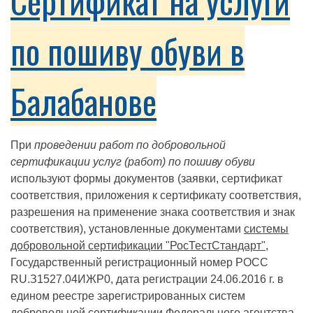
Сертификат на услуги
по пошиву обуви в
Балабанове
При
проведении работ по добровольной
сертификации услуг (работ) по пошиву обуви
используют формы документов (заявки, сертификат
соответствия, приложения к сертификату соответствия,
разрешения на применение знака соответствия и знак
соответствия), установленные документами
системы
добровольной сертификации "РосТестСтандарт"
,
Государственный регистрационный номер РОСС
RU.З1527.04ИЖР0, дата регистрации 24.06.2016 г. в
едином реестре зарегистрированных систем
добровольной сертификации Федерального агентства