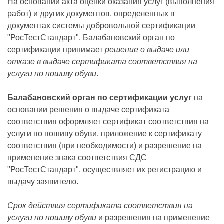
На основании акта оценки оказания услуг (выполнения
работ) и других документов, определенных в
документах системы добровольной сертификации
"РосТестСтандарт", Балабановский орган по
сертификации принимает
решение о выдаче или
отказе в выдаче сертификата соответствия на
услуги по пошиву обуви
.
Балабановский орган по сертификации услуг
на
основании решения о выдаче сертификата
соответствия
оформляет сертификат соответствия на
услуги по пошиву обуви
, приложение к сертификату
соответствия (при необходимости) и разрешение на
применение знака соответствия СДС
"РосТестСтандарт", осуществляет их регистрацию и
выдачу заявителю.
Срок действия сертификата соответствия на
услуги по пошиву обуви
и разрешения на применение