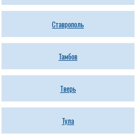
Ставрополь
Тамбов
Тверь
Тула