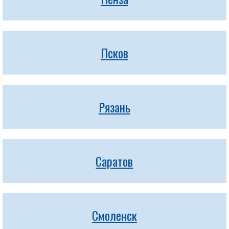
Псков
Рязань
Саратов
Смоленск